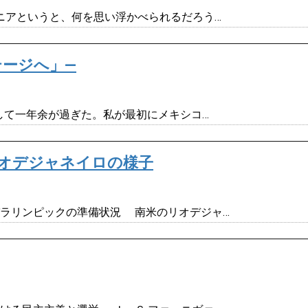
トニアというと、何を思い浮かべられるだろう…
テージへ」―
任して一年余が過ぎた。私が最初にメキシコ…
オデジャネイロの様子
パラリンピックの準備状況 南米のリオデジャ…