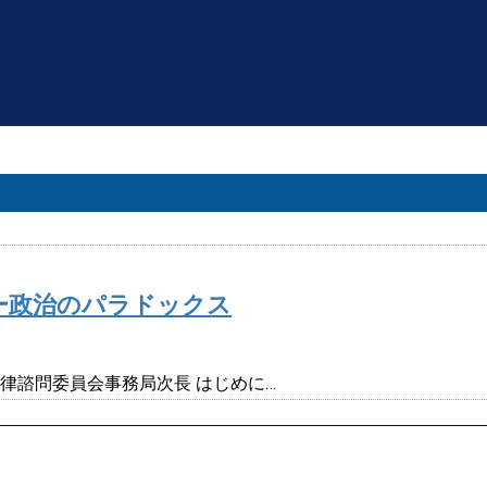
ー政治のパラドックス
律諮問委員会事務局次長 はじめに…