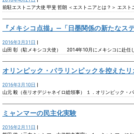
前駐エストニア大使 甲斐 哲朗 ＜エストニアとは？＞ エス
『メキシコ点描』―「日墨関係の新たなス
2016年3月31日
|
山田 彰（駐メキシコ大使） 2014年10月にメキシコに赴
オリンピック・パラリンピックを控えたリ
2016年3月10日
|
山元 毅（在リオデジャネイロ総領事） １．オリンピック・
ミャンマーの民主化実験
2016年2月11日
|