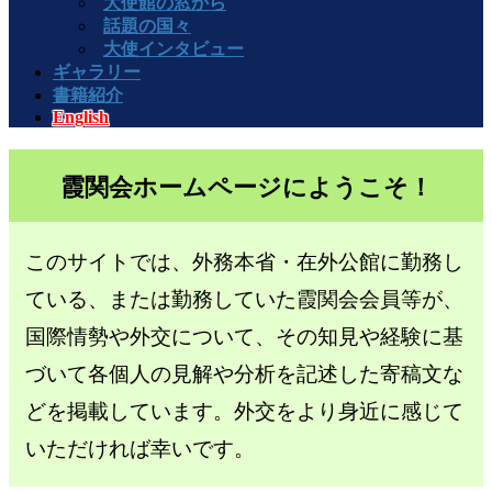
大使館の窓から
話題の国々
大使インタビュー
ギャラリー
書籍紹介
English
霞関会ホームページにようこそ！
このサイトでは、外務本省・在外公館に勤務し
ている、または勤務していた霞関会会員等が、
国際情勢や外交について、その知見や経験に基
づいて各個人の見解や分析を記述した寄稿文な
どを掲載しています。外交をより身近に感じて
いただければ幸いです。