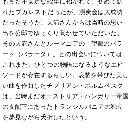
もまだ不安定な92年に招かれて、初めて訪
れたブカレストだったが、演奏会は大成功
だったそうだ。天満さんからは当時の思い
出を公邸でゆっくり聞かせていただいた。
その天満さんとルーマニアの「望郷のバラ
ード（バラーダ）」との出会いについては、
これまた、ひとつの物語になるようなエピ
ソードが存在するらしい。哀愁を帯びた美し
い曲を作曲したチプリアン・ポルムベスク
は、当時まだオーストリア・ハンガリー帝国
の支配下にあったトランシルバニアの独立
を夢見ながら夭折したという。