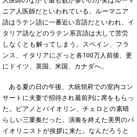
人医師のなかで最も数が多いのが実はルーマ
ニア人医師だといわれている。ルーマニア
語はラテン語に一番近い言語だといわれ、イ
タリア語などのラテン系言語は大して苦労
しなくとも解ってしまう。スペイン、フラ
ンス、イタリアにざっと各100万人前後、更
にドイツ、英国、米国、カナダへ。
ある夏の日の午後、大統領府での室内コン
サートに夫妻で招待され最前列に席をもらっ
た。ピアノとバイオリン、チェロとの素晴
らしい三重奏だった。演奏を終えた美男のバ
イオリニストが挨拶に来た。なんだろうと