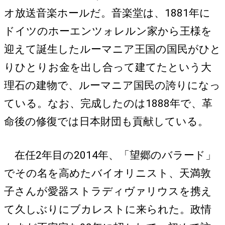
オ放送音楽ホールだ。音楽堂は、1881年に
ドイツのホーエンツォレルン家から王様を
迎えて誕生したルーマニア王国の国民がひと
りひとりお金を出し合って建てたという大
理石の建物で、ルーマニア国民の誇りになっ
ている。なお、完成したのは1888年で、革
命後の修復では日本財団も貢献している。
在任2年目の2014年、「望郷のバラード」
でその名を高めたバイオリニスト、天満敦
子さんが愛器ストラディヴァリウスを携え
て久しぶりにブカレストに来られた。政情