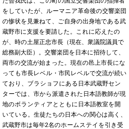
た曽我氏は、この町の国立交響楽団の指揮者
をしていたが、ルーマニア革命後の交響楽団
の惨状を見兼ねて、ご自身の出身地である武
蔵野市に支援を要請した。これに応えたの
が、時の土屋正忠市長（現在、衆議院議員で
総務副大臣）。交響楽団を日本に招待して、
両市の交流が始まった。現在の邑上市長にな
っても市長レベル・市民レベルで交流が続い
ており、ブラショフにある日本武蔵野セン
ターでは、市から派遣された日本語教師が現
地のボランティアとともに日本語教室を開
いている。生徒たちの日本への関心は高く、
武蔵野市は毎年2名のホームステイを引き受