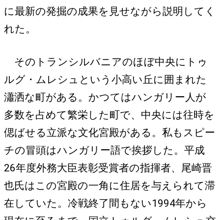
に最新の発掘の成果を見せながら説明してく
れた。
そのトランシルバニアのほぼ中央にトゥ
ルグ・ムレシュという小高い丘に囲まれた
瀟洒な町がある。かつてはハンガリー人が
多数を占めて繁栄した町で、中央には往時を
偲ばせる立派な文化宮殿がある。私もスピー
チの冒頭はハンガリー語で挨拶した。平成
26年度外務大臣表彰受賞者の指揮者、尾崎晋
也氏はこの宮殿の一角に住居を与えられて滞
在していた。冷戦終了間もない1994年から