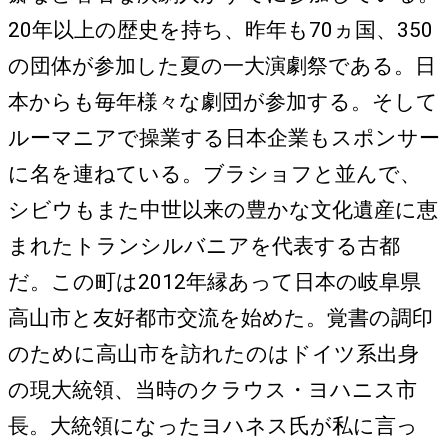
20年以上の歴史を持ち、昨年も70ヵ国、350
の団体が参加した夏の一大演劇祭である。日
本からも毎年様々な劇団が参加する。そして
ルーマニアで操業する日本企業もスポンサー
に名を連ねている。ブラショフと並んで、
シビウもまた中世以来の豊かな文化遺産に恵
まれたトランシルバニアを代表する古都
だ。この町は2012年縁あって日本の岐阜県
高山市と友好都市交流を始めた。覚書の調印
のために高山市を訪れたのはドイツ系出身
の現大統領、当時のクラウス・ヨハニス市
長。大統領になったヨハネス氏が私に言っ