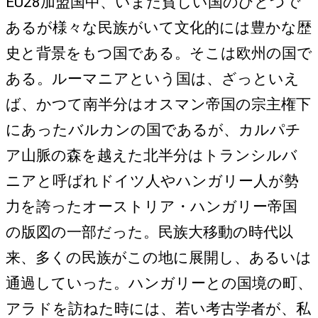
EU28加盟国中、いまだ貧しい国のひとつで
あるが様々な民族がいて文化的には豊かな歴
史と背景をもつ国である。そこは欧州の国で
ある。ルーマニアという国は、ざっといえ
ば、かつて南半分はオスマン帝国の宗主権下
にあったバルカンの国であるが、カルパチ
ア山脈の森を越えた北半分はトランシルバ
ニアと呼ばれドイツ人やハンガリー人が勢
力を誇ったオーストリア・ハンガリー帝国
の版図の一部だった。民族大移動の時代以
来、多くの民族がこの地に展開し、あるいは
通過していった。ハンガリーとの国境の町、
アラドを訪ねた時には、若い考古学者が、私