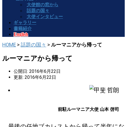
大使館の窓から
話題の国々
大使インタビュー
ギャラリー
書籍紹介
English
HOME
>
話題の国々
>
ルーマニアから帰って
ルーマニアから帰って
公開日: 2016年6月22日
更新: 2016年6月22日
前駐ルーマニア大使 山本 啓司
最後の任地ブカレストから帰って半年にな