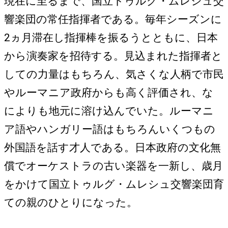
現在に至るまで、国立トゥルグ・ムレシュ交
響楽団の常任指揮者である。毎年シーズンに
2ヵ月滞在し指揮棒を振るうとともに、日本
から演奏家を招待する。見込まれた指揮者と
しての力量はもちろん、気さくな人柄で市民
やルーマニア政府からも高く評価され、な
によりも地元に溶け込んでいた。ルーマニ
ア語やハンガリー語はもちろんいくつもの
外国語を話す才人である。日本政府の文化無
償でオーケストラの古い楽器を一新し、歳月
をかけて国立トゥルグ・ムレシュ交響楽団育
ての親のひとりになった。