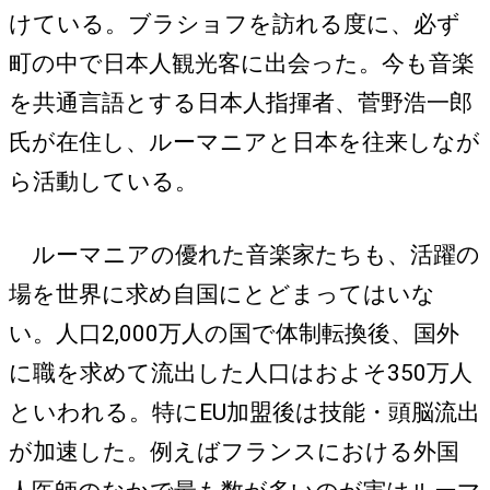
けている。ブラショフを訪れる度に、必ず
町の中で日本人観光客に出会った。今も音楽
を共通言語とする日本人指揮者、菅野浩一郎
氏が在住し、ルーマニアと日本を往来しなが
ら活動している。
ルーマニアの優れた音楽家たちも、活躍の
場を世界に求め自国にとどまってはいな
い。人口2,000万人の国で体制転換後、国外
に職を求めて流出した人口はおよそ350万人
といわれる。特にEU加盟後は技能・頭脳流出
が加速した。例えばフランスにおける外国