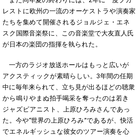
レストに欧州の一流のオーケストラや演奏家
たちを集めて開催されるジョルジェ・エネ
スク国際音楽祭に、この音楽堂で大友直人氏
が日本の楽団の指揮を執られた。
一方のラジオ放送ホールはもっと広いが
アクスティックが素晴らしい。3年間の任期
中に毎年来られて、立ち見が出るほどの聴衆
から鳴りやまぬ拍手喝采を奪ったのは若き
ジャズピアニスト、上原ひろみさんであっ
た。今や“世界の上原ひろみ”であるが、快活
でエネルギッシュな彼女のツアー演奏を心