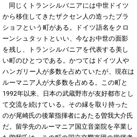
同じくトランシルバニアには中世ドイツ
から移住してきたザクセン人の造ったブラ
ショフという町がある。ドイツ語名をクロ
ーンシュタットといい、今なお中世の面影
を残し、トランシルバニアを代表する美し
い町のひとつである。かつてはドイツ人や
ハンガリー人が多数を占めていたが、現在は
ルーマニア人が大多数を占める。この町と
1992年以来、日本の武蔵野市が友好都市とし
て交流を続けている。その縁を取り持った
のが尾崎氏の後輩指揮者にあたる曽我大介氏
だ。留学先のルーマニア国立音楽院を卒業し