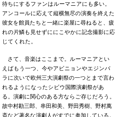
待ちにするファンはルーマニアにも多い。
アンコールに応えて縦横無尽の演奏を終えた
彼女を館員たちと一緒に楽屋に尋ねると、疲
れの片鱗も見せずににこやかに記念撮影に応
じてくれた。
さて、音楽はここまで。ルーマニアとい
えばもう一つ、今やアビニョンやエジンバ
ラに次いで欧州三大演劇祭の一つとまで言わ
れるようになったシビウ国際演劇祭があ
る。演劇に関心のある方ならご存じだろう。
故中村勘三郎、串田和美、野田秀樹、野村萬
斎など著名な演劇人がすでに参加している。