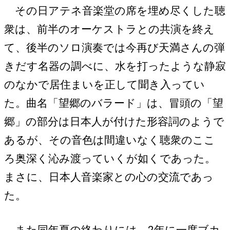
その日アテネ音楽堂の席を埋め尽くした聴
衆は、前半のオーケストラとの共演を終え
て、後半のソロ演奏では今再び天満さんの弾
きだす名器の調べに、水を打ったような静寂
のなかで居住まいを正して聞き入ってい
た。曲名「望郷のバラード」は、冒頭の「望
郷」の部分は日本人が付けた形容詞のようで
あるが、その音色は間違いなく聴衆のここ
ろ奥深く沁み渡っていくが如くであった。
まさに、日本人音楽家との心の交流であっ
た。
また同年夏の終わりには、2年に一度ブカ