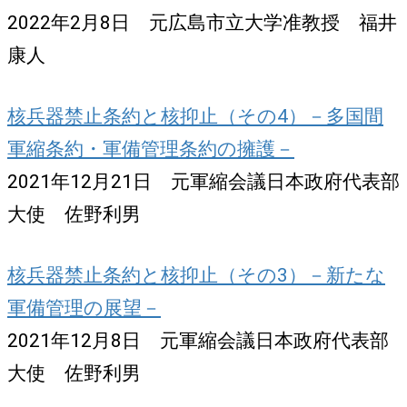
2022年2月8日 元広島市立大学准教授 福井
康人
核兵器禁止条約と核抑止（その4）－多国間
軍縮条約・軍備管理条約の擁護－
2021年12月21日 元軍縮会議日本政府代表部
大使 佐野利男
核兵器禁止条約と核抑止（その3）－新たな
軍備管理の展望－
2021年12月8日 元軍縮会議日本政府代表部
大使 佐野利男