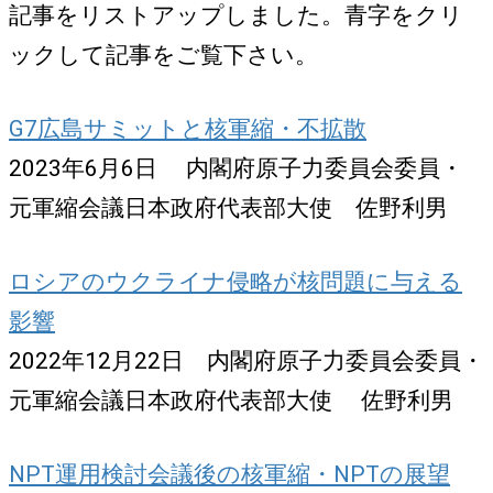
記事をリストアップしました。青字をクリ
ックして記事をご覧下さい。
G7広島サミットと核軍縮・不拡散
2023年6月6日 内閣府原子力委員会委員・
元軍縮会議日本政府代表部大使 佐野利男
ロシアのウクライナ侵略が核問題に与える
影響
2022年12月22日 内閣府原子力委員会委員・
元軍縮会議日本政府代表部大使 佐野利男
NPT運用検討会議後の核軍縮・NPTの展望