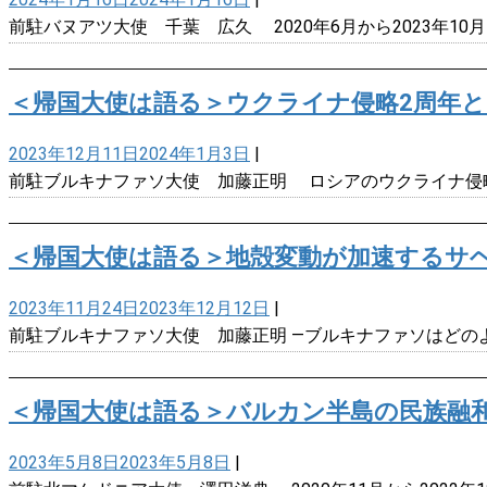
前駐バヌアツ大使 千葉 広久 2020年6月から2023年1
＜帰国大使は語る＞ウクライナ侵略2周年
2023年12月11日
2024年1月3日
|
前駐ブルキナファソ大使 加藤正明 ロシアのウクライナ侵
＜帰国大使は語る＞地殻変動が加速するサ
2023年11月24日
2023年12月12日
|
前駐ブルキナファソ大使 加藤正明 ―ブルキナファソはどの
＜帰国大使は語る＞バルカン半島の民族融
2023年5月8日
2023年5月8日
|