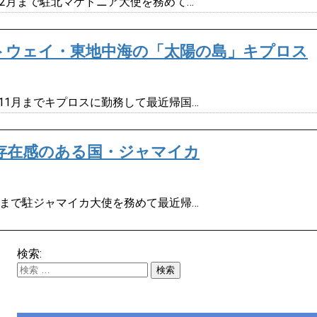
年12月まで駐北マケドニア大使を務めて…
トウェイ・東地中海の「太陽の島」キプロス
年11月までキプロスに勤務して最近帰国…
存在感のある国・ジャマイカ
2月まで駐ジャマイカ大使を務めて最近帰…
検索: