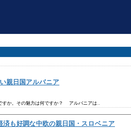
しい親日国アルバニア
ですか。その魅力は何ですか？ アルバニアは…
経済も好調な中欧の親日国・スロベニア