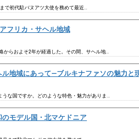
0月まで初代駐バヌアツ大使を務めて最近…
とアフリカ・サヘル地域
略からおよそ2年が経過した。その間、サヘル地…
ヘル地域にあって―ブルキナファソの魅力と
ような国ですか。どのような特色・魅力がありま…
和のモデル国・北マケドニア