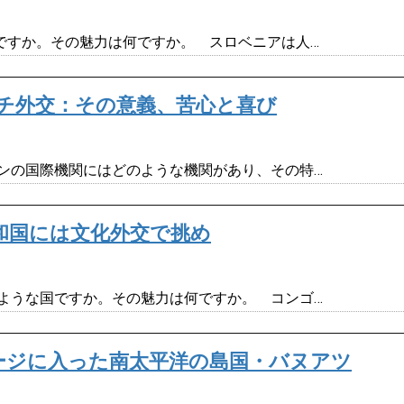
ですか。その魅力は何ですか。 スロベニアは人…
チ外交：その意義、苦心と喜び
ンの国際機関にはどのような機関があり、その特…
和国には文化外交で挑め
ような国ですか。その魅力は何ですか。 コンゴ…
ージに入った南太平洋の島国・バヌアツ