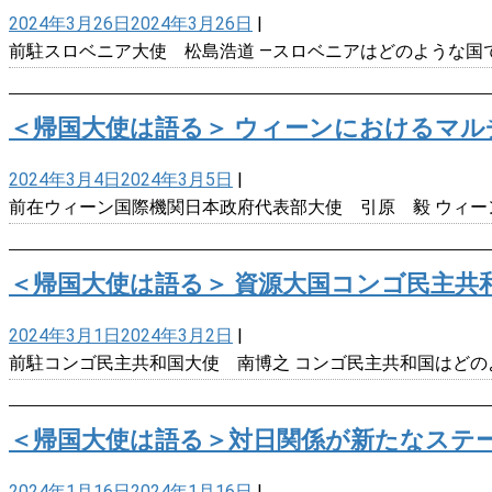
2024年3月26日
2024年3月26日
|
前駐スロベニア大使 松島浩道 ―スロベニアはどのような国
＜帰国大使は語る＞ ウィーンにおけるマル
2024年3月4日
2024年3月5日
|
前在ウィーン国際機関日本政府代表部大使 引原 毅 ウィー
＜帰国大使は語る＞ 資源大国コンゴ民主共
2024年3月1日
2024年3月2日
|
前駐コンゴ民主共和国大使 南博之 コンゴ民主共和国はどの
＜帰国大使は語る＞対日関係が新たなステ
2024年1月16日
2024年1月16日
|