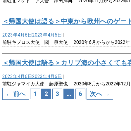
前駐北マケドニア大使 澤田洋典 2020年11月から2022
＜帰国大使は語る＞中東から欧州へのゲー
2023年4月6日
2023年4月6日
|
前駐キプロス大使 関 泉大使 2020年6月からから2022
＜帰国大使は語る＞カリブ海の小さくても
2023年4月6日
2023年4月6日
|
前駐ジャマイカ大使 藤原聖也 2020年8月から2022年1
← 前へ
1
2
3
…
6
次へ →