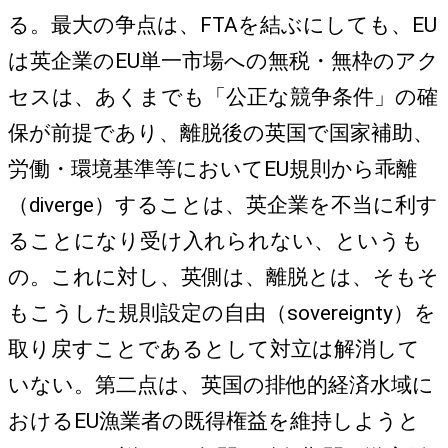
る。最大の争点は、FTAを結ぶにしても、EU
は英企業のEU単一市場への無税・無枠のアク
セスは、あくまでも「公正な競争条件」の確
保が前提であり、離脱後の英国で国家補助、
労働・環境基準等においてEU規則から乖離
（diverge）することは、英企業を不当に利す
ることになり受け入れられない、というも
の。これに対し、英側は、離脱とは、そもそ
もこうした規則設定の自由（sovereignty）を
取り戻すことであるとして対立は解消して
いない。第二点は、英国の排他的経済水域に
おけるEU漁業者の既得権益を維持しようと