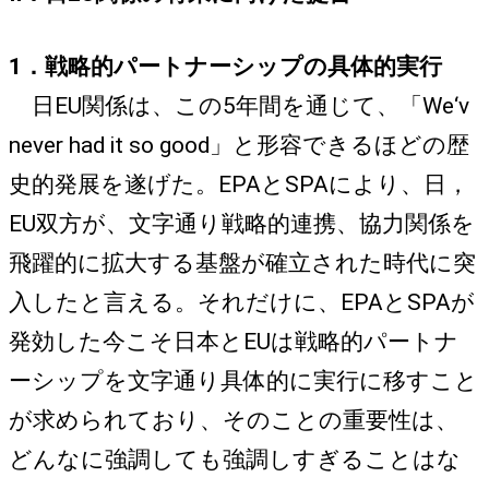
1．戦略的パートナーシップの具体的実行
日EU関係は、この5年間を通じて、「We‘v
never had it so good」と形容できるほどの歴
史的発展を遂げた。EPAとSPAにより、日，
EU双方が、文字通り戦略的連携、協力関係を
飛躍的に拡大する基盤が確立された時代に突
入したと言える。それだけに、EPAとSPAが
発効した今こそ日本とEUは戦略的パートナ
ーシップを文字通り具体的に実行に移すこと
が求められており、そのことの重要性は、
どんなに強調しても強調しすぎることはな