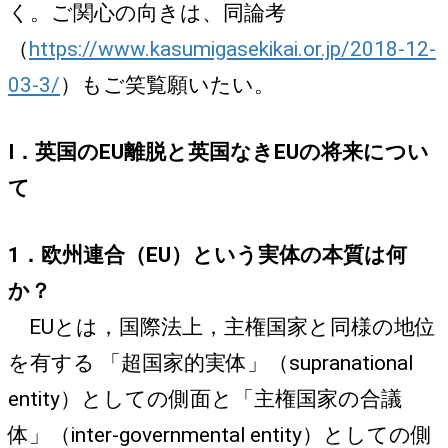
く。ご関心の向きは、同論考
（
https://www.kasumigasekikai.or.jp/2018-12-
03-3/
）もご笑覧願いたい。
I
．英国のEU離脱と英国なきEUの将来につい
て
1．欧州連合（EU）という実体の本質は何
か？
EUとは，国際法上，主権国家と同様の地位
を有する 「超国家的実体」（supranational
entity）としての側面と「主権国家の合議
体」（inter-governmental entity）としての側