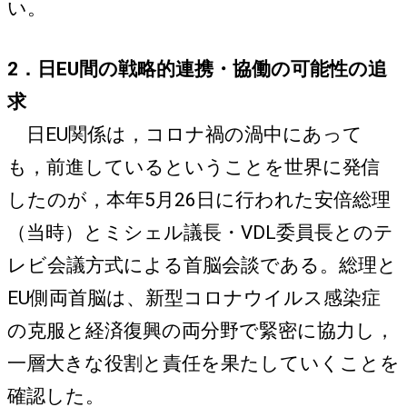
い。
2．日EU間の戦略的連携・協働の可能性の追
求
日EU関係は，コロナ禍の渦中にあって
も，前進しているということを世界に発信
したのが，本年5月26日に行われた安倍総理
（当時）とミシェル議長・VDL委員長とのテ
レビ会議方式による首脳会談である。総理と
EU側両首脳は、新型コロナウイルス感染症
の克服と経済復興の両分野で緊密に協力し，
一層大きな役割と責任を果たしていくことを
確認した。