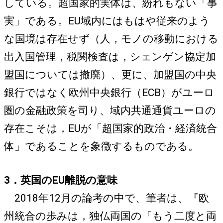
している。超国家的実体は、紛れもない「事
実」である。EU域内にはもはや従来のよう
な国境は存在せず（人，モノの移動における
出入国管理，税関検査は，シェンゲン協定加
盟国については撤廃）、更に、加盟国の中央
銀行ではなく欧州中央銀行（ECB）がユーロ
圏の金融政策を司り、域内共通通貨ユーロの
存在こそは，EUが「超国家的政治・経済統合
体」であることを象徴するものである。
3．英国のEU離脱の意味
2018年12月の論考の中で、筆者は、『欧
州統合の歩みは，独仏両国の「もう二度と両