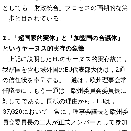
としても「財政統合」プロセスの画期的な第
一歩と目されている。
2．「超国家的実体」と「加盟国の合議体」
というヤーヌス的実存の象徴
上記に説明したEUのヤーヌス的実存故に，
我が国を含む域外国のEU代表部大使は，2通
の信任状を奉呈する。一通は，欧州理事会常
任議長に，もう一通は，欧州委員会委員長に
対してである。同様の理由から，EUは，
G7,G20において，常に，理事会議長と欧州委
員会委員長の二人が正式メンバーとして参加