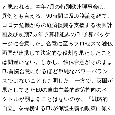
と思われる。本年7月の特別欧州理事会は、
異例とも言える、90時間に及ぶ議論を経て、
コロナ危機からの経済復興を支援する復興計
画及び次期7ヵ年予算枠組みのEU予算パッケ
ージに合意した。合意に至るプロセスで独仏
両国が連携して決定的な役割を果たしたこと
は間違いない。しかし、独仏合意がそのまま
EU首脳合意になるほど単純なパワーバラン
スではないことも判明した。一方で、英国が
果たしてきたEUの自由主義的政策指向のベ
クトルが弱まることはないのか、「戦略的
自立」を標榜するEUが保護主義的政策に傾く