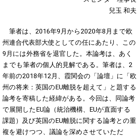
兒玉 和夫
筆者は、2016年9月から2020年8月まで欧
州連合代表部大使としての任にあたり、この
9月には外務省を退官した。本論考は、あく
までも筆者の個人的見解である。筆者は、2
年前の2018年12月、霞関会の「論壇」に「欧
州の将来：英国のEU離脱を超えて」と題する
論考を寄稿した経緯がある。今回は、同論考
で展開したEU論（統治機構、EUが直面する
課題）及び英国のEU離脱に関する論考との重
複を避けつつ、議論を深めさせていただ