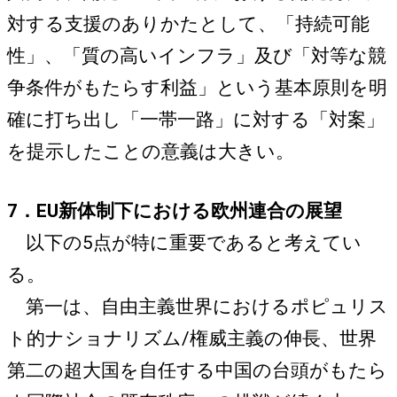
対する支援のありかたとして、「持続可能
性」、「質の高いインフラ」及び「対等な競
争条件がもたらす利益」という基本原則を明
確に打ち出し「一帯一路」に対する「対案」
を提示したことの意義は大きい。
7．EU新体制下における欧州連合の展望
以下の5点が特に重要であると考えてい
る。
第一は、自由主義世界におけるポピュリス
ト的ナショナリズム/権威主義の伸長、世界
第二の超大国を自任する中国の台頭がもたら