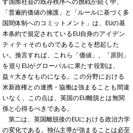
す国際社会の既存秩序への挑戦が続く中、
「普遍的価値の擁護」と「ルールに基づく多
国間体制へのコミットメント」は、EUの基
本条約で規定されているEU自身のアイデン
ティティそのものであることを想起した
い。換言すれば、これら「価値」、「原則」
を巡りEUがグローバルに果たす役割は、
益々大きなものになる。この分野における
米新政権との連携・協働は強まることも間違
いなく、この点は、英国のEU離脱とは無関
係と心得るべきである。
第二は、英国離脱後のEUにおける政治力学
の変化である。独仏主導が強まることは必至