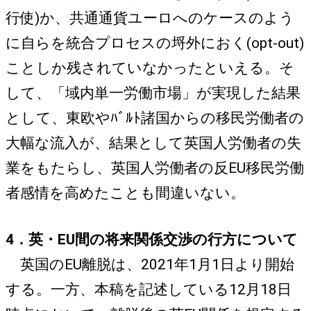
行使)か、共通通貨ユーロへのケースのよう
に自らを統合プロセスの埒外におく(opt-out)
ことしか残されていなかったといえる。そ
して、「域内単一労働市場」が実現した結果
として、東欧やﾊﾞﾙﾄ諸国からの移民労働者の
大幅な流入が、結果として英国人労働者の失
業をもたらし、英国人労働者の反EU移民労働
者感情を高めたことも間違いない。
4．英・EU間の将来関係交渉の行方について
英国のEU離脱は、2021年1月1日より開始
する。一方、本稿を記述している12月18日