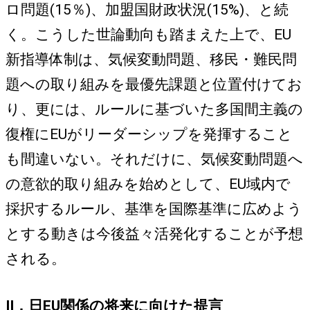
ロ問題(15％)、加盟国財政状況(15%)、と続
く。こうした世論動向も踏まえた上で、EU
新指導体制は、気候変動問題、移民・難民問
題への取り組みを最優先課題と位置付けてお
り、更には、ルールに基づいた多国間主義の
復権にEUがリーダーシップを発揮すること
も間違いない。それだけに、気候変動問題へ
の意欲的取り組みを始めとして、EU域内で
採択するルール、基準を国際基準に広めよう
とする動きは今後益々活発化することが予想
される。
II．日EU関係の将来に向けた提言