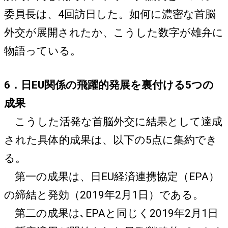
委員長は、4回訪日した。如何に濃密な首脳
外交が展開されたか、こうした数字が雄弁に
物語っている。
6．日EU関係の飛躍的発展を裏付ける5つの
成果
こうした活発な首脳外交に結果として達成
された具体的成果は、以下の5点に集約でき
る。
第一の成果は、日EU経済連携協定（EPA）
の締結と発効（2019年2月1日）である。
第二の成果は､EPAと同じく2019年2月1日