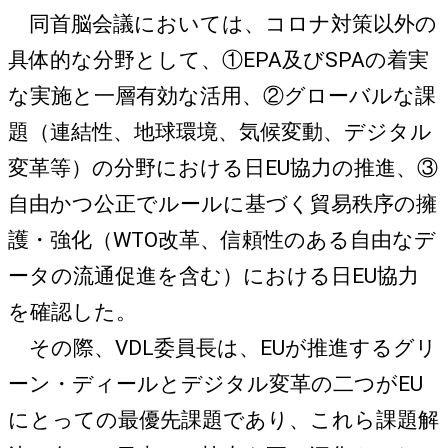
同首脳会議においては、コロナ対策以外の
具体的な分野として、①EPA及びSPAの着実
な実施と一層有効な活用、②グローバルな課
題（連結性、地球環境、気候変動、デジタル
変革等）の分野における日EU協力の推進、③
自由かつ公正でルールに基づく貿易秩序の擁
護・強化（WTO改革、信頼性のある自由なデ
ータの流通促進を含む）における日EU協力
を確認した。
その際、VDL委員長は、EUが推進するグリ
ーン・ディールとデジタル変革の二つがEU
にとっての最優先課題であり、これら課題解