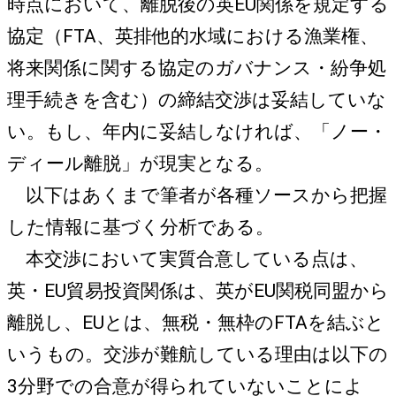
時点において、離脱後の英EU関係を規定する
協定（FTA、英排他的水域における漁業権、
将来関係に関する協定のガバナンス・紛争処
理手続きを含む）の締結交渉は妥結していな
い。もし、年内に妥結しなければ、「ノー・
ディール離脱」が現実となる。
以下はあくまで筆者が各種ソースから把握
した情報に基づく分析である。
本交渉において実質合意している点は、
英・EU貿易投資関係は、英がEU関税同盟から
離脱し、EUとは、無税・無枠のFTAを結ぶと
いうもの。交渉が難航している理由は以下の
3分野での合意が得られていないことによ