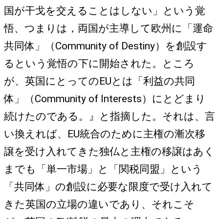
国が干戈を交えることはしない」という覚
悟、つまりは，両国が主導して欧州に「運命
共同体」（Community of Destiny）を創設す
るという覚悟の下に開始された。ところ
が、英国にとってのEUとは「利益の共同
体」（Community of Interests）にとどまり
続けたのである。』と指摘した。それは、言
い換えれば、EU統合のために主権の漸次移
譲を受け入れてきた独仏と主権の移譲はあく
までも「単一市場」と「関税同盟」という
「共同体」の創設に必要な限度で受け入れて
きた英国の立場の違いであり、それこそ