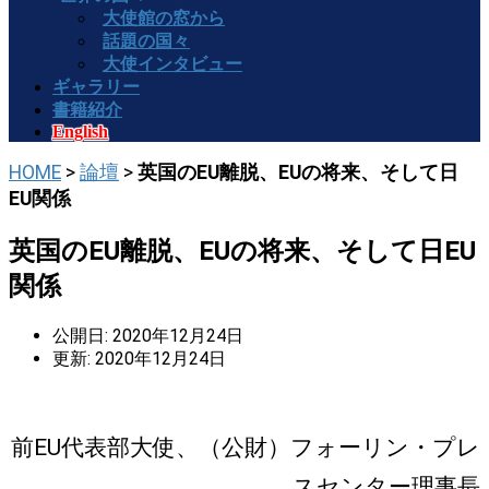
大使館の窓から
話題の国々
大使インタビュー
ギャラリー
書籍紹介
English
HOME
>
論壇
>
英国のEU離脱、EUの将来、そして日
EU関係
英国のEU離脱、EUの将来、そして日EU
関係
公開日: 2020年12月24日
更新: 2020年12月24日
前EU代表部大使、（公財）フォーリン・プレ
スセンター理事長