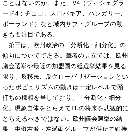
ことはないのか、また、V4（ヴィシェグラ
ード4；チェコ、スロバキア、ハンガリー、
ポーランド）など域内サブ・グループの動
きも要注目である。
第三は、欧州政治の「分断化・細分化」の
傾向についてである。筆者の見立ては、欧州
議会選挙や最近の加盟国の総選挙結果を見る
限り、反移民、反グローバリゼーションとい
ったポピュリズムの動きは一定レベルで頭
打ちの様相を呈しており、「分断化・細分
化」現象自体をとらえてEUの将来を悲観的に
とらえるべきではない。欧州議会選挙の結
果、中道右派・左派両グループが併せて維持