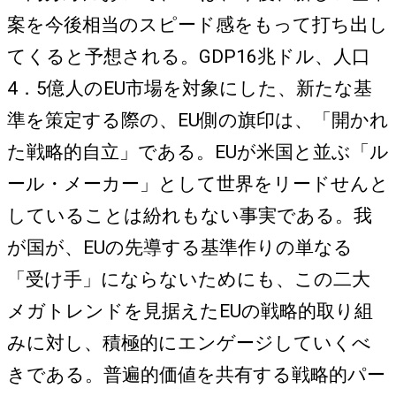
案を今後相当のスピード感をもって打ち出し
てくると予想される。GDP16兆ドル、人口
4．5億人のEU市場を対象にした、新たな基
準を策定する際の、EU側の旗印は、「開かれ
た戦略的自立」である。EUが米国と並ぶ「ル
ール・メーカー」として世界をリードせんと
していることは紛れもない事実である。我
が国が、EUの先導する基準作りの単なる
「受け手」にならないためにも、この二大
メガトレンドを見据えたEUの戦略的取り組
みに対し、積極的にエンゲージしていくべ
きである。普遍的価値を共有する戦略的パー