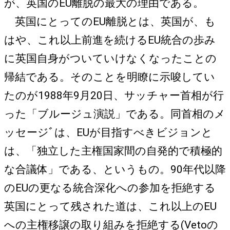
が、英国のEU離脱の最大の理由である。
英国にとってのEU離脱とは、英国が、も
はや、これ以上前進を続けるEU統合の歩み
に英国自身がついていけなくなったことの
帰結である。そのことを明瞭に示唆してい
たのが1988年9月20日、サッチャー首相が行
った「ブルージュ演説」である。同首相のメ
ッセージﾞは、EUが目指すべきビジョンと
は、「独立した主権国家間の自発的で積極的
な合議体」である、というもの。90年代以降
のEUの更なる統合深化への参加を拒絶する
英国にとって残された道は、これ以上のEU
への主権移譲の取り組みを拒絶する(Vetoの