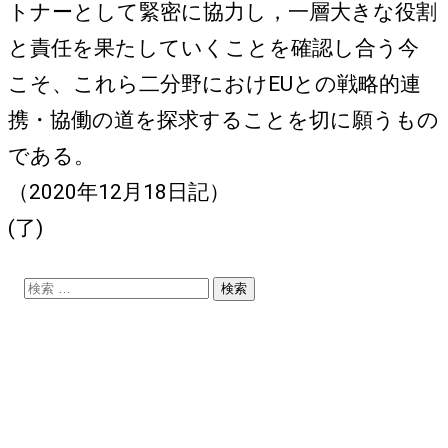
トナーとして緊密に協力し，一層大きな役割
と責任を果たしていくことを確認し合う今
こそ、これら二分野におけEUとの戦略的連
携・協働の道を探求することを切に願うもの
である。
（2020年12月18日記）
(了)
検
索: