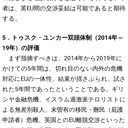
者は、英EU間の交渉妥結は可能であると期待
する。
5．トゥスク・ユンカー双頭体制（2014年～
19年）の評価
まず指摘すべきは、2014年から2019年に
かけての5年間は、切れ目のない内外の危機
対応にEUの一体性、結束が揺さぶられ、試さ
れた5年間であったということである。ギリ
シヤ金融危機、イスラム過激派テロリストに
よる無差別殺人、未曽有の移民・難民（庇護
申請者）危機、英国とのEU離脱交渉といった