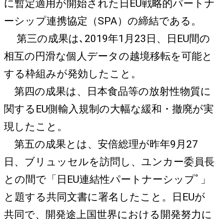
に暫定適用が開始された日EU戦略的パートナ
ーシップ連携協定（SPA）の締結である。
第三の成果は､2019年1月23日、日EU間の
相互の円滑な個人データの越境移転を可能と
する枠組みが発効したこと。
第四の成果は、日本食品等の放射性物質に
関するEU側輸入規制の大幅な緩和・撤廃が実
現したこと。
第五の成果とは、安倍総理が昨年9月27
日、ブリュッセルを訪問し、ユンカー委員長
との間で「日EU連結性パートナーシップﾟ」
と題する共同文書に署名したこと。日EUが
共同で、開発途上国世界における開発努力に