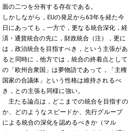
面の二つを分有する存在である。
しかしながら，EUの発足から63年を経た今
日にあっても，一方で，更なる統合深化，経
済・通貨統合の先に，財政統合（注），更に
は，政治統合を目指すべき，という主張があ
ると同時に，他方では，統合の終着点として
の「欧州合衆国」は夢物語であって，「主権
国家の合議体」という性格は維持されるべ
き，との主張も同様に強い。
主たる論点は，どこまでの統合を目指すの
か、どのようなスピードか、先行グループ
による統合の深化を認めるべきか（マル