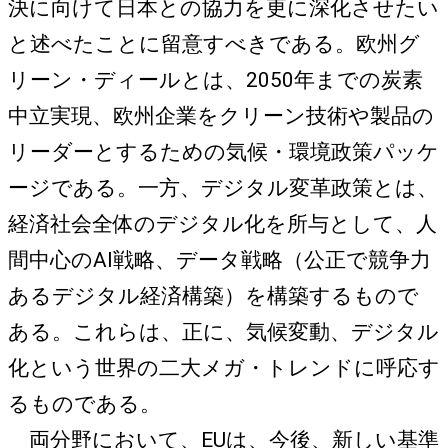
決に向けて日本との協力を更に深化させたい
と述べたことに留意すべきである。欧州グ
リーン・ディールとは、2050年までの炭素
中立実現、欧州企業をクリーン技術や製品の
リーダーとするための気候・環境政策パッケ
ージである。一方、デジタル変革政策とは、
経済社会全体のデジタル化を所与として、人
間中心のAI戦略、データ戦略（公正で競争力
あるデジタル経済構築）を構築するもので
ある。これらは、正に、気候変動、デジタル
化という世界の二大メガ・トレンドに呼応す
るものである。
両分野において、EUは、今後、新しい基準