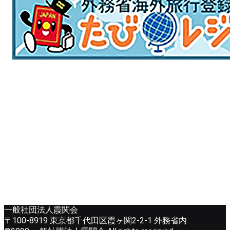
一般社団法人霞関会
〒100-8919 東京都千代田区霞ヶ関2-2-1 外務省内