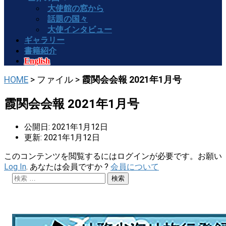
大使館の窓から
話題の国々
大使インタビュー
ギャラリー
書籍紹介
English
HOME
> ファイル >
霞関会会報 2021年1月号
霞関会会報 2021年1月号
公開日: 2021年1月12日
更新: 2021年1月12日
このコンテンツを閲覧するにはログインが必要です。お願い
Log In
. あなたは会員ですか ?
会員について
検
索: