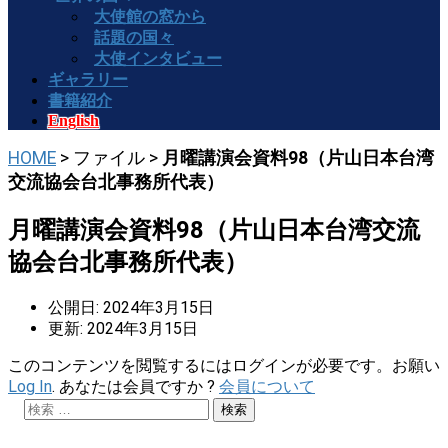
大使館の窓から
話題の国々
大使インタビュー
ギャラリー
書籍紹介
English
HOME
> ファイル >
月曜講演会資料98（片山日本台湾
交流協会台北事務所代表）
月曜講演会資料98（片山日本台湾交流
協会台北事務所代表）
公開日: 2024年3月15日
更新: 2024年3月15日
このコンテンツを閲覧するにはログインが必要です。お願い
Log In
. あなたは会員ですか ?
会員について
検
索: