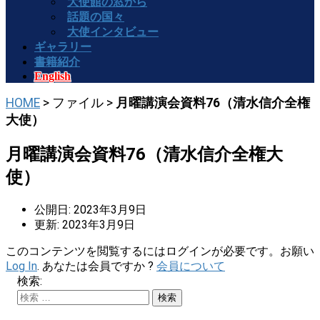
大使館の窓から
話題の国々
大使インタビュー
ギャラリー
書籍紹介
English
HOME
> ファイル >
月曜講演会資料76（清水信介全権
大使）
月曜講演会資料76（清水信介全権大
使）
公開日: 2023年3月9日
更新: 2023年3月9日
このコンテンツを閲覧するにはログインが必要です。お願い
Log In
. あなたは会員ですか ?
会員について
検索: