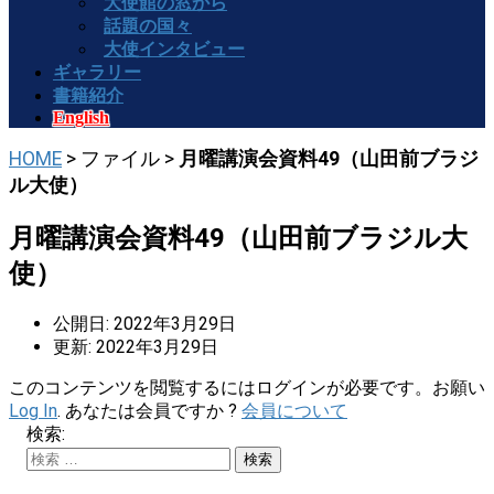
大使館の窓から
話題の国々
大使インタビュー
ギャラリー
書籍紹介
English
HOME
> ファイル >
月曜講演会資料49（山田前ブラジ
ル大使）
月曜講演会資料49（山田前ブラジル大
使）
公開日: 2022年3月29日
更新: 2022年3月29日
このコンテンツを閲覧するにはログインが必要です。お願い
Log In
. あなたは会員ですか ?
会員について
検索: