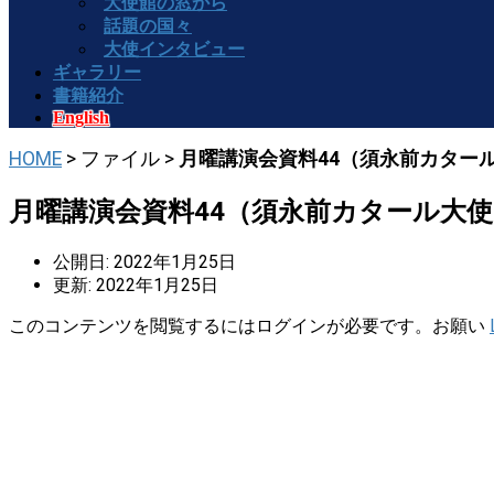
大使館の窓から
話題の国々
大使インタビュー
ギャラリー
書籍紹介
English
HOME
> ファイル >
月曜講演会資料44（須永前カター
月曜講演会資料44（須永前カタール大使
公開日: 2022年1月25日
更新: 2022年1月25日
このコンテンツを閲覧するにはログインが必要です。お願い