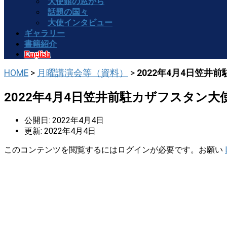
大使館の窓から
話題の国々
大使インタビュー
ギャラリー
書籍紹介
English
HOME
>
月曜講演会等（資料）
>
2022年4月4日笠井
2022年4月4日笠井前駐カザフスタン
公開日: 2022年4月4日
更新: 2022年4月4日
このコンテンツを閲覧するにはログインが必要です。お願い