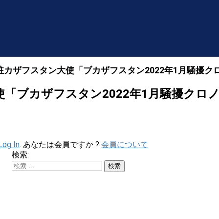
前駐カザフスタン大使「ブカザフスタン2022年1月騒擾
大使「ブカザフスタン2022年1月騒擾クロ
Log In
. あなたは会員ですか ?
会員について
検索: