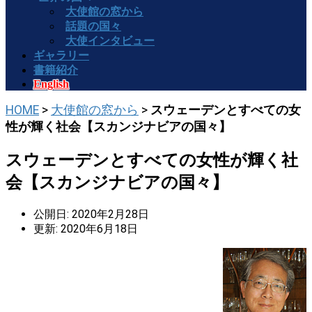
大使館の窓から
話題の国々
大使インタビュー
ギャラリー
書籍紹介
English
HOME
>
大使館の窓から
>
スウェーデンとすべての女
性が輝く社会【スカンジナビアの国々】
スウェーデンとすべての女性が輝く社
会【スカンジナビアの国々】
公開日: 2020年2月28日
更新: 2020年6月18日