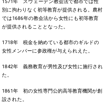
1571年 スウェーデン教会法で都市では性
別に拘わりなく初等教育が提供される。農村
では1686年の教会法から女性にも初等教育
が提供されることとなった。
1718年 税金を納めている都市のギルドの
女性メンバーに参政権が与えられえた。
1842年 義務教育が男性及び女性に施行され
た。
1861年 初の女性専門公的高等教育機関が創
設された。