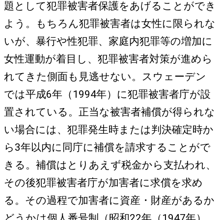
題として犯罪被害者保護をあげることができ
よう。もちろん犯罪被害者は女性に限られな
いが、暴行や性犯罪、家庭内犯罪等の増加に
女性運動が着目し、犯罪被害者対策が進めら
れてきた側面も見逃せない。スウェーデン
では平成6年（1994年）に犯罪被害者庁が設
置されている。正当な被害者補償が得られな
い場合には、犯罪発生時または判決確定時か
ら3年以内に同庁に補償を請求することがで
きる。補償はとりあえず税金から支払われ、
その後犯罪被害者庁が加害者に求償を求め
る。その過程で加害者に資産・財産があるか
どうかは個人番号制（昭和22年（1947年）