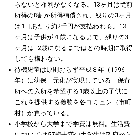
らないと権利がなくなる。13ヶ月は従前
所得の8割が所得補償され、残りの3ヶ月
は1日あたり約2千円が支払われる。13
ヶ月は子供が４歳になるまで、残りの3
ヶ月は12歳になるまではどの時期に取得
しても構わない。
待機児童は原則おらず平成８年（1996
年）に幼保一元化が実現している。保育
所への入所を希望する1歳以上の子供に
これを提供する義務を各コミュン（市町
村）が負っている。
小学校から大学まで学費は無料。生活費
については57歳未満の大学生は政府から