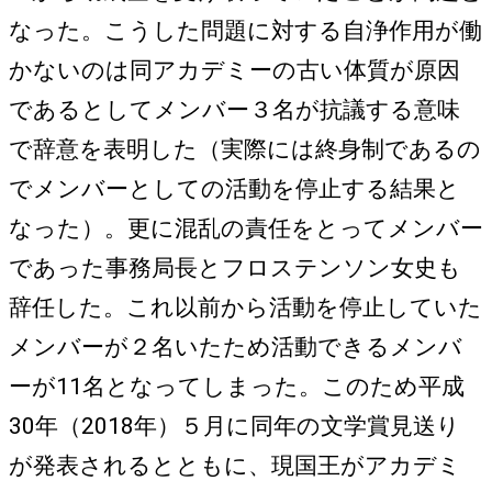
なった。こうした問題に対する自浄作用が働
かないのは同アカデミーの古い体質が原因
であるとしてメンバー３名が抗議する意味
で辞意を表明した（実際には終身制であるの
でメンバーとしての活動を停止する結果と
なった）。更に混乱の責任をとってメンバー
であった事務局長とフロステンソン女史も
辞任した。これ以前から活動を停止していた
メンバーが２名いたため活動できるメンバ
ーが11名となってしまった。このため平成
30年（2018年）５月に同年の文学賞見送り
が発表されるとともに、現国王がアカデミ