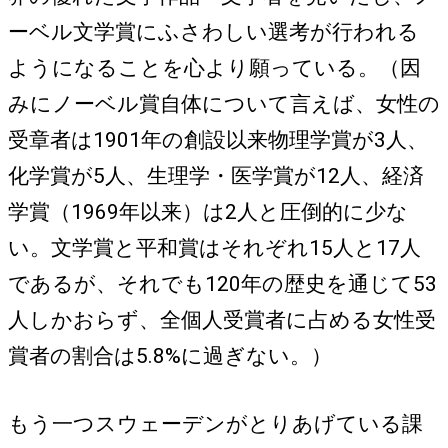
ーベル文学賞にふさわしい選考が行われる
ようになることを心より願っている。（因
みにノーベル賞自体について言えば、女性の
受章者は1901年の創設以来物理学賞が3人、
化学賞が5人、生理学・医学賞が12人、経済
学賞（1969年以来）は2人と圧倒的に少な
い。文学賞と平和賞はそれぞれ15人と17人
であるが、それでも120年の歴史を通じて53
人しかおらず、全個人受賞者に占める女性受
賞者の割合は5.8%に過ぎない。）
もう一つスウェーデンがとりあげている課