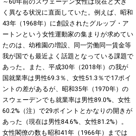
～60年前のスウェーデン女性は現在と大き
く異なる状況に直面していた。例えば、昭和
43年（1968年）に創設されたグルップ・ア
ートンという女性運動家の集まりが求めてい
たのは、幼稚園の増設、同一労働同一賃金等
我が国でも最近よく話題となっている課題で
あった。また、平成30年（2018年）の我が
国就業率は男性69.3％、女性51.3％で17ポイ
ントの差があるが、昭和35年（1970年）の
スウェーデンでも就業率は男性89.0%、女性
60.2%（注）で29ポイントとかなりの開きが
あった（現在は男性84.6%、女性81.2%）。
女性閣僚の数も昭和41年（1966年）までは