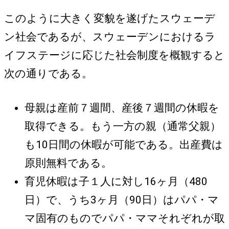
このように大きく変貌を遂げたスウェーデ
ン社会であるが、スウェーデンにおけるラ
イフステージに応じた社会制度を概観すると
次の通りである。
母親は産前７週間、産後７週間の休暇を
取得できる。もう一方の親（通常父親）
も10日間の休暇が可能である。出産費は
原則無料である。
育児休暇は子１人に対し16ヶ月（480
日）で、うち3ヶ月（90日）はパパ・マ
マ固有のものでパパ・ママそれぞれが取