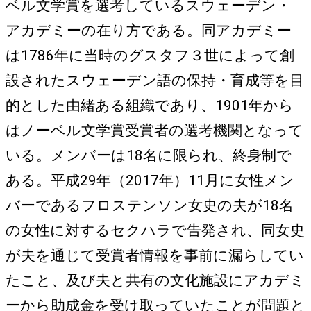
ベル文学賞を選考しているスウェーデン・
アカデミーの在り方である。同アカデミー
は1786年に当時のグスタフ３世によって創
設されたスウェーデン語の保持・育成等を目
的とした由緒ある組織であり、1901年から
はノーベル文学賞受賞者の選考機関となって
いる。メンバーは18名に限られ、終身制で
ある。平成29年（2017年）11月に女性メン
バーであるフロステンソン女史の夫が18名
の女性に対するセクハラで告発され、同女史
が夫を通じて受賞者情報を事前に漏らしてい
たこと、及び夫と共有の文化施設にアカデミ
ーから助成金を受け取っていたことが問題と