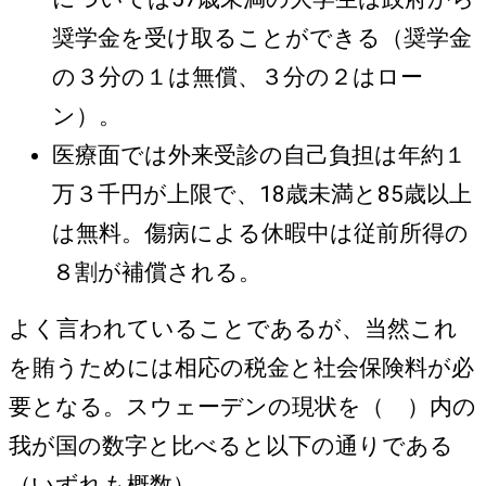
奨学金を受け取ることができる（奨学金
の３分の１は無償、３分の２はロー
ン）。
医療面では外来受診の自己負担は年約１
万３千円が上限で、18歳未満と85歳以上
は無料。傷病による休暇中は従前所得の
８割が補償される。
よく言われていることであるが、当然これ
を賄うためには相応の税金と社会保険料が必
要となる。スウェーデンの現状を（ ）内の
我が国の数字と比べると以下の通りである
（いずれも概数）。