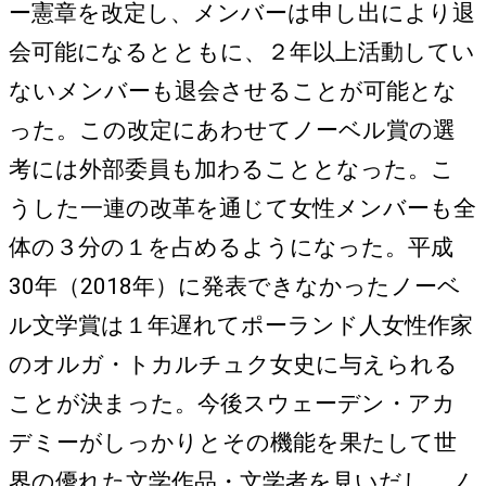
ー憲章を改定し、メンバーは申し出により退
会可能になるとともに、２年以上活動してい
ないメンバーも退会させることが可能とな
った。この改定にあわせてノーベル賞の選
考には外部委員も加わることとなった。こ
うした一連の改革を通じて女性メンバーも全
体の３分の１を占めるようになった。平成
30年（2018年）に発表できなかったノーベ
ル文学賞は１年遅れてポーランド人女性作家
のオルガ・トカルチュク女史に与えられる
ことが決まった。今後スウェーデン・アカ
デミーがしっかりとその機能を果たして世
界の優れた文学作品・文学者を見いだし、ノ