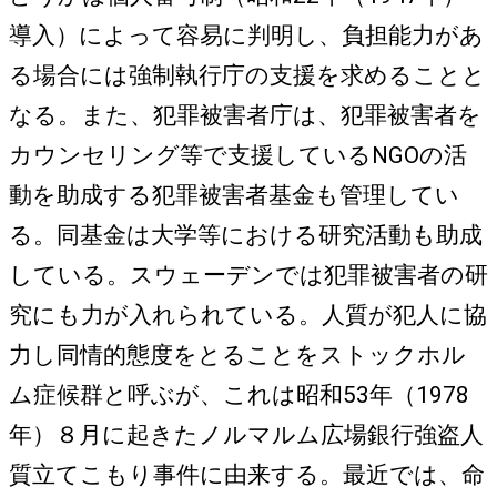
導入）によって容易に判明し、負担能力があ
る場合には強制執行庁の支援を求めることと
なる。また、犯罪被害者庁は、犯罪被害者を
カウンセリング等で支援しているNGOの活
動を助成する犯罪被害者基金も管理してい
る。同基金は大学等における研究活動も助成
している。スウェーデンでは犯罪被害者の研
究にも力が入れられている。人質が犯人に協
力し同情的態度をとることをストックホル
ム症候群と呼ぶが、これは昭和53年（1978
年）８月に起きたノルマルム広場銀行強盗人
質立てこもり事件に由来する。最近では、命