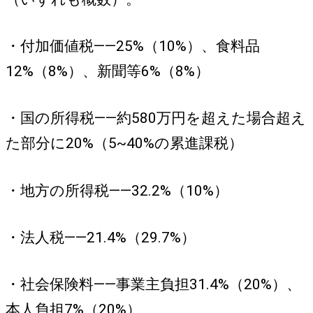
・付加価値税――25%（10%）、食料品
12%（8%）、新聞等6%（8%）
・国の所得税――約580万円を超えた場合超え
た部分に20%（5~40%の累進課税）
・地方の所得税――32.2%（10%）
・法人税――21.4%（29.7%）
・社会保険料――事業主負担31.4%（20%）、
本人負担7%（20%）