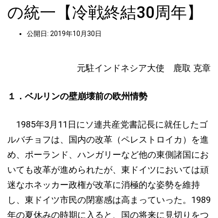
の統一【冷戦終結30周年】
公開日: 2019年10月30日
元駐インドネシア大使 鹿取 克章
１．ベルリンの壁崩壊前の欧州情勢
1985年3月11日にソ連共産党書記長に就任したゴ
ルバチョフは、国内の改革（ペレストロイカ）を進
め、ポーランド、ハンガリーなど他の東側諸国にお
いても改革が進められたが、東ドイツにおいては頑
迷なホネッカー政権が改革に消極的な姿勢を維持
し、東ドイツ市民の閉塞感は高まっていった。1989
年の夏休みの時期に入ると、国の将来に見切りをつ