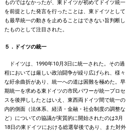
ものではなかったが、東ドイツが初めてドイツ統一
を前提とした発言を行ったことは、東ドイツとして
も最早統一の動きを止めることはできない旨判断し
たものとして注目された。
５．ドイツの統一
ドイツは、1990年10月3日に統一された。その過
程においては厳しい政治闘争が繰り広げられ、様々
な紆余曲折があり、統一への道は困難を極めた。早
期統一を求める東ドイツの市民パワーが統一プロセ
スを後押ししたとはいえ、東西両ドイツ間で統一の
内的側面（法体系、経済・金融・社会制度の調整な
ど）についての協議が実質的に開始されたのは3月
18日の東ドイツにおける総選挙後であり、また対外