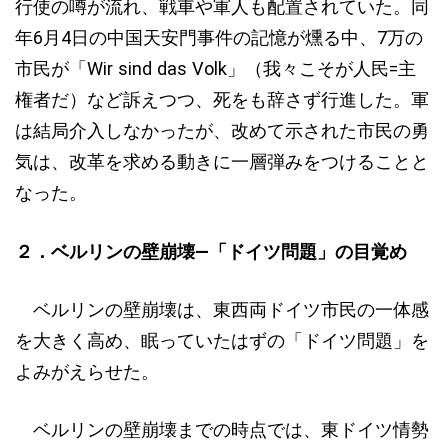
行使の噂が流れ、戦車や軍人も配置されていた。同
年6月4日の中国天安門事件の記憶が燻る中、7万の
市民が「Wir sind das Volk」（我々こそが人民=主
権者だ）など訴えつつ、死をも辞さず行進した。軍
は結局介入しなかったが、改めて示された市民の勇
気は、改革を求める動きに一層弾みをつけることと
なった。
２．ベルリンの壁崩壊―「ドイツ問題」の目覚め
ベルリンの壁崩壊は、東西両ドイツ市民の一体感
を大きく高め、眠っていたはずの「ドイツ問題」を
よみがえらせた。
ベルリンの壁崩壊までの時点では、東ドイツ情勢