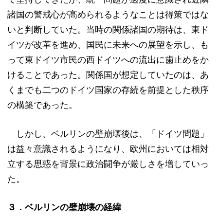
諸国の警戒心が高められるようなことは得策ではな
いと判断していた。当時の関係諸国の期待は、東ド
イツが改革を進め、国民に未来への展望を示し、も
って東ドイツ市民の西ドイツへの流出に歯止めをか
けることであった。関係国が想定していたのは、あ
くまでも二つのドイツ国家の存続を前提とした秩序
の構築であった。
しかし、ベルリンの壁崩壊後は、「ドイツ問題」
は益々意識されるようになり、欧州においては相対
立する思惑を背景に政治闘争が厳しさを増していっ
た。
３．ベルリンの壁崩壊の経緯