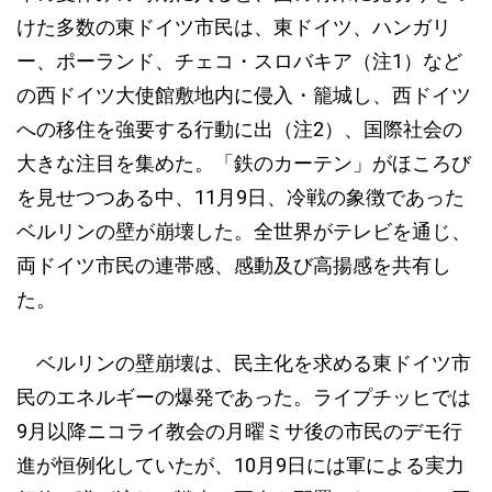
けた多数の東ドイツ市民は、東ドイツ、ハンガリ
ー、ポーランド、チェコ・スロバキア（注1）など
の西ドイツ大使館敷地内に侵入・籠城し、西ドイツ
への移住を強要する行動に出（注2）、国際社会の
大きな注目を集めた。「鉄のカーテン」がほころび
を見せつつある中、11月9日、冷戦の象徴であった
ベルリンの壁が崩壊した。全世界がテレビを通じ、
両ドイツ市民の連帯感、感動及び高揚感を共有し
た。
ベルリンの壁崩壊は、民主化を求める東ドイツ市
民のエネルギーの爆発であった。ライプチッヒでは
9月以降ニコライ教会の月曜ミサ後の市民のデモ行
進が恒例化していたが、10月9日には軍による実力