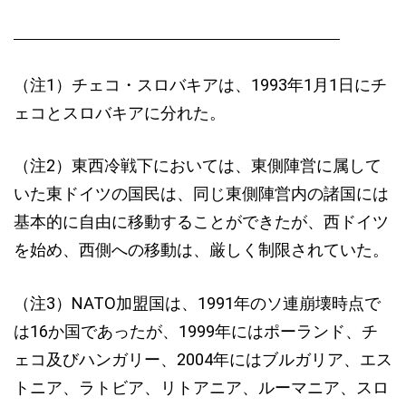
（注1）チェコ・スロバキアは、1993年1月1日にチ
ェコとスロバキアに分れた。
（注2）東西冷戦下においては、東側陣営に属して
いた東ドイツの国民は、同じ東側陣営内の諸国には
基本的に自由に移動することができたが、西ドイツ
を始め、西側への移動は、厳しく制限されていた。
（注3）NATO加盟国は、1991年のソ連崩壊時点で
は16か国であったが、1999年にはポーランド、チ
ェコ及びハンガリー、2004年にはブルガリア、エス
トニア、ラトビア、リトアニア、ルーマニア、スロ