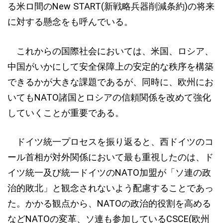
る米ロ間のNew START(新戦略兵器削減条約)の将来
に対する懸念をも呼んでいる。
これからの国際社会においては、米国、ロシア、
中国がいかにして安全保障上の安定的な秩序を構築
できるかが大きな課題であるが、同時に、欧州にお
いてもNATO諸国とロシアの信頼関係を改めて強化
していくことが重要である。
ドイツ統一プロセスを振り返ると、西ドイツのコ
ール首相が対外関係において最も重視したのは、ド
イツ統一及び統一ドイツのNATO加盟が「ソ連の政
治的敗北」と観念されないよう配慮することであっ
た。かかる観点から、NATOの政治的役割を高める
などNATOの変革、ソ連も参加しているCSCE(欧州