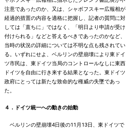
注意であったのか、又は、シャボフスキー広報相が
経過的措置の内容を適格に把握し、記者の質問に対
しては「直ちに」ではなく、「明日より申請が受け
付けられる」などと答えるべきであったのかなど、
当時の状況の詳細については不明な点も残されてい
る。いずれにせよ、ベルリンの壁崩壊により東ドイ
ツ市民は、東ドイツ当局のコントロールなしに東西
ドイツを自由に行き来する結果となった。東ドイツ
政府にとっては新たな致命的な権威の失墜であっ
た。
４．ドイツ統一への動きの始動
ベルリンの壁崩壊4日後の11月13日、東ドイツで