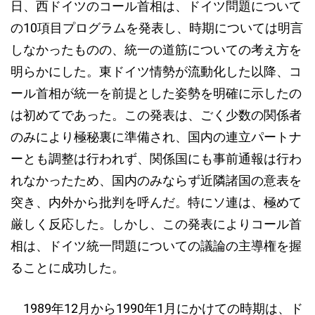
日、西ドイツのコール首相は、ドイツ問題について
の10項目プログラムを発表し、時期については明言
しなかったものの、統一の道筋についての考え方を
明らかにした。東ドイツ情勢が流動化した以降、コ
ール首相が統一を前提とした姿勢を明確に示したの
は初めてであった。この発表は、ごく少数の関係者
のみにより極秘裏に準備され、国内の連立パートナ
ーとも調整は行われず、関係国にも事前通報は行わ
れなかったため、国内のみならず近隣諸国の意表を
突き、内外から批判を呼んだ。特にソ連は、極めて
厳しく反応した。しかし、この発表によりコール首
相は、ドイツ統一問題についての議論の主導権を握
ることに成功した。
1989年12月から1990年1月にかけての時期は、ド