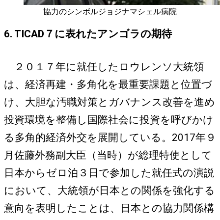
協力のシンボルジョジナマシェル病院
6. TICAD７に表れたアンゴラの期待
２０１７年に就任したロウレンソ大統領
は、経済再建・多角化を最重要課題と位置づ
け、大胆な汚職対策とガバナンス改善を進め
投資環境を整備し国際社会に投資を呼びかけ
る多角的経済外交を展開している。2017年９
月佐藤外務副大臣（当時）が総理特使として
日本からゼロ泊３日で参加した就任式の演説
において、大統領が日本との関係を強化する
意向を表明したことは、日本との協力関係構