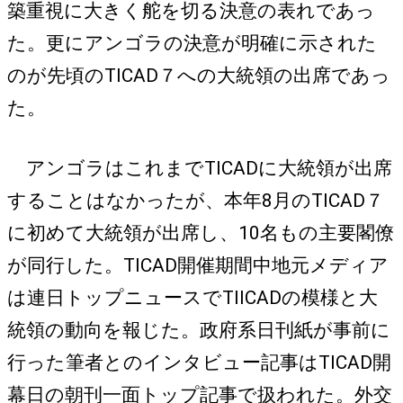
築重視に大きく舵を切る決意の表れであっ
た。更にアンゴラの決意が明確に示された
のが先頃のTICAD７への大統領の出席であっ
た。
アンゴラはこれまでTICADに大統領が出席
することはなかったが、本年8月のTICAD７
に初めて大統領が出席し、10名もの主要閣僚
が同行した。TICAD開催期間中地元メディア
は連日トップニュースでTIICADの模様と大
統領の動向を報じた。政府系日刊紙が事前に
行った筆者とのインタビュー記事はTICAD開
幕日の朝刊一面トップ記事で扱われた。外交