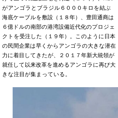
がアンゴラとブラジル６０００キロを結ぶ
海底ケーブルを敷設（１８年）、豊田通商は
６億ドルの南部の港湾設備近代化のプロジェ
クトを受注した（１９年）。このように日本
の民間企業は早くからアンゴラの大きな潜在
力に着目してきたが、２０１７年新大統領が
就任して以来改革を進めるアンゴラに再び大
きな注目が集まっている。