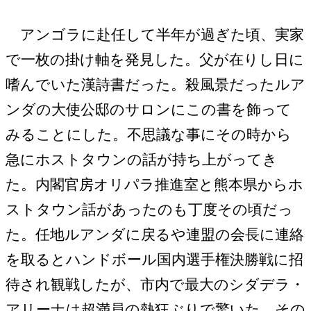
アンゴラに赴任して半年が過ぎた頃、実家
で一枚の掛け軸を発見した。父が在りし日に
嗜んでいた漢詩書だった。殺風景だったルア
ンダの大使公邸のサロンにこの書を飾って
みることにした。不思議な事にその時から
急にホストタウンの話が持ち上がってき
た。内閣官房オリパラ推進室と熊本県からホ
ストタウン話があったのも丁度その頃だっ
た。任地ルアンダに戻るや連盟の会長に連絡
を取るとハンドボール国内選手権決勝戦に招
待され観戦したが、市内で最大のシダデラ・
アリーナは超満員の熱狂ぶりで驚いた。その