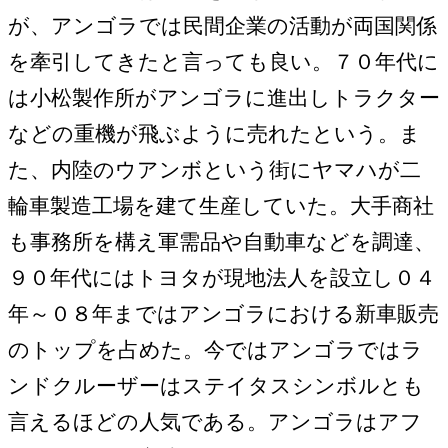
が、アンゴラでは民間企業の活動が両国関係
を牽引してきたと言っても良い。７０年代に
は小松製作所がアンゴラに進出しトラクター
などの重機が飛ぶように売れたという。ま
た、内陸のウアンボという街にヤマハが二
輪車製造工場を建て生産していた。大手商社
も事務所を構え軍需品や自動車などを調達、
９０年代にはトヨタが現地法人を設立し０４
年～０８年まではアンゴラにおける新車販売
のトップを占めた。今ではアンゴラではラ
ンドクルーザーはステイタスシンボルとも
言えるほどの人気である。アンゴラはアフ