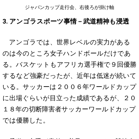
ジャパンカップ走行会、右後ろが掛け軸
3. アンゴラスポーツ事情－武道精神も浸透
アンゴラでは、世界レベルの実力がある
のは今のところ女子ハンドボールだけであ
る。バスケットもアフリカ選手権で９回優勝
するなど強豪だったが、近年は低迷が続いて
いる。サッカーは２００６年ワールドカップ
に出場ぐらいが目立った成績であるが、２０
１８年の切断障害者サッカーワールドカップ
では優勝した。