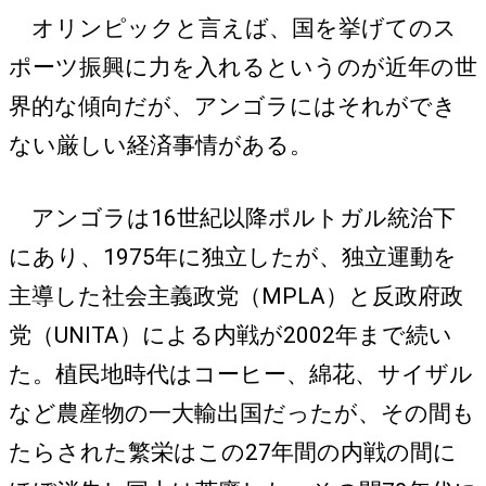
オリンピックと言えば、国を挙げてのス
ポーツ振興に力を入れるというのが近年の世
界的な傾向だが、アンゴラにはそれができ
ない厳しい経済事情がある。
アンゴラは16世紀以降ポルトガル統治下
にあり、1975年に独立したが、独立運動を
主導した社会主義政党（MPLA）と反政府政
党（UNITA）による内戦が2002年まで続い
た。植民地時代はコーヒー、綿花、サイザル
など農産物の一大輸出国だったが、その間も
たらされた繁栄はこの27年間の内戦の間に