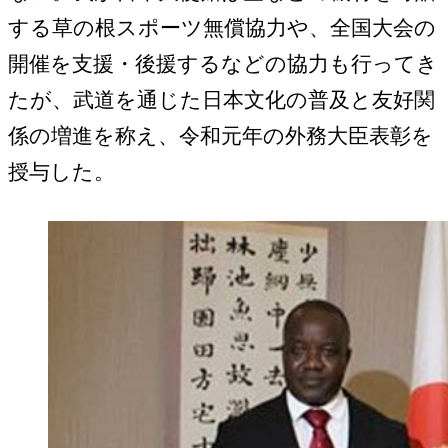
する草の根スポーツ無償協力や、全国大会の
開催を支援・後援するなどの協力も行ってき
たが、武道を通じた日本文化の普及と友好関
係の増進を称え、令和元年の外務大臣表彰を
授与した。