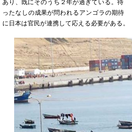
あり、既にそのうち２年が過ぎている。待
ったなしの成果が問われるアンゴラの期待
に日本は官民が連携して応える必要がある。