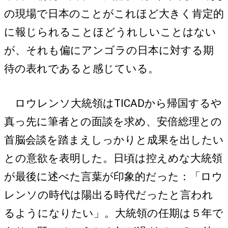
の現場で日本のことがこれほど大きく肯定的
に報じられることほどうれしいことはない
が、それも偏にアンゴラの日本に対する期
待の表れであると感じている。
ロウレンソ大統領はTICADから帰国するや
真っ先に筆者との面談を求め、安倍総理との
首脳会談を踏まえしっかりと成果を出したい
との意欲を表明した。日頃は控えめな大統領
が最後に述べた言葉が印象的だった：「ロウ
レンソの時代は陽出る時代だったと言われ
るようになりたい」。大統領の任期は５年で