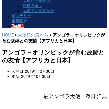
大使館の窓から
話題の国々
大使インタビュー
ギャラリー
書籍紹介
English
HOME
>
大使館の窓から
>
アンゴラ－オリンピックが
育む故郷との友情【アフリカと日本】
アンゴラ－オリンピックが育む故郷と
の友情【アフリカと日本】
公開日: 2019年10月30日
更新: 2019年10月30日
駐アンゴラ大使 澤田 洋典