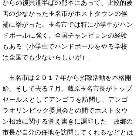
からの復興道半ばの熊本にあって、比較的被
害の少なかった玉名市がホストタウンの候
補に挙がった。玉名市では特に小学生がハン
ドボールに強く、全国チャンピョンの経験
もある（小学生でハンドボールをやる学校
は全国でも少ないらしいが）。
玉名市は２０１７年から招致活動を本格開
始、そして去る７月、蔵原玉名市長がトップ
セールスとしてアンゴラを訪問し、アンゴ
ラオリンピック委員会との間でホストタウ
ン招致に関する覚え書きに調印した。故郷の
市長が自分の任地を訪問してくれるなどとは