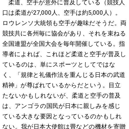
柔道、空手が意外に普及している（競技人
口は柔道が27,000人、空手は約5,000人）。
ロウレンソ大統領も空手が趣味だそうだ。両
競技共に各州毎に協会があり、それを束ねる
全国連盟が全国大会を毎年開催している。指
導者によれば、これほど柔道と空手が普及し
ているのは、単にスポーツとしてではな
く、「規律と礼儀作法を重んじる日本の武道
精神」が尊ばれているからだという。目立
たないかもしれないが、柔道と空手の普及
は、アンゴラの国民が日本に親しみを感じ
ている大きな要因となっているのかもしれ
ない。我が日本大使館は畳などの機材を寄贈