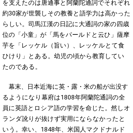
を支えたのは唐通事と阿蘭陀通詞でそれぞれ
約30家が世襲しその教養と語学力は高かった
らしい。司馬江漢の日記に大通詞の家の四歳
位の「小童」が「馬をパールドと云ひ」薩摩
芋を「レッケル（旨い）、レッケルとて食
ひけり」とある。幼児の頃から教育してい
たのである。
幕末、日本近海に英・露・米の船が出没す
るようになり幕府は1808年阿蘭陀通詞の全
員に英語とロシア語の学習を命じた。然しオ
ランダ訛りが抜けず実用にならなかったと
いう。幸い、1848年、米国人マクドナルド