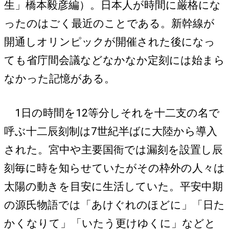
生」橋本毅彦編）。日本人が時間に厳格にな
ったのはごく最近のことである。新幹線が
開通しオリンピックが開催された後になっ
ても省庁間会議などなかなか定刻には始まら
なかった記憶がある。
1日の時間を12等分しそれを十二支の名で
呼ぶ十二辰刻制は7世紀半ばに大陸から導入
された。宮中や主要国衙では漏刻を設置し辰
刻毎に時を知らせていたがその枠外の人々は
太陽の動きを目安に生活していた。平安中期
の源氏物語では「あけぐれのほどに」「日た
かくなりて」「いたう更けゆくに」などと