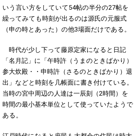
いう言い方をしていて54帖の半分の27帖を
繰ってみても時刻が出るのは源氏の元服式
（申の時とあった）の他3場面だけである。
時代が少し下って藤原定家になると日記
「名月記」に「午時許（うまのときばかり）
参大炊殿・・申時許（さるのときばかり）退
出」などと時刻を几帳面に書き付けている。
当時の宮中周辺の人達は一辰刻（2時間）を
時間の最小基本単位として使っていたようで
ある。
江戸時代になると庶民も大都会の住民は時太