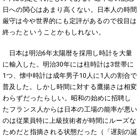
日への関心はあまり高くない。日本人の時間
厳守は今や世界的にも定評があるので役目は
終ったということかもしれない。
日本は明治6年太陽暦を採用し時計を大量
に輸入した。明治30年には柱時計は3世帯に
1つ、懐中時計は成年男子10人に1人の割合で
普及した。しかし時間に対する鷹揚さは相変
わらずだったらしい。昭和の始めに招聘し
たフランス人からは日本の工場の能率が悪い
のは従業員特に上級技術者が時間にルーズな
ためだと指摘される状態だった（「遅刻の誕