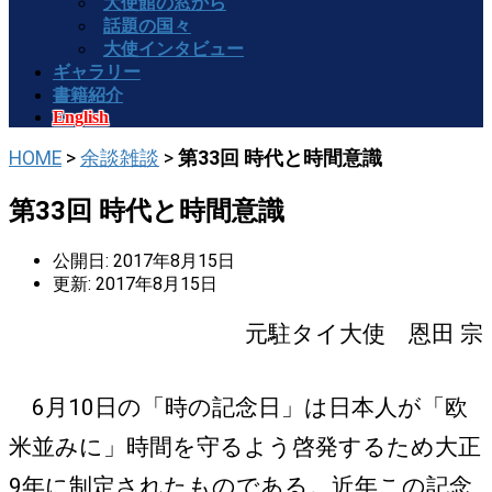
大使館の窓から
話題の国々
大使インタビュー
ギャラリー
書籍紹介
English
HOME
>
余談雑談
>
第33回 時代と時間意識
第33回 時代と時間意識
公開日: 2017年8月15日
更新: 2017年8月15日
元駐タイ大使 恩田 宗
6月10日の「時の記念日」は日本人が「欧
米並みに」時間を守るよう啓発するため大正
9年に制定されたものである。近年この記念