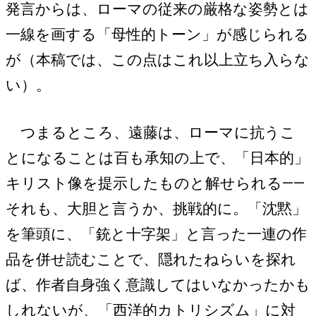
発言からは、ローマの従来の厳格な姿勢とは
一線を画する「母性的トーン」が感じられる
が（本稿では、この点はこれ以上立ち入らな
い）。
つまるところ、遠藤は、ローマに抗うこ
とになることは百も承知の上で、「日本的」
キリスト像を提示したものと解せられる――
それも、大胆と言うか、挑戦的に。「沈黙」
を筆頭に、「銃と十字架」と言った一連の作
品を併せ読むことで、隠れたねらいを探れ
ば、作者自身強く意識してはいなかったかも
しれないが、「西洋的カトリシズム」に対