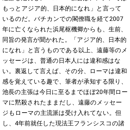
もっとアジア的、日本的になれ」と言って
いるのだ。バチカンでの閣僚職を経て2007
年に亡くなられた浜尾枢機卿からも、生前、
同旨の発言が聞かれた。「アジア的、日本的
になれ」と言うものである以上、遠藤等のメ
ッセージは、普通の日本人には違和感はな
い。裏返して言えば、その分、ローマは違和
感を覚えている趣で、筆者が承知する限り、
池長の主張は今日に至るまでほぼ20年間ロー
マに黙殺されたままだし、遠藤のメッセー
ジもローマの主流派は受け入れてない。但
し、4年前就任した現法王フランシスコの諸