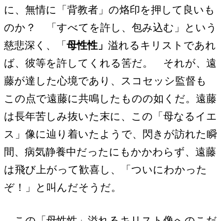
に、無情に「背教者」の烙印を押して良いも
のか？ 「すべてを許し、包み込む」という
慈悲深く、「
母性性」
溢れるキリストであれ
ば、彼等を許してくれる筈だ。 それが、遠
藤が達した心境であり、スコセッシ監督も
この点で遠藤に共鳴したものの如くだ。遠藤
は長年苦しみ抜いた末に、この「母なるイエ
ス」像に辿り着いたようで、閃きが訪れた瞬
間、病気静養中だったにもかかわらず、遠藤
は飛び上がって歓喜し、「ついにわかった
ぞ！」と叫んだそうだ。
この「母性性」溢れるキリスト像へのこだ