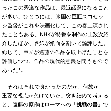
ったこの秀逸な作品は、最近話題になること
が多い。ひとつには、米国の巨匠スコセッ
シ監督がこれを映画化して、この春上演され
たこともある。NHKが特番を制作の上数次紹
介したほか、各紙が紙面を割いて論評した。
総じて、巨匠が遠藤の作品を取上げたことを
評価しつつ、作品の現代的意義を問うもので
あった*。
それはそれで良かったのだが、何故か、
重要な視点が欠けていた。突き詰めて考える
と、遠藤の原作はローマへの
「挑戦の書」
で