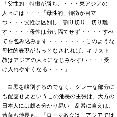
「父性的」特徴が勝ち、・・・東アジアの
人々には・・・「母性的」特徴が目立
つ・・・父性は区別し、割り切り、切り離
す・・・・母性は分け隔てせず・・・・すべ
てを包み込みます・・・・・・・このような
母性的表現がもっとなされれば、キリスト
教はアジアの人々になじみやすい・・・受
け入れやすくなる・・・」
白黒を峻別するのでなく、グレーな部分に
も配慮せよというこの池長の主張は、大方の
日本人には頗る分かり易い。乱暴に言えば、
遠藤も池長も、「ローマ教会は、アジアでは