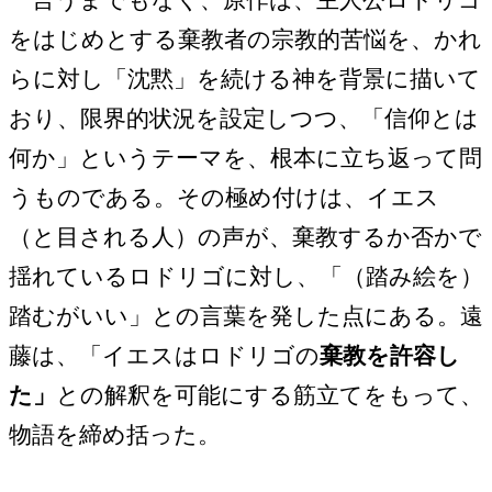
をはじめとする棄教者の宗教的苦悩を、かれ
らに対し「沈黙」を続ける神を背景に描いて
おり、限界的状況を設定しつつ、「信仰とは
何か」というテーマを、根本に立ち返って問
うものである。その極め付けは、イエス
（と目される人）の声が、棄教するか否かで
揺れているロドリゴに対し、「（踏み絵を）
踏むがいい」との言葉を発した点にある。遠
藤は、「イエスはロドリゴの
棄教を許容し
た」
との解釈を可能にする筋立てをもって、
物語を締め括った。