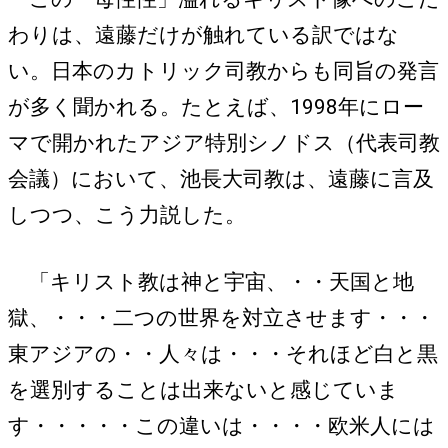
わりは、遠藤だけが触れている訳ではな
い。日本のカトリック司教からも同旨の発言
が多く聞かれる。たとえば、1998年にロー
マで開かれたアジア特別シノドス（代表司教
会議）において、池長大司教は、遠藤に言及
しつつ、こう力説した。
「キリスト教は神と宇宙、・・天国と地
獄、・・・二つの世界を対立させます・・・
東アジアの・・人々は・・・それほど白と黒
を選別することは出来ないと感じていま
す・・・・・この違いは・・・・欧米人には