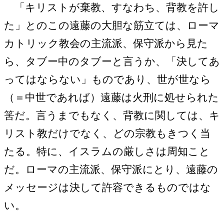
「キリストが棄教、すなわち、背教を許し
た」とのこの遠藤の大胆な筋立ては、ローマ
カトリック教会の主流派、保守派から見た
ら、タブー中のタブーと言うか、「決してあ
ってはならない」ものであり、世が世なら
（＝中世であれば）遠藤は火刑に処せられた
筈だ。言うまでもなく、背教に関しては、キ
リスト教だけでなく、どの宗教もきつく当
たる。特に、イスラムの厳しさは周知こと
だ。ローマの主流派、保守派にとり、遠藤の
メッセージは決して許容できるものではな
い。