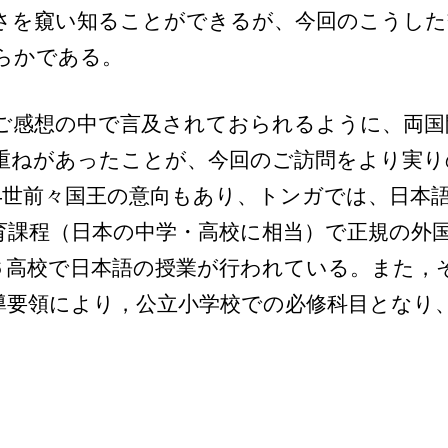
さを窺い知ることができるが、今回のこうした
らかである。
ご感想の中で言及されておられるように、両国
重ねがあったことが、今回のご訪問をより実り
4世前々国王の意向もあり、トンガでは、日本
育課程（日本の中学・高校に相当）で正規の外
６高校で日本語の授業が行われている。また，
導要領により，公立小学校での必修科目となり