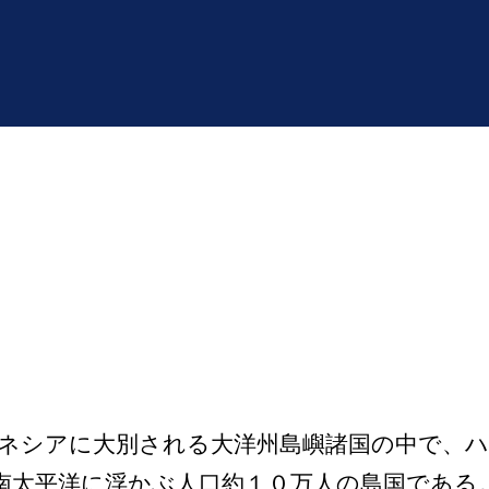
ネシアに大別される大洋州島嶼諸国の中で、
南太平洋に浮かぶ人口約１０万人の島国である