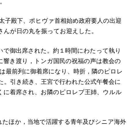
。
太子殿下、ポヒヴァ首相始め政府要人の出迎
さんが日の丸を振ってお迎えした。
いで御出席された。約１時間にわたって執り
に響き渡り，トンガ国民の祝福の声は教会の
は最前列に御着席になり、時折，隣のピロレ
た。引き続き、王宮で行われた公式午餐会に
くに着席され、お隣のピロレブ王姉、ウルル
れたほか，当地で活躍する青年及びシニア海外