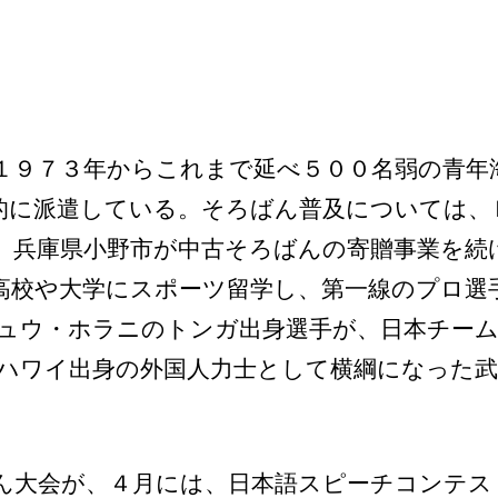
１９７３年からこれまで延べ５００名弱の青年
的に派遣している。そろばん普及については、
、兵庫県小野市が中古そろばんの寄贈事業を続
高校や大学にスポーツ留学し、第一線のプロ選
ュウ・ホラニのトンガ出身選手が、日本チーム
ハワイ出身の外国人力士として横綱になった武
ん大会が、４月には、日本語スピーチコンテス