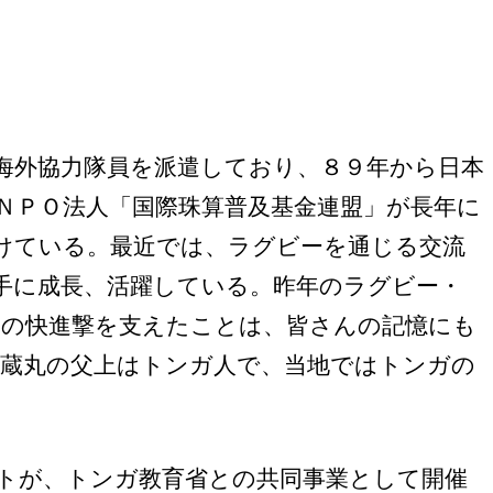
海外協力隊員を派遣しており、８９年から日本
ＮＰＯ法人「国際珠算普及基金連盟」が長年に
けている。最近では、ラグビーを通じる交流
手に成長、活躍している。昨年のラグビー・
の快進撃を支えたことは、皆さんの記憶にも
蔵丸の父上はトンガ人で、当地ではトンガの
トが、トンガ教育省との共同事業として開催