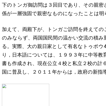
下のトンガ御訪問は３回目であり、その親密
係が一層強固で親密なものになったことは明
加えて、両殿下が、トンガご訪問を終えての
のみならず、両国国民間の温かい交流の積み
る。実際、大の親日家として有名なトゥポウ
り，日本語については、１９９３年に中等教
書も作成され、現在公立４校と私立２校の計
国に普及し、２０１１年からは，政府の新指