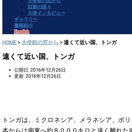
大使館の窓から
話題の国々
大使インタビュー
ギャラリー
書籍紹介
English
HOME
>
大使館の窓から
>
遠くて近い国、トンガ
遠くて近い国、トンガ
公開日: 2016年12月26日
更新: 2016年12月26日
トンガは、ミクロネシア、メラネシア、ポリ
本からは南東へ約８０００キロと遠く離れた