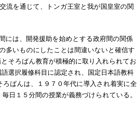
交流を通じて、トンガ王室と我が国皇室の関
間には、開発援助を始めとする政府間の関係
の多いものにしたことは間違いないと確信す
語とそろばん教育が積極的に取り入れられてお
国語選択履修科目に認定され、国定日本語教科
そろばんは、１９７０年代に導入され着実に全
、毎日１５分間の授業が義務づけられている。