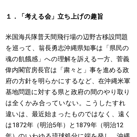
１．「考える会」立ち上げの趣旨
米国海兵隊普天間飛行場の辺野古移設問題
を巡って、翁長勇志沖縄県知事は「県民の
魂の飢餓感」への理解を訴える一方、菅義
偉内閣官房長官は「粛々と」事を進める政
府の方針を明らかにするなど、在沖縄米軍
基地問題に対する県と政府の間のやり取り
は全くかみ合っていない。こうしたすれ
違いは、最近始まったものではなく、遠く
は1872年（明治5年）と1879年（明治12
年）のいわゆる琉球処分に端を発し、沖縄