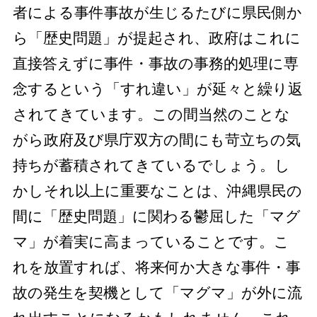
者による事件事故が生じるたびに県民側か
ら「歴史問題」が提起され、政府はこれに
直接答えずに事件・事故の事務的処理に専
念するという「すれ違い」が延々と繰り返
されてきています。この間当然のことな
がら政府及び県庁双方の間にも苛立ちの気
持ちが蓄積されてきているでしょう。し
かしそれ以上に重要なことは、沖縄県民の
間に「歴史問題」に関わる鬱屈した「マグ
マ」が着実に高まっていることです。こ
れを放置すれば、将来何か大きな事件・事
故の発生を契機として「マグマ」が外に流