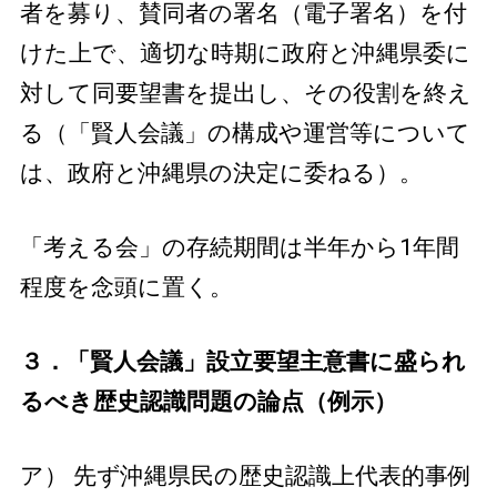
者を募り、賛同者の署名（電子署名）を付
けた上で、適切な時期に政府と沖縄県委に
対して同要望書を提出し、その役割を終え
る（「賢人会議」の構成や運営等について
は、政府と沖縄県の決定に委ねる）。
「考える会」の存続期間は半年から1年間
程度を念頭に置く。
３．「賢人会議」設立要望主意書に盛られ
るべき歴史認識問題の論点（例示）
ア） 先ず沖縄県民の歴史認識上代表的事例