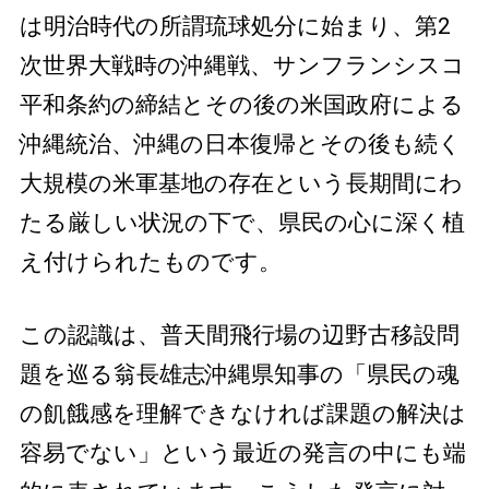
は明治時代の所謂琉球処分に始まり、第2
次世界大戦時の沖縄戦、サンフランシスコ
平和条約の締結とその後の米国政府による
沖縄統治、沖縄の日本復帰とその後も続く
大規模の米軍基地の存在という長期間にわ
たる厳しい状況の下で、県民の心に深く植
え付けられたものです。
この認識は、普天間飛行場の辺野古移設問
題を巡る翁長雄志沖縄県知事の「県民の魂
の飢餓感を理解できなければ課題の解決は
容易でない」という最近の発言の中にも端