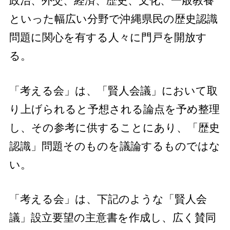
政治、外交、経済、歴史、文化、一般教養
といった幅広い分野で沖縄県民の歴史認識
問題に関心を有する人々に門戸を開放す
る。
「考える会」は、「賢人会議」において取
り上げられると予想される論点を予め整理
し、その参考に供することにあり、「歴史
認識」問題そのものを議論するものではな
い。
「考える会」は、下記のような「賢人会
議」設立要望の主意書を作成し、広く賛同