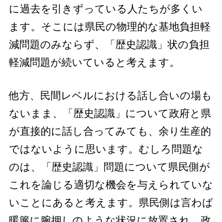
に過去を引きずっている人たちが多くい
ます。そこには県民の物理的な基地負担軽
減問題のみならず、「歴史認識」状の負担
軽減問題が続いていると考えます。
他方、民間レベルにおける話し合いの場も
ないまま、「歴史認識」について政府と県
が直接的に話し合ってみても、余り生産的
ではないように思います。むしろ問題な
のは、「歴史認識」問題について県民側が
これを論じる適切な機会を与えられていな
いことにあると考えます。県民側は言わば
暖簾に腕押しのような状況に放置され、政