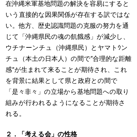
在沖縄米軍基地問題の解決を容易にすると
いう直接的な因果関係が存在する訳ではな
い。他方、歴史認識問題の克服の努力を通
じて「沖縄県民の魂の飢餓感」が減少し、
ウチナーンチュ（沖縄県民）とヤマトｳン
チュ（本土の日本人）の間で“合理的な距離
感”が生まれて来ることが期待され、これ
を背景に結果として県と政府との間で
「是々非々」の立場から基地問題への取り
組みが行われるようになることが期待さ
れる。
２．「考える会」の性格