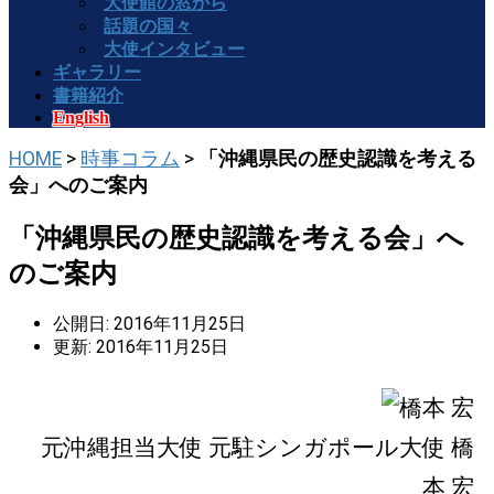
大使館の窓から
話題の国々
大使インタビュー
ギャラリー
書籍紹介
English
HOME
>
時事コラム
>
「沖縄県民の歴史認識を考える
会」へのご案内
「沖縄県民の歴史認識を考える会」へ
のご案内
公開日: 2016年11月25日
更新: 2016年11月25日
元沖縄担当大使 元駐シンガポール大使 橋
本 宏