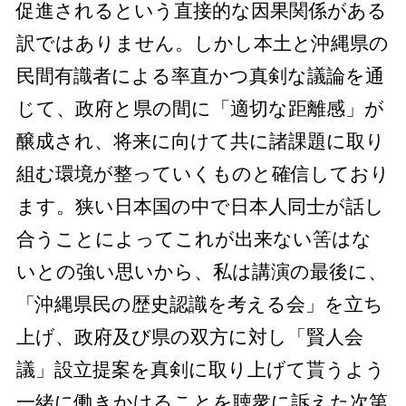
促進されるという直接的な因果関係がある
訳ではありません。しかし本土と沖縄県の
民間有識者による率直かつ真剣な議論を通
じて、政府と県の間に「適切な距離感」が
醸成され、将来に向けて共に諸課題に取り
組む環境が整っていくものと確信しており
ます。狭い日本国の中で日本人同士が話し
合うことによってこれが出来ない筈はな
いとの強い思いから、私は講演の最後に、
「沖縄県民の歴史認識を考える会」を立ち
上げ、政府及び県の双方に対し「賢人会
議」設立提案を真剣に取り上げて貰うよう
一緒に働きかけることを聴衆に訴えた次第