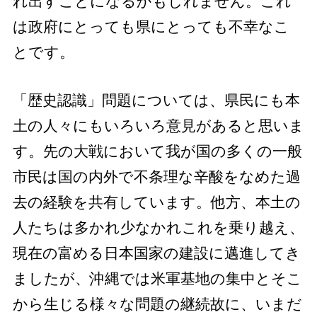
れ出すことになるかもしれません。これ
は政府にとっても県にとっても不幸なこ
とです。
「歴史認識」問題については、県民にも本
土の人々にもいろいろ意見があると思いま
す。先の大戦において我が国の多くの一般
市民は国の内外で不条理な辛酸をなめた過
去の経験を共有しています。他方、本土の
人たちは多かれ少なかれこれを乗り越え、
現在の富める日本国家の建設に邁進してき
ましたが、沖縄では米軍基地の集中とそこ
から生じる様々な問題の継続故に、いまだ