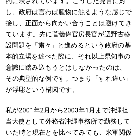
的に表されています。こうした発言に対
し、政府は言わば腫物に触るような感じで
接し、正面から向かい合うことは避けてき
ています。先に菅義偉官房長官が辺野古移
設問題を「粛々」と進めるという政府の基
本的立場を述べた際に、それ以上県知事の
意識に踏み込もうとはしなかったのは、
その典型的な例です。つまり「すれ違い」
が浮彫という構図です。
私が2001年2月から2003年1月まで沖縄担
当大使として外務省沖縄事務所で勤務して
いた時と現在とを比べてみても、米軍関係