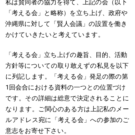
私は賛同者の協力を得て、上記の会（以下
「考える会」と略称）を立ち上げ、政府や
沖縄県に対して「賢人会議」の設置を働き
かけていきたいと考えています。
「考える会」立ち上げの趣旨、目的、活動
方針等についての取り敢えずの私見を以下
に列記します。「考える会」発足の際の第
1回会合における資料の一つとの位置づけ
です。その詳細は総意で決定されることに
なります。ご関心のある方は上記私のメー
ルアドレス宛に「考える会」への参加のご
意志をお寄せ下さい。