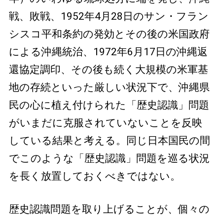
戦、敗戦、1952年4月28日のサン・フラン
シスコ平和条約の発効とその後の米国政府
による沖縄統治、1972年6月17日の沖縄返
還協定調印、その後も続く大規模の米軍基
地の存続といった厳しい状況下で、沖縄県
民の心に植え付けられた「歴史認識」問題
がいまだに克服されていないことを反映
している結果と考える。同じ日本国民の間
でこのような「歴史認識」問題を巡る状況
を長く放置しておくべきではない。
歴史認識問題を取り上げることが、個々の