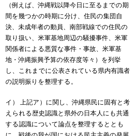
（例えば、沖縄戦以降今日に至るまでの期
間を幾つかの時期に分け、住民の集団自
決、未成年者の動員、南部戦線での住民の
取り扱い、米軍基地周辺の騒擾事件、米軍
関係者による悪質な事件・事故、米軍基
地・沖縄振興予算の依存度等々）を列挙
し、これまでに公表されている県内有識者
の説明振りを整理する。
イ） 上記ア）に関し、沖縄県民に固有と考
えられる歴史認識と県外の日本人にも共通
する認識について論点を整理するととも
に、戦後の我が国における民主主義の発展