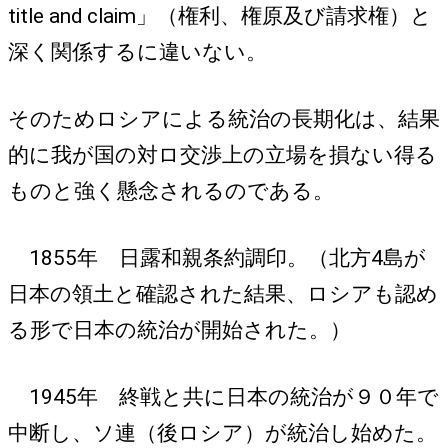
title and claim」（権利、権原及び請求権）と
深く関係するに違いない。
そのためロシアによる統治の長期化は、結果
的に我が国の対ロ交渉上の立場を損ない得る
ものと強く懸念されるのである。
1855年 日露和親条約調印。（北方4島が
日本の領土と確認された結果、ロシアも認め
る形で日本の統治が開始された。）
1945年 終戦と共に日本の統治が９０年で
中断し、ソ連（後ロシア）が統治し始めた。