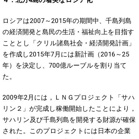
４．北方4島の着実なロシア化
ロシアは2007～2015年の期間中、千島列島
の経済開発と島民の生活・福祉向上を目指す
こととし「クリル諸島社会・経済開発計画」
を作成し2015年7月には新計画（2016～25
年）を決定し、700億ルーブルを割り当て
た。
2009年2月には，ＬＮＧプロジェクト「サハ
リン２」が完成し稼働開始したことにより，
サハリン及び千島列島を開発する財源が確保
された。このプロジェクトには日本の企業