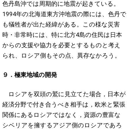
色丹島沖では周期的に地震が起きている。
1994年の北海道東方沖地震の際には、色丹で
も犠牲者が出た経緯がある。この様な災害
時・非常時には、特に北方4島の住民は日本
からの支援や協力を必要とするものと考え
られ、ロシア側もその点、異存なかろう。
９．極東地域の開発
ロシアを双頭の鷲に見立てた場合，日本が
経済分野で付き合うべき相手は，欧米と緊張
関係にあるロシアではなく，資源の豊富な
シベリアを擁するアジア側のロシアであろ