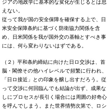
ジアの地政学に基本的な変化が生じるとは思
えない。
従って我が国の安全保障を確保する上で、日
米安全保障条約に基づく防衛協力関係を含
め、日米関係を我が国外交の基軸とすべき事
には、何ら変わりないはずである。
（２）平和条約締結に向けた日ロ交渉は、首
脳・閣僚その他ハイレベルで頻繁に行われ、
「日ロ接近」との印象を醸し出すだろう。従
って交渉に何回臨んでも結論が出ず、成果な
しにプロセスが長引く場合には周囲の好奇心
を呼んでしまう。また世界情勢次第で、ロシ