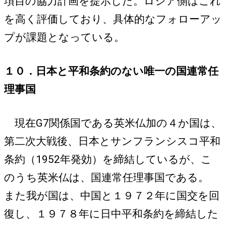
項目の協力計画を提示した。ロシア側はこれ
を高く評価しており、具体的なフォローアッ
プが課題となっている。
１０．日本と平和条約のない唯一の国連常任
理事国
現在G7関係国である英米仏加の４か国は、
第二次大戦後、日本とサンフランシスコ平和
条約（1952年発効）を締結しているが、こ
のうち英米仏は、国連常任理事国である。
また我が国は、中国と１９７２年に国交を回
復し、１９７８年に日中平和条約を締結した