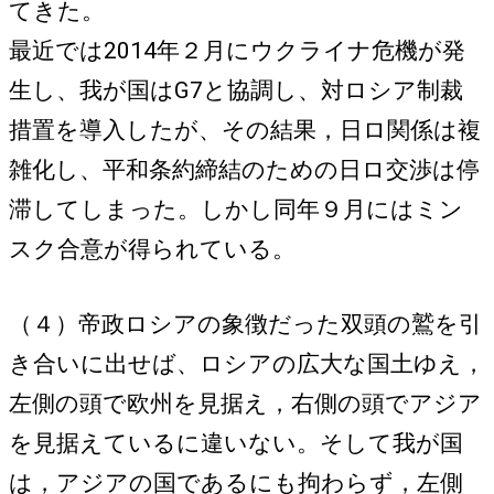
てきた。
最近では2014年２月にウクライナ危機が発
生し、我が国はG7と協調し、対ロシア制裁
措置を導入したが、その結果，日ロ関係は複
雑化し、平和条約締結のための日ロ交渉は停
滞してしまった。しかし同年９月にはミン
スク合意が得られている。
（４）帝政ロシアの象徴だった双頭の鷲を引
き合いに出せば、ロシアの広大な国土ゆえ，
左側の頭で欧州を見据え，右側の頭でアジア
を見据えているに違いない。そして我が国
は，アジアの国であるにも拘わらず，左側