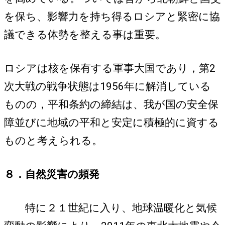
を保ち、影響力を持ち得るロシアと緊密に協
議できる体勢を整える事は重要。
ロシアは核を保有する軍事大国であり，第2
次大戦の戦争状態は1956年に解消している
ものの，平和条約の締結は、我が国の安全保
障並びに地域の平和と安定に積極的に資する
ものと考えられる。
８．自然災害の頻発
特に２１世紀に入り、地球温暖化と気候