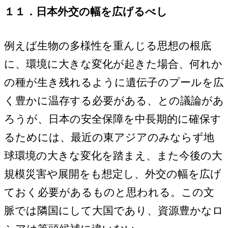
１１．日本外交の幅を広げるべし
例えば生物の多様性を重んじる思想の根底
に、環境に大きな変化が起きた場合、何れか
の種が生き残れるように遺伝子のプールを広
く豊かに温存する必要がある、との議論があ
ろうが、日本の安全保障を中長期的に確保す
るためには、最近の東アジアのみならず地
球環境の大きな変化を踏まえ、また今後の大
規模災害や展開をも想定し、外交の幅を広げ
ておく必要があるものと思われる。この文
脈では隣国にして大国であり、資源豊かなロ