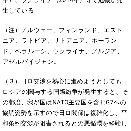
年）、ウクライナ（2014年）等で危機が発
生している。
（注）ノルウェー、フィンランド、エスト
ニア、ラトビア、リトアニア、ポーラン
ド、ベラルーシ、ウクライナ、グルジア、
アゼルバイジャン。
（３）日ロ交渉を熱心に進めようとしても，
ロシアの関与する国際紛争が発生すると、そ
の都度、我が国はNATO主要国を含むG7への
協調姿勢を示すので日ロ関係は複雑化し、平
和条約交渉が阻害されるとの悪循環を経験し