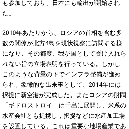
も参加しており、日本にも輸出が開始され
た。
2010年あたりから、ロシアの首相を含む多
数の閣僚が北方4島を現状視察に訪問する様
になり、その都度、我が国として受け入れら
れない旨の立場表明を行っている。しかし
このような背景の下でインフラ整備が進め
られ、象徴的な出来事として、2014年には
択捉に新空港が完成した。またロシアの財閥
「ギドロストロイ」は千島に展開し、米系の
水産会社とも提携し，択捉などに水産加工場
を設置している。これは重要な地場産業であ