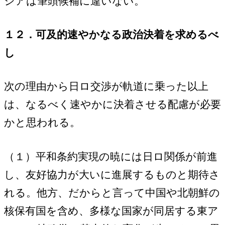
シアは筆頭候補に違いない。
１２．可及的速やかなる政治決着を求めるべ
し
次の理由から日ロ交渉が軌道に乗った以上
は、なるべく速やかに決着させる配慮が必要
かと思われる。
（１）平和条約実現の暁には日ロ関係が前進
し、友好協力が大いに進展するものと期待さ
れる。他方、だからと言って中国や北朝鮮の
核保有国を含め、多様な国家が同居する東ア