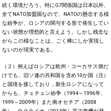
続く環境だろう。特にG7関係国は日本以外、
全てNATO加盟国なので、NATOの懸念する様
な紛争が、ロシアの関与する形で発生してい
ない状態が理想的と言えよう。しかし残念な
がらこの様なことは、ごく稀にしか実現し
ないのが現実である。
（２）例えばロシアは欧州・コーカサス側だ
けでも、旧ソ連の共和国を含め10か国（注）
と国境を接しており，新生ロシアになって
からも、チェチェン紛争（1994～1996年、
1999～2009年）また南オセチア（2008