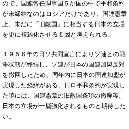
ので、国連常任理事国５か国の中で平和条約
が未締結なのはロシアだけであり、国連憲章
上、未だに「旧敵国」に相当する日本の立場
を更に複雑化させる要因と考えられる。
１９５６年の日ソ共同宣言によりソ連との戦
争状態が終結し、ソ連が日本の国連加盟反対
を撤回したため、同年内に日本の国連加盟が
実現した経緯がある。日ロ平和条約が実現し
た暁には、国連憲章の旧敵国条項の撤廃等、
日本の立場が一層強化されるものと期待した
い。