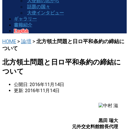
大使館の窓から
話題の国々
大使インタビュー
ギャラリー
書籍紹介
English
HOME
>
論壇
>
北方領土問題と日ロ平和条約の締結に
ついて
北方領土問題と日ロ平和条約の締結に
ついて
公開日: 2016年11月14日
更新: 2016年11月14日
黒田 瑞大
元外交史料館館長代理