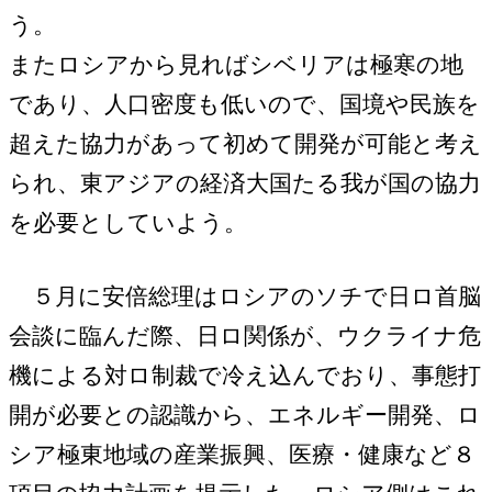
う。
またロシアから見ればシベリアは極寒の地
であり、人口密度も低いので、国境や民族を
超えた協力があって初めて開発が可能と考え
られ、東アジアの経済大国たる我が国の協力
を必要としていよう。
５月に安倍総理はロシアのソチで日ロ首脳
会談に臨んだ際、日ロ関係が、ウクライナ危
機による対ロ制裁で冷え込んでおり、事態打
開が必要との認識から、エネルギー開発、ロ
シア極東地域の産業振興、医療・健康など８