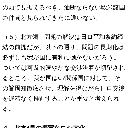
の頭で見据えるべき、油断ならない欧米諸国
の仲間と見られてきたに違いない。
（５）北方領土問題の解決は日ロ平和条約締
結の前提だが、以下の通り、問題の長期化は
必ずしも我が国に有利に働かないだろう。
ついては可及的速やかな交渉決着が切望され
るところ、我が国はG7関係国に対して、そ
の旨周知徹底させ、理解を得ながら日ロ交渉
を遅滞なく推進することが重要と考えられ
る。