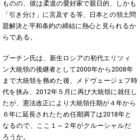
ものの、彼は柔道の愛好家で親日的、しかも
「引き分け」に言及する等、日本との領土問
題解決と平和条約の締結に熱心と見られるか
らである。
プーチン氏は、新生ロシアの初代エリツィ
ン大統領の後継者として2000年から2008年
まで大統領を務めた後、メドヴェージェフ時
代を挟み、2012年５月に再び大統領に就任し
たが、憲法改正により大統領任期が４年から
６年に延長されたため任期満了は2018年と
なるので、ここ１～２年がクルーシャルだ
ろうか。