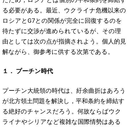
たため，ロシアとは個別の平和条約を締結す
る必要がある。最近、ウクライナ危機以来の
ロシアとG7との関係が完全に回復するのを
待たずに交渉が進められているが、その理
由としては次の点が指摘されよう。個人的見
解ながら、御参考に供する次第である。
１． プーチン時代
プーチン大統領の時代は、紆余曲折はあろう
が北方領土問題を解決し，平和条約を締結す
る絶好のチャンスだろう。何故ならばウク
ライナやシリアなど複雑な国際情勢はある