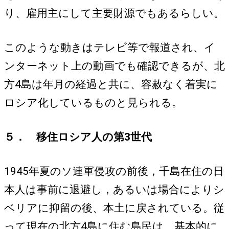
り、雇用主にして主要財源でもあるらしい。
このような動きはテレビ等で報道され、イ
ンターネット上の動画でも確認できるが、北
方4島は年月の経過と共に、容赦なく着実に
ロシア化しているものと見られる。
５． 移住ロシア人の第3世代
1945年夏のソ連軍侵攻の前後，千島在住の日
本人は事前に退避し，あるいは場合によりシ
ベリアに抑留の後、本土に戻されている。従
って現在の北方4島に住む島民は、基本的に