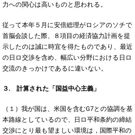
力への関心は高いものと思われる。
従って本年５月に安倍総理がロシアのソチで
首脳会談した際、８項目の経済協力計画を提
示したのは誠に時宜を得たものであり、最近
の日ロ交渉を含め、幅広い分野における日ロ
交流のきっかけであるに違いない。
３. 計算された「国益中心主義」
（１）我が国は、米国を含むG7との協調を基
本路線としているので、日ロ平和条約の締結
交渉にとり最も望ましい環境は，国際平和の