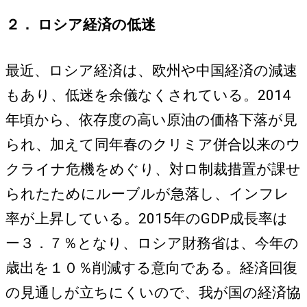
２． ロシア経済の低迷
最近、ロシア経済は、欧州や中国経済の減速
もあり、低迷を余儀なくされている。2014
年頃から、依存度の高い原油の価格下落が見
られ、加えて同年春のクリミア併合以来のウ
クライナ危機をめぐり、対ロ制裁措置が課せ
られたためにルーブルが急落し、インフレ
率が上昇している。2015年のGDP成長率は
ー３．７％となり、ロシア財務省は、今年の
歳出を１０％削減する意向である。経済回復
の見通しが立ちにくいので、我が国の経済協