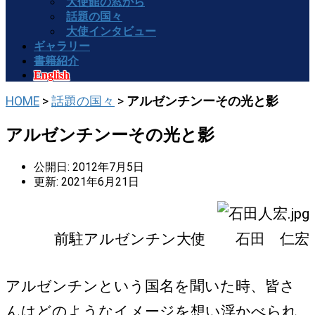
大使館の窓から
話題の国々
大使インタビュー
ギャラリー
書籍紹介
English
HOME
>
話題の国々
>
アルゼンチンーその光と影
アルゼンチンーその光と影
公開日: 2012年7月5日
更新: 2021年6月21日
前駐アルゼンチン大使 石田 仁宏
アルゼンチンという国名を聞いた時、皆さ
んはどのようなイメージを想い浮かべられ