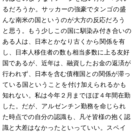
るだろうか。サッカーの強豪でタンゴの盛
んな南米の国というのが大方の反応だろう
と思う。もう少しこの国に馴染み付き合いの
ある人は、日本とかなり古くから関係を有
し、日本人移住者の数も相当多数に上る友好
国であるが、近年は、融資したお金の返済が
行われず、日本を含む債権国との関係が滞っ
ている国ということを付け加えられるかも
知れない。私は今年２月までほぼ４年間在勤
した。だが、アルゼンチン勤務を命じられ
た時点での自分の認識も、凡そ皆様の抱く認
識と大差はなかったといっていい。スペイ