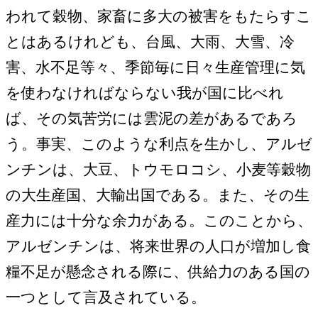
われて穀物、家畜に多大の被害をもたらすこ
とはあるけれども、台風、大雨、大雪、冷
害、水不足等々、季節毎に日々生産管理に気
を使わなければならない我が国に比べれ
ば、その気苦労には雲泥の差があるであろ
う。事実、このような利点を生かし、アルゼ
ンチンは、大豆、トウモロコシ、小麦等穀物
の大生産国、大輸出国である。また、その生
産力には十分な余力がある。このことから、
アルゼンチンは、将来世界の人口が増加し食
糧不足が懸念される際に、供給力のある国の
一つとして言及されている。