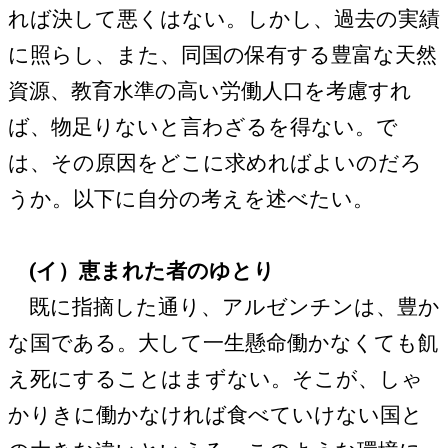
れば決して悪くはない。しかし、過去の実績
に照らし、また、同国の保有する豊富な天然
資源、教育水準の高い労働人口を考慮すれ
ば、物足りないと言わざるを得ない。で
は、その原因をどこに求めればよいのだろ
うか。以下に自分の考えを述べたい。
(イ）恵まれた者のゆとり
既に指摘した通り、アルゼンチンは、豊か
な国である。大して一生懸命働かなくても飢
え死にすることはまずない。そこが、しゃ
かりきに働かなければ食べていけない国と