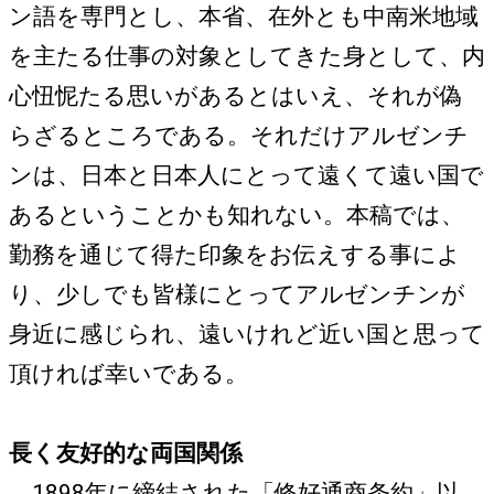
ン語を専門とし、本省、在外とも中南米地域
を主たる仕事の対象としてきた身として、内
心忸怩たる思いがあるとはいえ、それが偽
らざるところである。それだけアルゼンチ
ンは、日本と日本人にとって遠くて遠い国で
あるということかも知れない。本稿では、
勤務を通じて得た印象をお伝えする事によ
り、少しでも皆様にとってアルゼンチンが
身近に感じられ、遠いけれど近い国と思って
頂ければ幸いである。
長く友好的な両国関係
1898年に締結された「修好通商条約」以