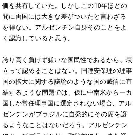
価を共有していた。しかしこの10年ほどの
間に両国には大きな差がついたと言わざる
を得ない。アルゼンチン自身そのことをよ
く認識していると思う。
誇り高く負けず嫌いな国民性であるから、表
立って認めることはない。国連安保理の理事
国の拡大に関する議論のような国の威信に直
結するような問題では、仮に中南米から一カ
国しか常任理事国に選定されない場合、アル
ゼンチンがブラジルに自発的にその席を譲
るようなことはないだろう。アルゼンチン