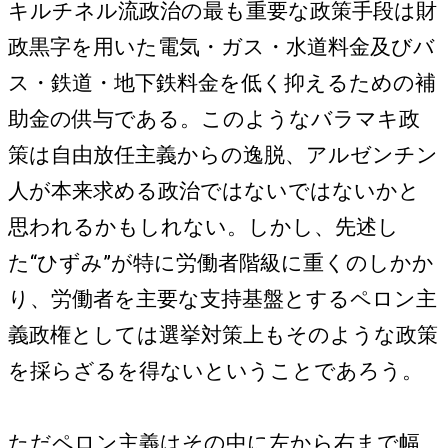
キルチネル流政治の最も重要な政策手段は財
政黒字を用いた電気・ガス・水道料金及びバ
ス・鉄道・地下鉄料金を低く抑えるための補
助金の供与である。このようなバラマキ政
策は自由放任主義からの逸脱、アルゼンチン
人が本来求める政治ではないではないかと
思われるかもしれない。しかし、先述し
た“ひずみ”が特に労働者階級に重くのしかか
り、労働者を主要な支持基盤とするペロン主
義政権としては選挙対策上もそのような政策
を採らざるを得ないということであろう。
ただペロン主義はその中に左から右まで幅