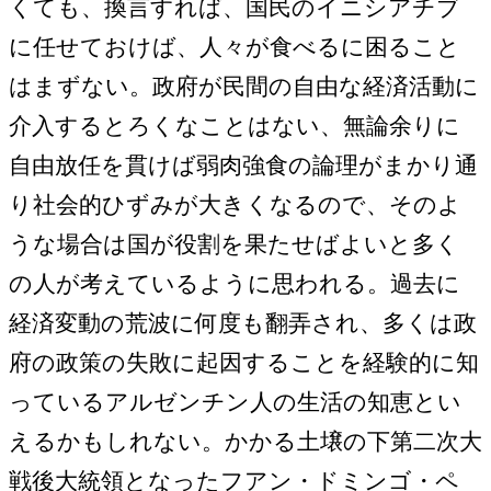
くても、換言すれば、国民のイニシアチブ
に任せておけば、人々が食べるに困ること
はまずない。政府が民間の自由な経済活動に
介入するとろくなことはない、無論余りに
自由放任を貫けば弱肉強食の論理がまかり通
り社会的ひずみが大きくなるので、そのよ
うな場合は国が役割を果たせばよいと多く
の人が考えているように思われる。過去に
経済変動の荒波に何度も翻弄され、多くは政
府の政策の失敗に起因することを経験的に知
っているアルゼンチン人の生活の知恵とい
えるかもしれない。かかる土壌の下第二次大
戦後大統領となったフアン・ドミンゴ・ペ