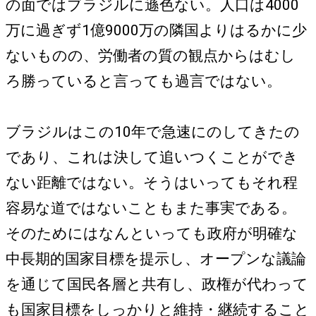
の面ではブラジルに遜色ない。人口は4000
万に過ぎず1億9000万の隣国よりはるかに少
ないものの、労働者の質の観点からはむし
ろ勝っていると言っても過言ではない。
ブラジルはこの10年で急速にのしてきたの
であり、これは決して追いつくことができ
ない距離ではない。そうはいってもそれ程
容易な道ではないこともまた事実である。
そのためにはなんといっても政府が明確な
中長期的国家目標を提示し、オープンな議論
を通じて国民各層と共有し、政権が代わって
も国家目標をしっかりと維持・継続すること