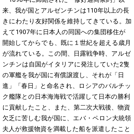
来、我が国とアルゼンチンは110年以上の長
きにわたり友好関係を維持してきている。加
えて1907年に日本人の同国への集団移住が
開始してからでも、既に１世紀を超える歳月
が流れている。この間、日露戦争時、アルゼ
ンチンは自国がイタリアに発注していた2隻
の軍艦を我が国に有償譲渡し、それが「日
進」「春日」と命名され、ロシアのバルチッ
ク艦隊との日本海海戦で活躍して日本の勝利
に貢献したこと、また、第二次大戦後、物資
欠乏に苦しむ我が国に、エバ・ペロン大統領
夫人が救援物資を満載した船を派遣したこと