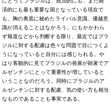
にとってブラジルは、政治的にも、また経
済的にも最も重要な国となっている現在で
も、胸の奥底に秘めたライバル意識、優越意
識が消えることはなかろう。にもかかわら
ず報道などから判断する限り、最近ではブラ
ジルに対する配慮は色々な問題で目につくよ
うになっていると自分には感じられる。や
はり客観的に見てブラジルの発展が顕著でア
ルゼンチンにとって重要性が増していると
いうことなのだろう。同時にブラジルのア
ルゼンチンに対する配慮、気の使い方も相当
なものであることも事実である。