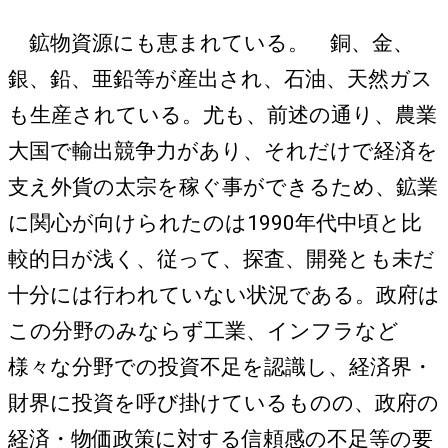
鉱物資源にも恵まれている。 銅、金、
銀、鉛、亜鉛等が産出され、石油、天然ガス
も生産されている。尤も、前述の通り、農業
大国で輸出競争力があり、それだけで経済を
支え外貨の太宗を稼ぐ事ができるため、鉱業
に関心が向けられたのは1990年代中頃と比
較的日が浅く、従って、探査、開発とも未だ
十分には行われていない状況である。政府は
この分野のみならず工業、インフラなど
様々な分野での投資不足を認識し、経済界・
財界に投資を呼び掛けているものの、政府の
経済・物価政策に対する信頼感の不足等の要