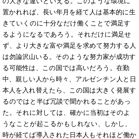
の大きな違いといえる。このような環境に
置かれれば、長い年月を経て人は基本的に生
きていくのに十分なだけ働くことで満足す
るようになるであろう。それだけに満足せ
ず、より大きな富や満足を求めて努力する人
は勿論沢山いる。そのような努力家が成功す
る可能性は、この国では高いだろう。在勤
中、親しい人から時々、アルゼンチン人と日
本人を入れ替えたら、この国は大きく発展す
るのではと半ば冗談で聞かれることがあっ
た。それに対しては、確かに当初はそのよ
うなことが起こるかもしれない、しかし、
時が経てば導入された日本人もそれほど働か