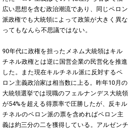
広い思想を含む政治潮流であり、同じペロン
派政権でも大統領によって政策が大きく異な
ってもなんら不思議ではない。
90年代に政権を担ったメネム大統領はキル
チネル政権とは逆に国営企業の民営化を推進
した。また現在キルチネル派に反対するペ
ロン主義政治家は相当数に上る。昨年10月の
大統領選挙では現職のフェルナンデス大統領
が54%を超える得票率で圧勝したが、反キル
チネルのペロン派の票を含めればペロン主
義は約三分の二を獲得している。アルゼンチ