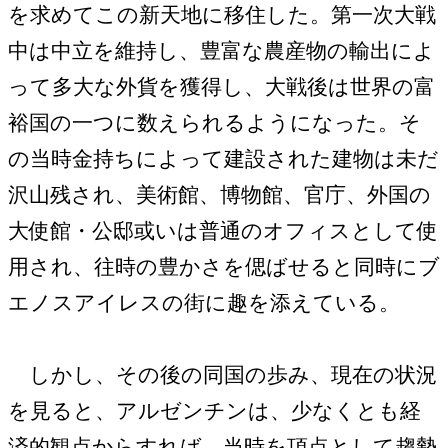
を求めてこの新天地に移住した。第一次大戦
中は中立を維持し、豊富な農産物の輸出によ
って多大な外貨を獲得し、大戦後は世界の富
裕国の一つに数えられるようになった。そ
の当時金持ちによって建設された建物は未だ
沢山残され、美術館、博物館、官庁、外国の
大使館・公邸或いは普通のオフィスとして使
用され、往時の豊かさを偲ばせると同時にブ
エノスアイレスの街に趣を添えている。
しかし、その後の同国の歩み、現在の状況
を見ると、アルゼンチンは、少なくとも経
済的観点からすれば、当時を頂点として趨勢