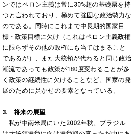
ンではペロン主義は常に30%超の基礎票を持
つと言われており、極めて強固な政治勢力な
のである。同時にこれまで中長期的国家目
標・政策目標に欠け（これはペロン主義政権
に限らずその他の政権にも当てはまること
であるが）、また大統領が代わると同じ政治
潮流であっても政策が180度変わることが多
く政策の継続性に欠けることなど、国家の発
展のために足かせの要素となっている。
3. 将来の展望
私が中南米局にいた2002年秋、ブラジル
は大統領選挙に向け選挙戦の真っただ中にあ