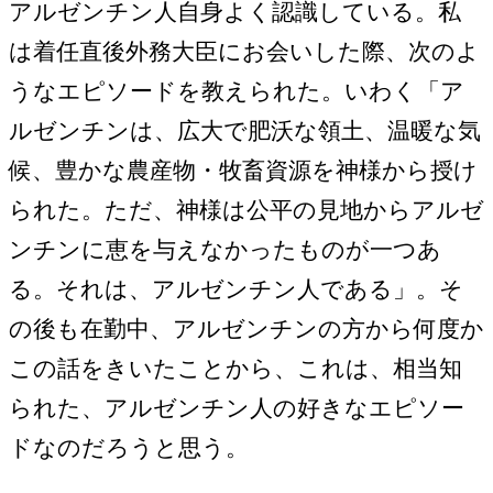
アルゼンチン人自身よく認識している。私
は着任直後外務大臣にお会いした際、次のよ
うなエピソードを教えられた。いわく「ア
ルゼンチンは、広大で肥沃な領土、温暖な気
候、豊かな農産物・牧畜資源を神様から授け
られた。ただ、神様は公平の見地からアルゼ
ンチンに恵を与えなかったものが一つあ
る。それは、アルゼンチン人である」。そ
の後も在勤中、アルゼンチンの方から何度か
この話をきいたことから、これは、相当知
られた、アルゼンチン人の好きなエピソー
ドなのだろうと思う。