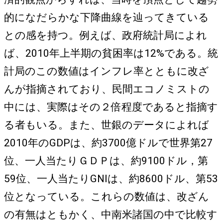
的になだらかな下降曲線を辿ってきている
との感を持つ。例えば、政府統計局によれ
ば、2010年上半期の貧困率は12%である。統
計局のこの数値はインフレ率とともに改ざ
んが指摘されており、民間エコノミストの
中には、実際はその２倍程度であると指摘す
る者もいる。また、世銀のデータによれば
2010年のGDPは、約3700億ドルで世界第27
位、一人当たりＧＤＰは、約9100ドル，第
59位、一人当たりGNIは、約8600ドル、第53
位となっている。これらの数値は、改ざん
の有無はともかく、中南米諸国の中で比較す