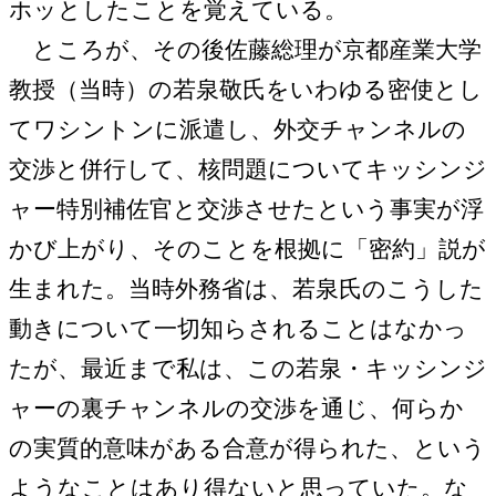
ホッとしたことを覚えている。
ところが、その後佐藤総理が京都産業大学
教授（当時）の若泉敬氏をいわゆる密使とし
てワシントンに派遣し、外交チャンネルの
交渉と併行して、核問題についてキッシンジ
ャー特別補佐官と交渉させたという事実が浮
かび上がり、そのことを根拠に「密約」説が
生まれた。当時外務省は、若泉氏のこうした
動きについて一切知らされることはなかっ
たが、最近まで私は、この若泉・キッシンジ
ャーの裏チャンネルの交渉を通じ、何らか
の実質的意味がある合意が得られた、という
ようなことはあり得ないと思っていた。な