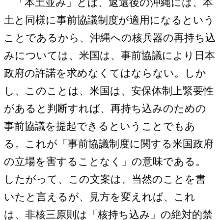
「本土並み」とは、返還後の沖縄には、本
土と同様に事前協議制度が適用になるという
ことであるから、沖縄への核兵器の再持ち込
みについては、米国は、事前協議により日本
政府の許諾を求めなくてはならない。しか
し、このことは、米国は、安保体制上緊要性
があると判断すれば、再持ち込みのための
事前協議を提起できるということでもあ
る。これが「事前協議制度に関する米国政府
の立場を害することなく」の意味である。
したがって、この文案は、当然のことを書
いたと言えるが、見方を変えれば、これ
は、非核三原則は「核持ち込み」の絶対的禁