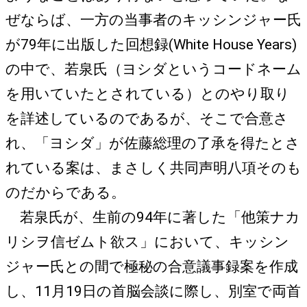
ぜならば、一方の当事者のキッシンジャー氏
が79年に出版した回想録(White House Years)
の中で、若泉氏（ヨシダというコードネーム
を用いていたとされている）とのやり取り
を詳述しているのであるが、そこで合意さ
れ、「ヨシダ」が佐藤総理の了承を得たとさ
れている案は、まさしく共同声明八項そのも
のだからである。
若泉氏が、生前の94年に著した「他策ナカ
リシヲ信ゼムト欲ス」において、キッシン
ジャー氏との間で極秘の合意議事録案を作成
し、11月19日の首脳会談に際し、別室で両首