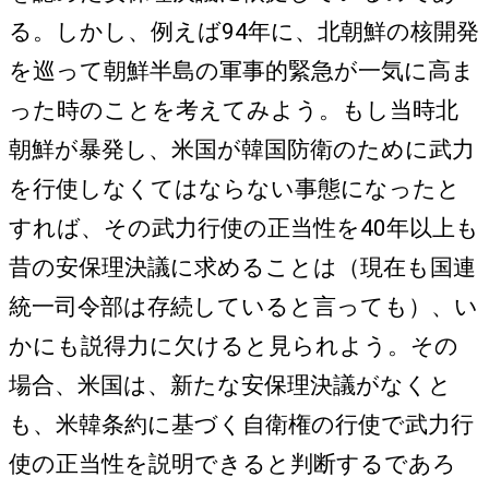
る。しかし、例えば94年に、北朝鮮の核開発
を巡って朝鮮半島の軍事的緊急が一気に高ま
った時のことを考えてみよう。もし当時北
朝鮮が暴発し、米国が韓国防衛のために武力
を行使しなくてはならない事態になったと
すれば、その武力行使の正当性を40年以上も
昔の安保理決議に求めることは（現在も国連
統一司令部は存続していると言っても）、い
かにも説得力に欠けると見られよう。その
場合、米国は、新たな安保理決議がなくと
も、米韓条約に基づく自衛権の行使で武力行
使の正当性を説明できると判断するであろ