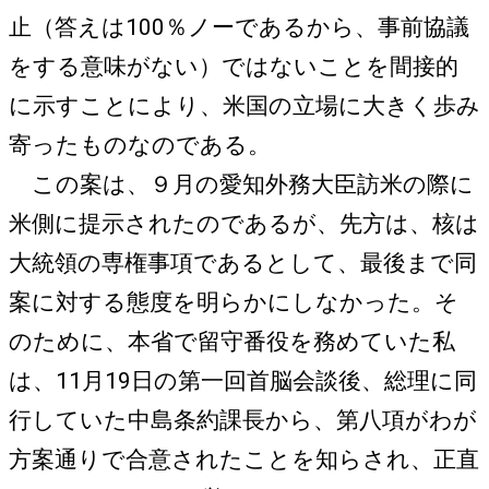
止（答えは100％ノーであるから、事前協議
をする意味がない）ではないことを間接的
に示すことにより、米国の立場に大きく歩み
寄ったものなのである。
この案は、９月の愛知外務大臣訪米の際に
米側に提示されたのであるが、先方は、核は
大統領の専権事項であるとして、最後まで同
案に対する態度を明らかにしなかった。そ
のために、本省で留守番役を務めていた私
は、11月19日の第一回首脳会談後、総理に同
行していた中島条約課長から、第八項がわが
方案通りで合意されたことを知らされ、正直