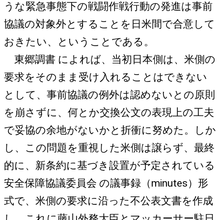
うな緊急事態下の戦闘作戦行動の発進は事前
協議の対象外とすることを日米間で合意して
おきたい、ということである。
東郷調書 によれば、当初日本側は、米側の
要求をそのまま受け入れることはできない
として、事前協議の例外は認めないとの原則
を崩さずに、何とか交換公文の表現上の工夫
で妥協の余地がないかと折衝に努めた。しか
し、この問題を重視した米側は譲らず、最終
的に、新条約に基づき設置が予定されている
安全保障協議委員会 の議事録（minutes）形
式で、米側の要求に沿った不公表文書を作成
し、これに藤山外務大臣とマッカーサー駐日