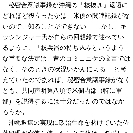
秘密合意議事録が沖縄の「核抜き」返還に
どれほど役立ったかは、米側の関連記録がな
いので、知ることができない 。しかし、キ
ッシンジャー氏が自らの回想録で述べてい
るように、「核兵器の持ち込みというよう
な重要な決定は、昔のコミュニケの文言では
なく、そのときの状況いかんによる 」と考
えていたのであれば、秘密合意議事録がなく
とも、共同声明第八項で米側内部（特に軍
部）を説得するには十分だったのではなか
ろうか。
沖縄返還の実現に政治生命を賭けていた佐