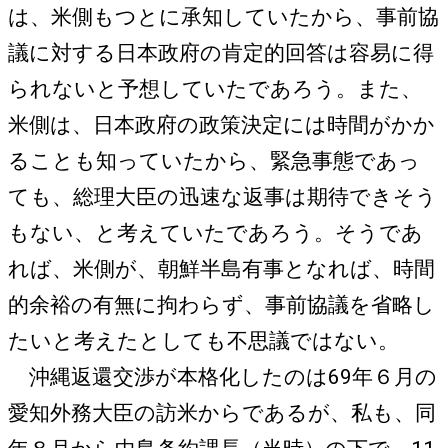
は、米側もつとに承知していたから、事前協
議に対する日本政府の肯定的回答は容易に得
られないと予想していたであろう。また、
米側は、日本政府の政策決定には時間がかか
ることも知っていたから、緊急事態であっ
ても、総理大臣の迅速な返事は期待できそう
もない、と考えていたであろう。そうであ
れば、米側が、朝鮮半島有事となれば、時間
的余裕の有無に拘わらず、事前協議を省略し
たいと考えたとしても不思議ではない。
沖縄返還交渉が本格化したのは69年６月の
愛知外務大臣の訪米からであるが、私も、同