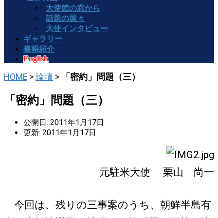
大使館の窓から
話題の国々
大使インタビュー
ギャラリー
書籍紹介
English
HOME
>
論壇
>
「密約」問題（三）
「密約」問題（三）
公開日: 2011年1月17日
更新: 2011年1月17日
元駐米大使 栗山 尚一
今回は、残りの三事案のうち、朝鮮半島有