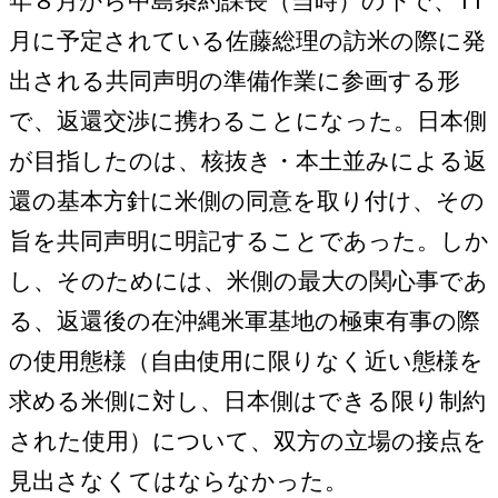
年８月から中島条約課長（当時）の下で、11
月に予定されている佐藤総理の訪米の際に発
出される共同声明の準備作業に参画する形
で、返還交渉に携わることになった。日本側
が目指したのは、核抜き・本土並みによる返
還の基本方針に米側の同意を取り付け、その
旨を共同声明に明記することであった。しか
し、そのためには、米側の最大の関心事であ
る、返還後の在沖縄米軍基地の極東有事の際
の使用態様（自由使用に限りなく近い態様を
求める米側に対し、日本側はできる限り制約
された使用）について、双方の立場の接点を
見出さなくてはならなかった。