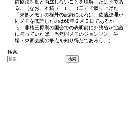
前協議制度と両立しないことを理解したはずであ
る。（なお、本稿（一）、（二）で取り上げた
「東郷メモ」の欄外の記録によれば、佐藤総理が
同メモを閲読したのは68年２月５日であるか
ら、非核三原則の国会での表明前に外務省が協議
に与っていれば、当然同メモのジョンソン・牛
場・東郷会談の争点を知り得たであろう。）
検索: