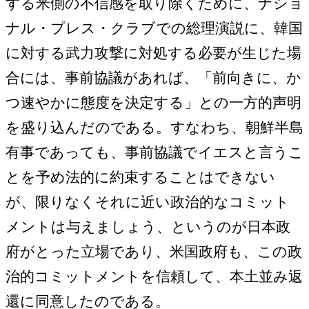
する米側の不信感を取り除くために、ナショ
ナル・プレス・クラブでの総理演説に、韓国
に対する武力攻撃に対処する必要が生じた場
合には、事前協議があれば、「前向きに、か
つ速やかに態度を決定する」との一方的声明
を盛り込んだのである。すなわち、朝鮮半島
有事であっても、事前協議でイエスと言うこ
とを予め法的に約束することはできない
が、限りなくそれに近い政治的なコミット
メントは与えましょう、というのが日本政
府がとった立場であり、米国政府も、この政
治的コミットメントを信頼して、本土並み返
還に同意したのである。