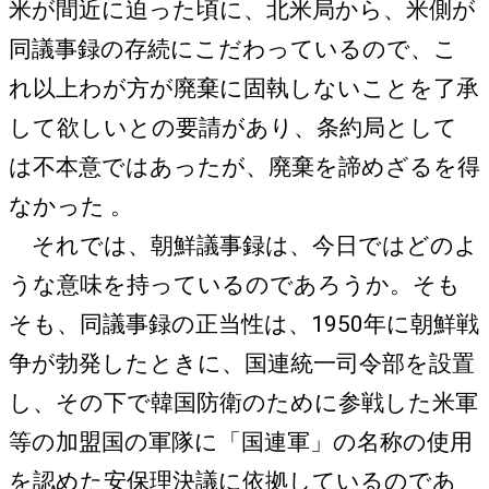
米が間近に迫った頃に、北米局から、米側が
同議事録の存続にこだわっているので、こ
れ以上わが方が廃棄に固執しないことを了承
して欲しいとの要請があり、条約局として
は不本意ではあったが、廃棄を諦めざるを得
なかった 。
それでは、朝鮮議事録は、今日ではどのよ
うな意味を持っているのであろうか。そも
そも、同議事録の正当性は、1950年に朝鮮戦
争が勃発したときに、国連統一司令部を設置
し、その下で韓国防衛のために参戦した米軍
等の加盟国の軍隊に「国連軍」の名称の使用
を認めた安保理決議に依拠しているのであ