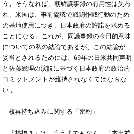
う。そうなれば、朝鮮議事録の有用性は失わ
れ、米国は、事前協議で戦闘作戦行動のため
の基地使用につき、日本政府の許諾を求める
ことになる。これが、同議事録の今日的意味
についての私の結論であるが、この結論が
妥当とされるためには、69年の日米共同声明
と佐藤総理の演説に基づく日本政府の政治的
コミットメントが維持されなくてはならな
い 。
核再持ち込みに関する「密約」
「核抜き」は、言うまでもなく、「本土並