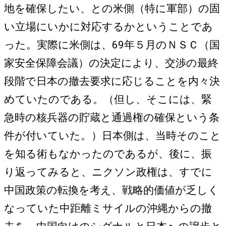
地を確保したい、との米側（特に軍部）の固
い立場にいかに対応するかということであ
った。実際に米側は、69年５月のＮＳＣ（国
家安全保障会議）の決定により、交渉の最終
段階で日本の撤去要求に応じることを内々決
めていたのである。（但し、そこには、緊
急時の核兵器の貯蔵と通過権の確保という条
件が付いていた。）日本側は、当時そのこと
を知る術もなかったのであるが、後に、振
り返ってみると、ニクソン政権は、すでに
中国政策の転換を考え、戦略的価値が乏しく
なっていた中距離ミサイルの沖縄からの撤