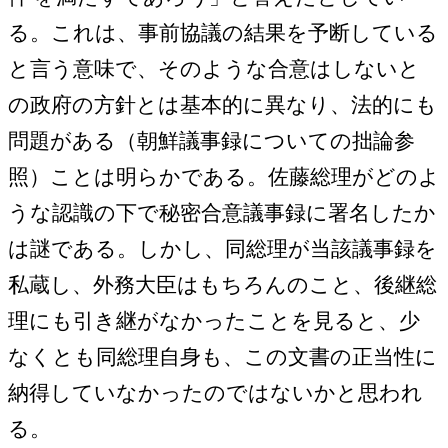
る。これは、事前協議の結果を予断している
と言う意味で、そのような合意はしないと
の政府の方針とは基本的に異なり、法的にも
問題がある（朝鮮議事録についての拙論参
照）ことは明らかである。佐藤総理がどのよ
うな認識の下で秘密合意議事録に署名したか
は謎である。しかし、同総理が当該議事録を
私蔵し、外務大臣はもちろんのこと、後継総
理にも引き継がなかったことを見ると、少
なくとも同総理自身も、この文書の正当性に
納得していなかったのではないかと思われ
る。