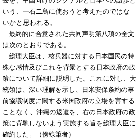
去を、中国向けのシグナルと日本への譲歩と
いう、一石二鳥に使おうと考えたのではな
いかと思われる。
最終的に合意された共同声明第八項の全文
は次のとおりである。
総理大臣は、核兵器に対する日本国民の特
殊な感情及びこれを背景とする日本政府の政
策について詳細に説明した。これに対し、大
統領は、深い理解を示し、日米安保条約の事
前協議制度に関する米国政府の立場を害する
ことなく、沖縄の返還を、右の日本政府の政
策に背馳しないよう実施する旨を総理大臣に
確約した。（傍線筆者）