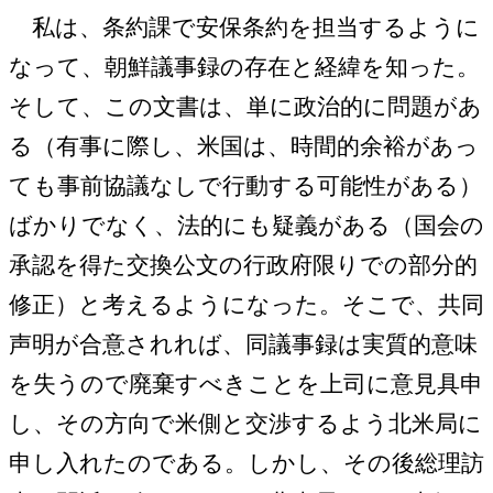
私は、条約課で安保条約を担当するように
なって、朝鮮議事録の存在と経緯を知った。
そして、この文書は、単に政治的に問題があ
る（有事に際し、米国は、時間的余裕があっ
ても事前協議なしで行動する可能性がある）
ばかりでなく、法的にも疑義がある（国会の
承認を得た交換公文の行政府限りでの部分的
修正）と考えるようになった。そこで、共同
声明が合意されれば、同議事録は実質的意味
を失うので廃棄すべきことを上司に意見具申
し、その方向で米側と交渉するよう北米局に
申し入れたのである。しかし、その後総理訪