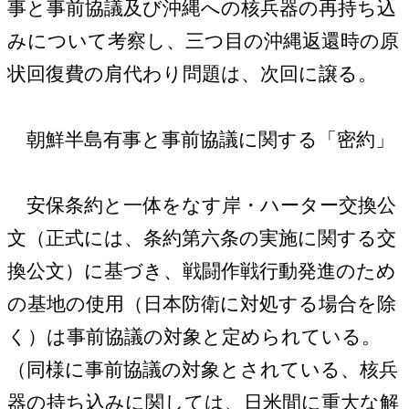
事と事前協議及び沖縄への核兵器の再持ち込
みについて考察し、三つ目の沖縄返還時の原
状回復費の肩代わり問題は、次回に譲る。
朝鮮半島有事と事前協議に関する「密約」
安保条約と一体をなす岸・ハーター交換公
文（正式には、条約第六条の実施に関する交
換公文）に基づき、戦闘作戦行動発進のため
の基地の使用（日本防衛に対処する場合を除
く）は事前協議の対象と定められている。
（同様に事前協議の対象とされている、核兵
器の持ち込みに関しては、日米間に重大な解