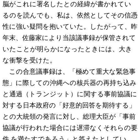
脳がこれに署名したとの経緯が書かれてい
るのを読んでも、私は、依然としてその信憑
性に強い疑問を抱いていた。したがって、昨
年末、佐藤家により当該議事録が保管されて
いたことが明らかになったときには、大き
な衝撃を受けた。
この合意議事録は、「極めて重大な緊急事
態」に際しての沖縄への核兵器の再持ち込み
と通過（トランジット）に関する事前協議に
対する日本政府の「好意的回答を期待する」
との大統領の発言に対し、総理大臣が「事前
協議が行われた場合には遅滞なくそれらの要
件 を満たすであろう」と答えたとしてい