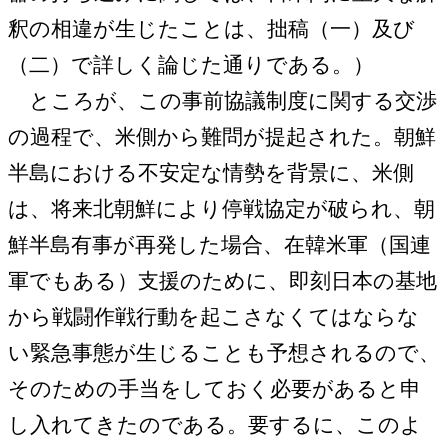
釈の相違が生じたことは、拙稿（一）及び
（二）で詳しく論じた通りである。）
ところが、この事前協議制度に関する交渉
の過程で、米側から難問が提起された。朝鮮
半島における不安定な情勢を背景に、米側
は、将来北朝鮮により停戦協定が破られ、朝
鮮半島有事が再発した場合、在韓米軍（国連
軍でもある）支援のために、即刻日本の基地
から戦闘作戦行動を起こさなくてはならな
い緊急事態が生じることも予想されるので、
そのための手当をしておく必要があると申
し入れてきたのである。要するに、このよ