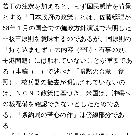
若干の注釈を加えると、まず国民感情を背景
とする「日本政府の政策」とは、佐藤総理が
68年１月の国会での施政方針演説で表明した
非核三原則を意味するのであるが、同原則の
「持ち込ませず」の内容（平時・有事の別、
寄港問題）には触れていないことが重要であ
る（本稿（一）で述べた「暗黙の合意」参
照）。核兵器の撤去が明記されていないの
は、ＮＣＮＤ政策に基づき、米国は、沖縄へ
の核配備を確認できないとしたためであ
る。「条約局の苦心の作」は傍線部分であ
る。