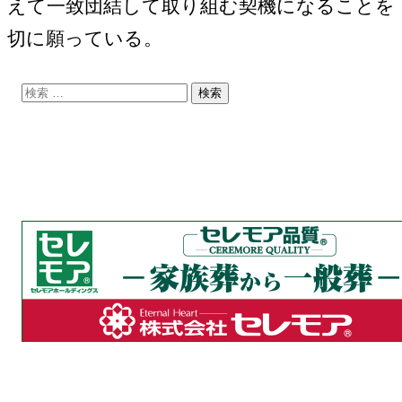
えて一致団結して取り組む契機になることを
切に願っている。
検
索: