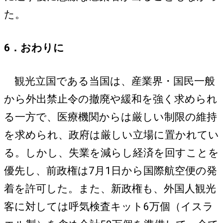
た。
6．おわりに
観光立国である当国は、産業界・国民一般
から外出禁止令の撤廃や緩和を強く求められ
る一方で、医療機関からは厳しい制限の維持
を求められ、政府は厳しい立場に置かれてい
る。しかし、失業を減らし経済を回すことを
優先し、前政権は7月1日から国際航空便の発
着を許可した。また、新政権も、外国人観光
客に対しては呼気検査キット6万個（イスラ