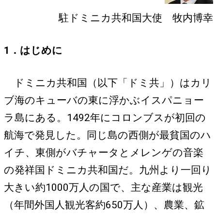
駐ドミニカ共和国大使 牧内博幸
1．はじめに
ドミニカ共和国（以下「ドミ共」）はカリ
ブ海のキューバの東に浮かぶイスパニョー
ラ島にある。1492年にコロンブスが初回の
航海で発見した。同じ島の西側が最貧国のハ
イチ、東側がバチャータとメレンゲの音楽
の発祥国ドミニカ共和国だ。九州より一回り
大きい約1000万人の国で、主な産業は観光
（年間外国人観光客約650万人）、農業、鉱