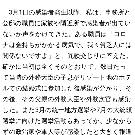
3月1日の感染者発生以降、私は、事務所と
公邸の職員に家族や隣近所で感染者が出てい
ないか声をかけてきた。ある職員は「コロ
ナは金持ちがかかる病気で、我々貧乏人には
関係ないですよ」と、冗談交じりに答えた。
確かに当初は全くそのとおりで、数日たっ
て当時の外務大臣の子息がリゾート地のホテ
ルでの結婚式に参加した後感染が分かり、そ
の後、その父親の外務大臣や外務次官も感染
した。また3月の統一地方選挙や7月の大統領
選挙に向けた選挙活動もあってか、少なから
ずの政治家や軍人等が感染したと大きく報道