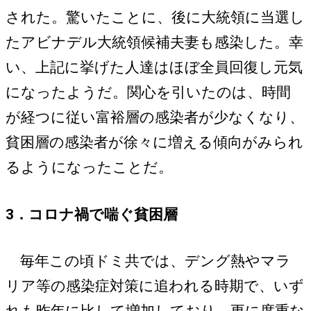
された。驚いたことに、後に大統領に当選し
たアビナデル大統領候補夫妻も感染した。幸
い、上記に挙げた人達はほぼ全員回復し元気
になったようだ。関心を引いたのは、時間
が経つに従い富裕層の感染者が少なくなり、
貧困層の感染者が徐々に増える傾向がみられ
るようになったことだ。
3．コロナ禍で喘ぐ貧困層
毎年この頃ドミ共では、デング熱やマラ
リア等の感染症対策に追われる時期で、いず
れも昨年に比して増加しており、更に度重な