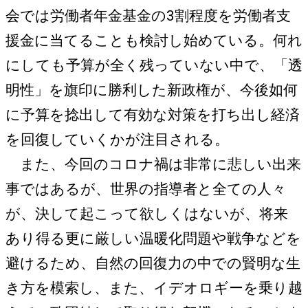
会では労働者年金基金の3割程度を労働者支
援金に当てることも検討し始めている。何れ
にしても予算が全く残っていない中で、「透
明性」を旗印に勝利した新政権が、今後如何
に予算を捻出して有効な対策を打ち出し経済
を回復していくかが注目される。
また、今回のコロナ禍は非常に悲しい出来
事ではあるが、世界の指導者と全ての人々
が、決して起こって欲しくはないが、将来
あり得る更に厳しい温暖化問題や戦争などを
避けるため、自然の回復力の中での賢明な生
き方を模索し、また、イデオロギーを乗り越