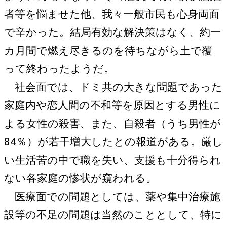
者等を悩ませた他、我々一般市民も心身両面
で辛かった。結局有効な解決策はなく、約一
カ月間で燃え尽きるのを待ちながら土で覆
って終わったようだ。
社会面では、ドミ共の大きな問題であった
家庭内や恋人間の不和等を原因とする男性に
よる女性の殺害、また、自殺者（うち男性が
84％）が若干増大したとの報道がある。厳し
い生活苦の中で職を失い、支援も十分得られ
ない各家庭の惨状が窺われる。
医療面での問題としては、薬や集中治療施
設等の不足の問題は当然のこととして、特に