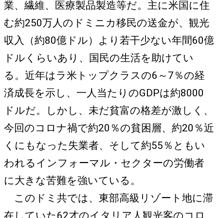
業、繊維、医療製品製造等だ。主に米国に住
む約250万人のドミニカ移民の送金が、観光
収入（約80億ドル）より若干少ない年間60億
ドルくらいあり、国民の生活を助けてい
る。近年はラ米トップクラスの6～7％の経
済成長を示し、一人当たりのGDPは約8000
ドルだ。しかし、未だ貧富の格差が激しく、
今回のコロナ禍で約20％の貧困層、約20％近
くにもなった失業者、そして約55％ともい
われるインフォーマル・セクターの労働者
に大きな苦難を強いている。
このドミ共では、東部高級リゾート地に滞
在していた62才のイタリア人観光客のコロ