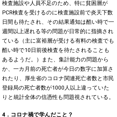
検査施設や人員不足のため、特に貧困層が
PCR検査を受けるのに検査施設前で炎天下数
日間も待たされ、その結果通知は酷い時で一
週間以上遅れる等の問題が日常的に指摘され
ている（主に富裕層が受ける有料の検査でも
酷い時で10日前後検査を待たされることも
あるようだ。）また、集計能力の問題から
か、一カ月前の死亡者が今日の数字に加算さ
れたり、厚生省のコロナ関連死亡者数と市民
登録局の死亡者数が1000人以上違っていた
りと統計全体の信憑性も問題視されている。
4．コロナ禍で学んだこと？