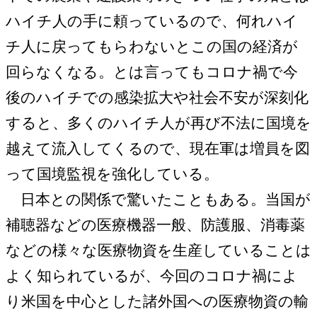
ハイチ人の手に頼っているので、何れハイ
チ人に戻ってもらわないとこの国の経済が
回らなくなる。とは言ってもコロナ禍で今
後のハイチでの感染拡大や社会不安が深刻化
すると、多くのハイチ人が再び不法に国境を
越えて流入してくるので、現在軍は増員を図
って国境監視を強化している。
日本との関係で驚いたこともある。当国が
補聴器などの医療機器一般、防護服、消毒薬
などの様々な医療物資を生産していることは
よく知られているが、今回のコロナ禍によ
り米国を中心とした諸外国への医療物資の輸