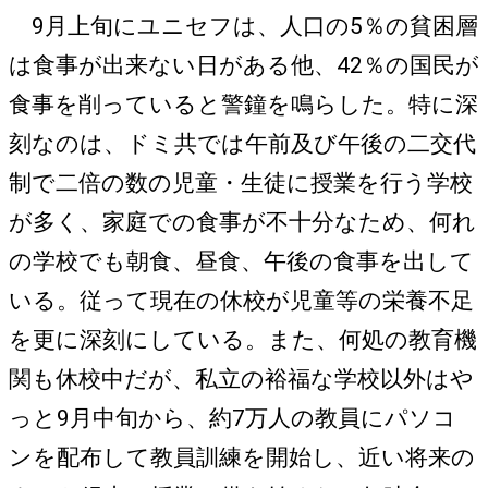
9月上旬にユニセフは、人口の5％の貧困層
は食事が出来ない日がある他、42％の国民が
食事を削っていると警鐘を鳴らした。特に深
刻なのは、ドミ共では午前及び午後の二交代
制で二倍の数の児童・生徒に授業を行う学校
が多く、家庭での食事が不十分なため、何れ
の学校でも朝食、昼食、午後の食事を出して
いる。従って現在の休校が児童等の栄養不足
を更に深刻にしている。また、何処の教育機
関も休校中だが、私立の裕福な学校以外はや
っと9月中旬から、約7万人の教員にパソコ
ンを配布して教員訓練を開始し、近い将来の