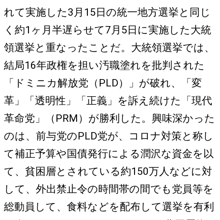
れて実施した3月15日の統一地方選挙と同じ
く約1ヶ月半遅らせて7月5日に実施した大統
領選挙と重なったことだ。大統領選挙では、
結局16年政権を担い汚職塗れを批判された
「ドミニカ解放党（PLD）」が破れ、「変
革」「透明性」「正義」を訴え続けた「現代
革命党」（PRM）が勝利した。興味深かった
のは、前与党のPLD党が、コロナ対策と称し
て補正予算や国債発行による潤沢な資金を以
て、貧困層とされている約150万人などに対
して、外出禁止令の時間帯の間でも党員等を
総動員して、食料などを配布して選挙を有利