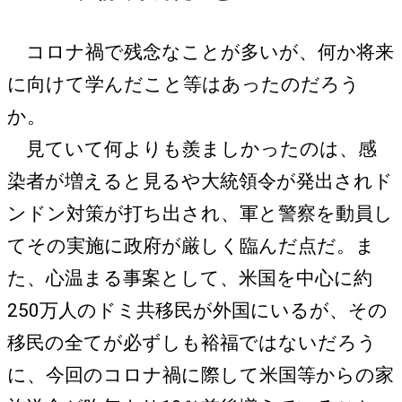
コロナ禍で残念なことが多いが、何か将来
に向けて学んだこと等はあったのだろう
か。
見ていて何よりも羨ましかったのは、感
染者が増えると見るや大統領令が発出されド
ンドン対策が打ち出され、軍と警察を動員し
てその実施に政府が厳しく臨んだ点だ。ま
た、心温まる事案として、米国を中心に約
250万人のドミ共移民が外国にいるが、その
移民の全てが必ずしも裕福ではないだろう
に、今回のコロナ禍に際して米国等からの家