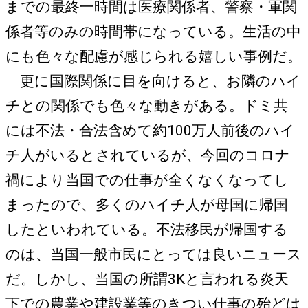
までの最終一時間は医療関係者、警察・軍関
係者等のみの時間帯になっている。生活の中
にも色々な配慮が感じられる嬉しい事例だ。
更に国際関係に目を向けると、お隣のハイ
チとの関係でも色々な動きがある。ドミ共
には不法・合法含めて約100万人前後のハイ
チ人がいるとされているが、今回のコロナ
禍により当国での仕事が全くなくなってし
まったので、多くのハイチ人が母国に帰国
したといわれている。不法移民が帰国する
のは、当国一般市民にとっては良いニュース
だ。しかし、当国の所謂3Kと言われる炎天
下での農業や建設業等のきつい仕事の殆どは