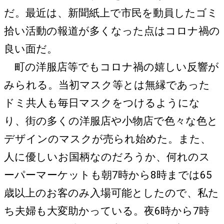
だ。最近は、新聞紙上で市民を動員したゴミ
拾い活動の報道が多くなった点はコロナ禍の
良い面だ。
町の洋服店等でもコロナ禍の嬉しい反響が
みられる。当初マスク等とは無縁であった
ドミ共人も毎日マスクをつけるようにな
り、街の多くの洋服店や小物店で色々な色と
デザインのマスクが売られ始めた。また、
人に優しいお国柄なのだろうか、何れのス
ーパーマーケットも朝7時から8時までは65
歳以上のお客のみ入場可能としたので、私た
ち夫婦も大変助かっている。夜6時から7時