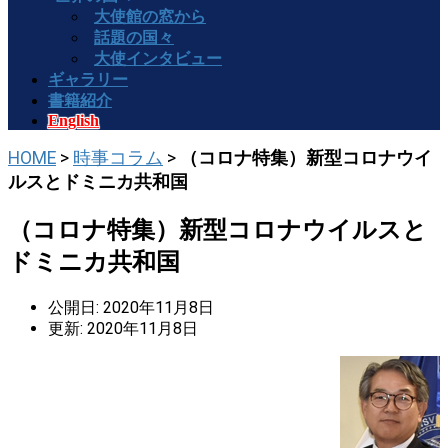
大使館の窓から
話題の国々
大使インタビュー
ギャラリー
書籍紹介
English
HOME
>
時事コラム
>
（コロナ特集）新型コロナウイ
ルスとドミニカ共和国
（コロナ特集）新型コロナウイルスと
ドミニカ共和国
公開日: 2020年11月8日
更新: 2020年11月8日