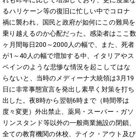
るハリケーン等の復旧に忙しい中でコロナ
禍に襲われ、国民と政府が如何にこの難局を
乗り越えるのか心配だった。感染者はここ数
ヶ月間毎日200～2000人の幅で、また、死者
が1～40人の幅で増加する中、イタリアやス
ペインのような悲惨な情況を起こしてはな
らないと、当時のメディーナ大統領は3月19
日に非常事態宣言を発出し素早く対策を打ち
出した。夜8時から翌朝6時まで（時間帯は
度々変更）外出禁止、薬局・スーパー・ガソ
リンスタンド等以外の一般商業施設の閉鎖、
全ての教育機関の休校、テイク・アウト及び