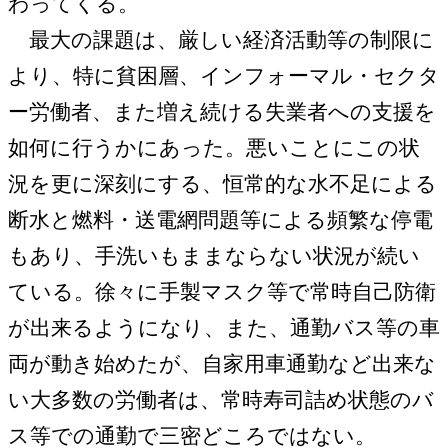
わってくる。
最大の課題は、厳しい経済活動等の制限に
より、特に貧困層、インフォーマル・セクタ
ー労働者、また増え続ける失業者への支援を
如何に行うかにあった。悪いことにこの状
況を更に深刻にする、恒常的な水不足による
断水と燃料・送電網問題等による頻繁な停電
もあり、手洗いもままならない状況が続い
ている。徐々に手製マスク等で常時自己防衛
が出来るようになり、また、通勤バス等の車
両が動き始めたが、自家用車通勤など出来な
い大多数の労働者は、常時寿司詰め状態のバ
ス等での通勤で三密どころではない。