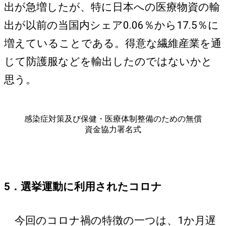
出が急増したが、特に日本への医療物資の輸
出が以前の当国内シェア0.06％から17.5％に
増えていることである。得意な繊維産業を通
じて防護服などを輸出したのではないかと
思う。
感染症対策及び保健・医療体制整備のための無償
資金協力署名式
5．選挙運動に利用されたコロナ
今回のコロナ禍の特徴の一つは、1か月遅