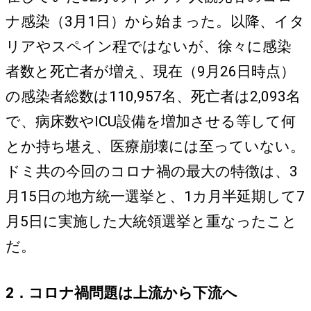
ナ感染（3月1日）から始まった。以降、イタ
リアやスペイン程ではないが、徐々に感染
者数と死亡者が増え、現在（9月26日時点）
の感染者総数は110,957名、死亡者は2,093名
で、病床数やICU設備を増加させる等して何
とか持ち堪え、医療崩壊には至っていない。
ドミ共の今回のコロナ禍の最大の特徴は、3
月15日の地方統一選挙と、1カ月半延期して7
月5日に実施した大統領選挙と重なったこと
だ。
2．コロナ禍問題は上流から下流へ