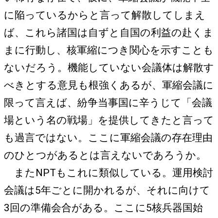
に陥っているからと言って解散してしまえ
ば、これら諸国は自ずと自国の利益の赴くま
まに行動し、核軍縮につき関心を示すことも
ないだろう。機能していない会議体は解散す
べきとする意見も根強くあるが、軍縮会議に
限って言えば、紛争当事国に辛うじて「会議
場という名の戦場」を提供してきたと言って
も過言ではない。ここに軍縮会議の存在理由
のひとつがあるとは言えないであろうか。
またNPTもこれに類似している。運用検討
会議は5年ごとに開かれるが、それに向けて
3回の準備会合がある。ここに5核兵器国始