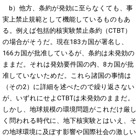
b）他方、条約が発効に至らなくても、事
実上禁止規範として機能しているものもあ
る。例えば包括的核実験禁止条約（CTBT）
の場合がそうだ。現在183カ国が署名し、
166カ国が批准しているが、条約は未発効の
ままだ。それは発効要件国の内、8カ国が批
准していないためだ。これら諸国の事情は
（その2）に詳細を述べたので繰り返さない
が、いずれにせよCTBTは未発効のままだ。
しかし、地球規模の環境問題がこれだけ厳し
く問われる時代に、地下核実験とはいえ、そ
の地球環境に及ぼす影響や国際社会の激しい