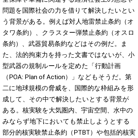
問題を国際社会の力を借りて解決したいとい
う背景がある。例えば対人地雷禁止条約（オ
タワ条約）、クラスター弾禁止条約（オスロ
条約）、武器貿易条約などはその例だ。ま
た、法的拘束力を持った文書ではないが、小
型武器の規制ルールを定めた「行動計画
（POA: Plan of Action）」などもそうだ。第
二に地球規模の脅威を、国際的な枠組みを形
成して、その中で解決したいとする背景が
ある。核実験を大気圏内、宇宙空間、水中の
みならず地下においても禁止しようとする
部分的核実験禁止条約（PTBT）や包括的核実