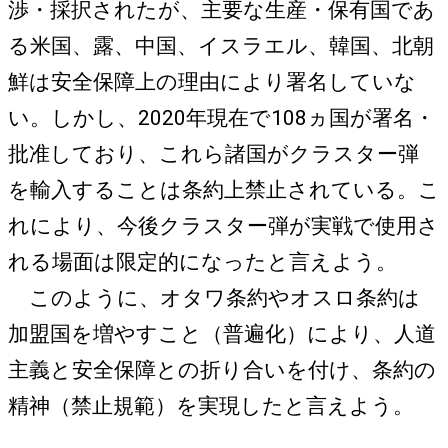
渉・採択されたが、主要な生産・保有国であ
る米国、露、中国、イスラエル、韓国、北朝
鮮は安全保障上の理由により署名していな
い。しかし、2020年現在で108ヵ国が署名・
批准しており、これら諸国がクラスター弾
を輸入することは条約上禁止されている。こ
れにより、今後クラスター弾が実戦で使用さ
れる場面は限定的になったと言えよう。
このように、オタワ条約やオスロ条約は
加盟国を増やすこと（普遍化）により、人道
主義と安全保障との折り合いを付け、条約の
精神（禁止規範）を実現したと言えよう。