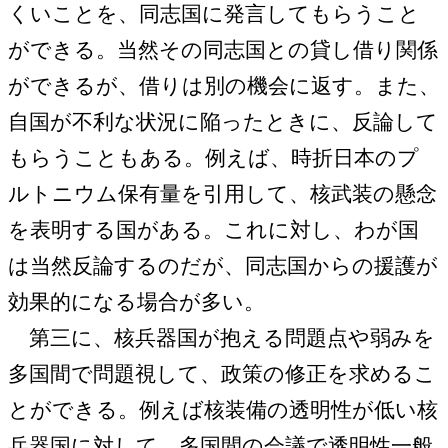
くいことを、同志国に発言してもらうこと
ができる。当然その同志国との貸し借り関係
ができるが、借りは別の機会に返す。また、
自国が不利な状況に陥ったときに、反論して
もらうこともある。例えば、時折日本のプ
ルトニウム保有量を引用して、核武装の懸念
を表明する国がある。これに対し、わが国
は当然反論するのだが、同志国からの援護が
効果的になる場合が多い。
第三に、核兵器国が抱える問題点や弱みを
多国間で問題視して、政策の修正を求めるこ
とができる。例えば核装備の透明性が低い核
兵器国に対して、多国間の会議で透明性一般