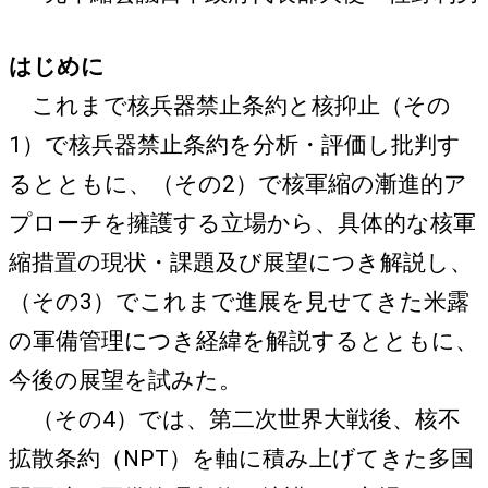
はじめに
これまで核兵器禁止条約と核抑止（その
1）で核兵器禁止条約を分析・評価し批判す
るとともに、（その2）で核軍縮の漸進的ア
プローチを擁護する立場から、具体的な核軍
縮措置の現状・課題及び展望につき解説し、
（その3）でこれまで進展を見せてきた米露
の軍備管理につき経緯を解説するとともに、
今後の展望を試みた。
（その4）では、第二次世界大戦後、核不
拡散条約（NPT）を軸に積み上げてきた多国