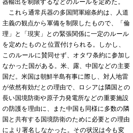
器輸出を制限するなどのルールを定めた。
これら通常兵器の多国間軍縮条約は、人道
主義の観点から軍備を制限したもので、「倫
理」と「現実」との緊張関係に一定のルール
を定めたものと位置付けられる。しかし、
このルールに賛同せず、オタワ条約に参加し
なかった国がある。米、露、中国などの主要
国だ。米国は朝鮮半島有事に際し、対人地雷
が依然有効だとの理由で、ロシアは隣国との
長い国境防衛や原子力発電所などの重要施設
の防護を理由に、また中国も同様に多数の隣
国と共有する国境防衛のために必要との理由
により署名しなかった。その状況は今も変