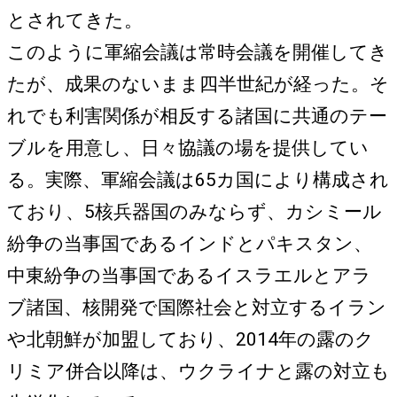
とされてきた。
このように軍縮会議は常時会議を開催してき
たが、成果のないまま四半世紀が経った。そ
れでも利害関係が相反する諸国に共通のテー
ブルを用意し、日々協議の場を提供してい
る。実際、軍縮会議は65カ国により構成され
ており、5核兵器国のみならず、カシミール
紛争の当事国であるインドとパキスタン、
中東紛争の当事国であるイスラエルとアラ
ブ諸国、核開発で国際社会と対立するイラン
や北朝鮮が加盟しており、2014年の露のク
リミア併合以降は、ウクライナと露の対立も