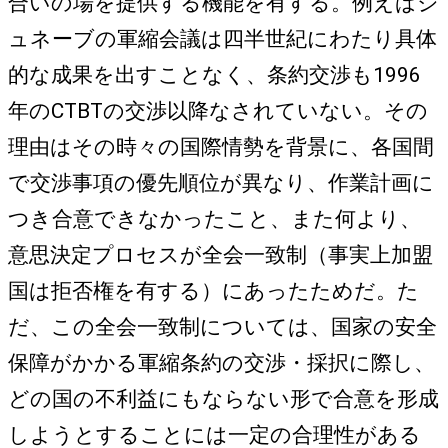
合いの場を提供する機能を有する。例えばジ
ュネーブの軍縮会議は四半世紀にわたり具体
的な成果を出すことなく、条約交渉も1996
年のCTBTの交渉以降なされていない。その
理由はその時々の国際情勢を背景に、各国間
で交渉事項の優先順位が異なり、作業計画に
つき合意できなかったこと、また何より、
意思決定プロセスが全会一致制（事実上加盟
国は拒否権を有する）にあったためだ。た
だ、この全会一致制については、国家の安全
保障がかかる軍縮条約の交渉・採択に際し、
どの国の不利益にもならない形で合意を形成
しようとすることには一定の合理性がある