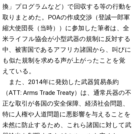
換」プログラムなど）で回収する等の行動を
取りまとめた。POAの作成交渉（登誠一郎軍
縮大使団長（当時））に参加した筆者は、全
米ライフル協会が小型武器の規制に反対する
中、被害国であるアフリカ諸国から、叫びに
も似た規制を求める声が上がったことを覚
えている。
また、2014年に発効した武器貿易条約
（ATT: Arms Trade Treaty）は、通常兵器の不
正な取引が各国の安全保障、経済社会問題、
特に人権や人道問題に悪影響を与えることを
未然に防止するため、これら諸国に対して武