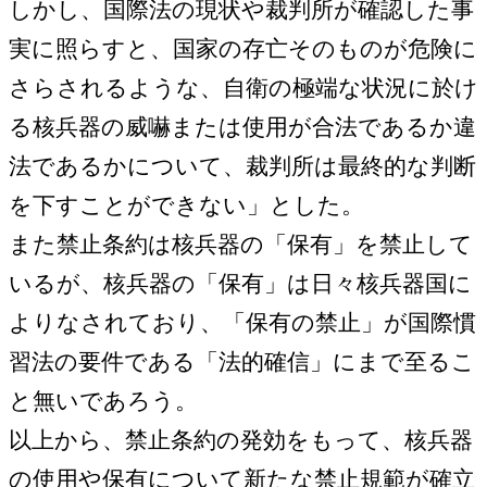
しかし、国際法の現状や裁判所が確認した事
実に照らすと、国家の存亡そのものが危険に
さらされるような、自衛の極端な状況に於け
る核兵器の威嚇または使用が合法であるか違
法であるかについて、裁判所は最終的な判断
を下すことができない」とした。
また禁止条約は核兵器の「保有」を禁止して
いるが、核兵器の「保有」は日々核兵器国に
よりなされており、「保有の禁止」が国際慣
習法の要件である「法的確信」にまで至るこ
と無いであろう。
以上から、禁止条約の発効をもって、核兵器
の使用や保有について新たな禁止規範が確立