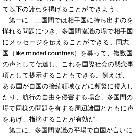
て以下の諸点を掲げることができよう。
第一に、二国間では相手国に持ち出すのを
憚れる問題につき、多国間協議の場で相手国
にメッセージを伝えることができる。同志
国（like minded countries）を募って、複数国
の声として伝達し、これを国際社会の懸念事
項として提示することもできる。例えば、
ある国が自国の接続領域などに頻繁に侵入し
たり、航行の自由を侵害する場合、多国間の
場で同様の問題を有する周辺諸国とともに声
をあげ、指摘することが有効だ。
第二に、多国間協議の平場で自国が言いに