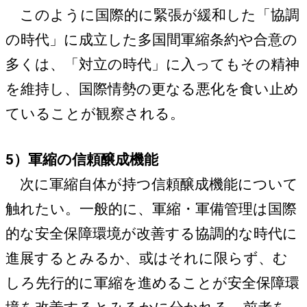
このように国際的に緊張が緩和した「協調
の時代」に成立した多国間軍縮条約や合意の
多くは、「対立の時代」に入ってもその精神
を維持し、国際情勢の更なる悪化を食い止め
ていることが観察される。
5）軍縮の信頼醸成機能
次に軍縮自体が持つ信頼醸成機能について
触れたい。一般的に、軍縮・軍備管理は国際
的な安全保障環境が改善する協調的な時代に
進展するとみるか、或はそれに限らず、む
しろ先行的に軍縮を進めることが安全保障環