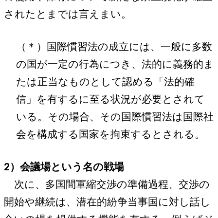
されたとまでは言えまい。
（＊）国際慣習法の成立には、一般に多数
の国が一定の行為につき、法的に義務的ま
たは正当なものとして認める「法的確
信」を有するに至る状況が必要とされて
いる。その場合、その国際慣習法は国際社
会を構成する国家を拘束するとされる。
2）会議場という名の戦場
次に、多国間軍縮交渉の準備過程、交渉の
開始や継続は、潜在的紛争当事国に対し話し