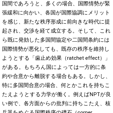
国間であろうと、多くの場合、国際情勢が緊
張緩和に向かい、各国が国際協調にメリット
を感じ、新たな秩序形成に前向きな時代に提
起され、交渉を経て成立する。そして、これ
ら既に発効した多国間協定や二国間条約には
国際情勢が悪化しても、既存の秩序を維持し
ようとする「歯止め効果（ratchet effect）」
がある。もちろん国によっては一方的に条
約や合意から離脱する場合もある。しかし、
特に多国間合意の場合、何とかこれを持ちこ
たえようとする力学が働く。例えばNPTが良
い例で、各方面からの批判に持ちこたえ、核
兵器をめぐる国際秩序の礎石（corner