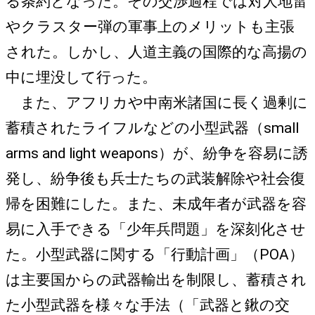
る条約となった。その交渉過程では対人地雷
やクラスター弾の軍事上のメリットも主張
された。しかし、人道主義の国際的な高揚の
中に埋没して行った。
また、アフリカや中南米諸国に長く過剰に
蓄積されたライフルなどの小型武器（small
arms and light weapons）が、紛争を容易に誘
発し、紛争後も兵士たちの武装解除や社会復
帰を困難にした。また、未成年者が武器を容
易に入手できる「少年兵問題」を深刻化させ
た。小型武器に関する「行動計画」（POA）
は主要国からの武器輸出を制限し、蓄積され
た小型武器を様々な手法（「武器と鍬の交