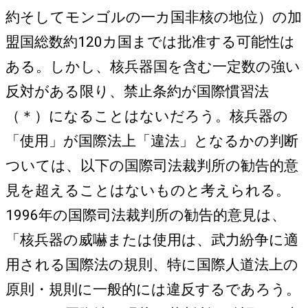
約そしてモンゴルの一カ国非核の地位）の加
盟国総数約120カ国までは批准する可能性は
ある。しかし、核兵器国を含む一定数の強い
反対がある限り、禁止条約が国際慣習法
（＊）になることはないだろう。核兵器の
「使用」が国際法上「違法」となるかの判断
ついては、以下の国際司法裁判所の勧告的意
見を超えることはないものと考えられる。
1996年の国際司法裁判所の勧告的意見は、
「核兵器の威嚇または使用は、武力紛争に適
用される国際法の規則、特に国際人道法上の
原則・規則に一般的には違反するであろう。