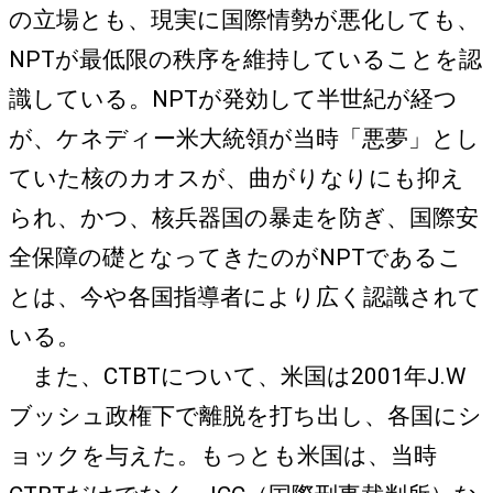
の立場とも、現実に国際情勢が悪化しても、
NPTが最低限の秩序を維持していることを認
識している。NPTが発効して半世紀が経つ
が、ケネディー米大統領が当時「悪夢」とし
ていた核のカオスが、曲がりなりにも抑え
られ、かつ、核兵器国の暴走を防ぎ、国際安
全保障の礎となってきたのがNPTであるこ
とは、今や各国指導者により広く認識されて
いる。
また、CTBTについて、米国は2001年J.W
ブッシュ政権下で離脱を打ち出し、各国にシ
ョックを与えた。もっとも米国は、当時