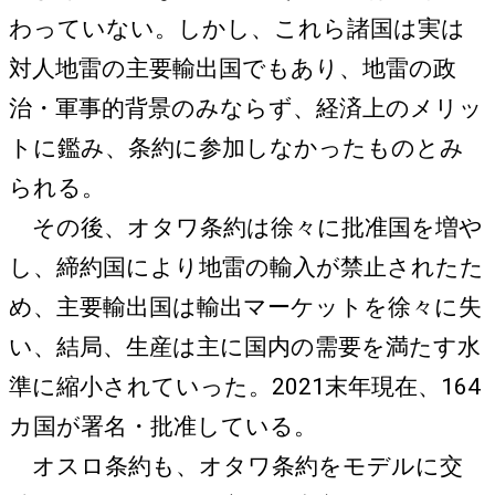
わっていない。しかし、これら諸国は実は
対人地雷の主要輸出国でもあり、地雷の政
治・軍事的背景のみならず、経済上のメリッ
トに鑑み、条約に参加しなかったものとみ
られる。
その後、オタワ条約は徐々に批准国を増や
し、締約国により地雷の輸入が禁止されたた
め、主要輸出国は輸出マーケットを徐々に失
い、結局、生産は主に国内の需要を満たす水
準に縮小されていった。2021末年現在、164
カ国が署名・批准している。
オスロ条約も、オタワ条約をモデルに交