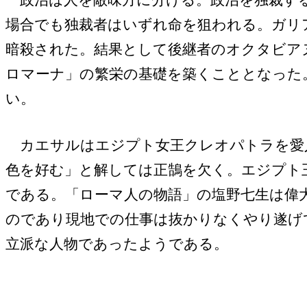
政治は人を敵味方に分ける。政治を独裁する
場合でも独裁者はいずれ命を狙われる。ガリ
暗殺された。結果として後継者のオクタビア
ロマーナ」の繁栄の基礎を築くこととなった
い。
カエサルはエジプト女王クレオパトラを愛人
色を好む」と解しては正鵠を欠く。エジプト
である。「ローマ人の物語」の塩野七生は偉
のであり現地での仕事は抜かりなくやり遂げ
立派な人物であったようである。