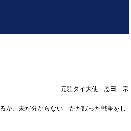
元駐タイ大使 恩田 宗
るか、未だ分からない。ただ誤った戦争をし