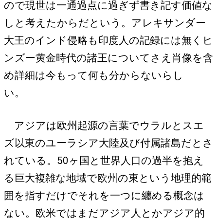
ので現世は一通過点に過ぎず書き記す価値な
しと考えたからだという。アレキサンダー
大王のインド侵略も印度人の記録には無くヒ
ンズー黄金時代の諸王についてさえ肖像を含
め詳細は今もって何も分からないらし
い。
アジアは欧州起源の言葉でウラルとスエ
ズ以東のユーラシア大陸及び付属諸島だとさ
れている。50ヶ国と世界人口の過半を抱え
る巨大複雑な地域で欧州の東という地理的範
囲を指すだけでそれを一つに纏める概念は
ない。欧米ではまだアジア人とかアジア的