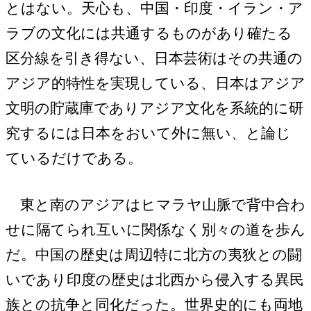
とはない。天心も、中国・印度・イラン・ア
ラブの文化には共通するものがあり確たる
区分線を引き得ない、日本芸術はその共通の
アジア的特性を実現している、日本はアジア
文明の貯蔵庫でありアジア文化を系統的に研
究するには日本をおいて外に無い、と論じ
ているだけである。
東と南のアジアはヒマラヤ山脈で背中合わ
せに隔てられ互いに関係なく別々の道を歩ん
だ。中国の歴史は周辺特に北方の夷狄との闘
いであり印度の歴史は北西から侵入する異民
族との抗争と同化だった。世界史的にも両地