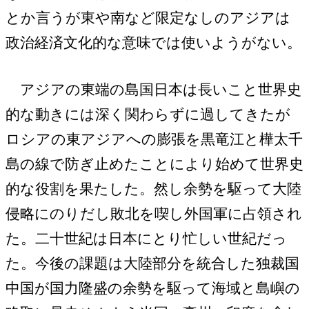
とか言うが東や南など限定なしのアジアは
政治経済文化的な意味では使いようがない。
アジアの東端の島国日本は長いこと世界史
的な動きには深く関わらずに過してきたが
ロシアの東アジアへの膨張を黒竜江と樺太千
島の線で防ぎ止めたことにより始めて世界史
的な役割を果たした。然し余勢を駆って大陸
侵略にのりだし敗北を喫し外国軍に占領され
た。二十世紀は日本にとり忙しい世紀だっ
た。今後の課題は大陸部分を統合した独裁国
中国が国力隆盛の余勢を駆って海域と島嶼の