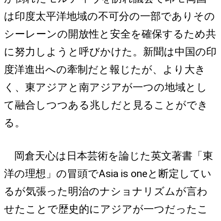
は印度太平洋地域の不可分の一部でありその
シーレーンの開放性と安全を確保するため共
に努力しようと呼びかけた。新聞は中国の印
度洋進出への牽制だと報じたが、より大き
く、東アジアと南アジアが一つの地域とし
て融合しつつある兆しだと見ることができ
る。
岡倉天心は日本芸術を論じた英文著書「東
洋の理想」の冒頭でAsia is oneと断定してい
るが気張った明治のナショナリズムが言わ
せたことで歴史的にアジアが一つだったこ