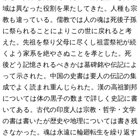
域は異なった役割を果たしてきた。人種も宗
教も違っている。儒教では人の魂は死後子孫
に祭られることによりこの世に戻れると考
えた。先祖を祭り父母に尽くし祖霊祭祀が続
くよう家系を絶やさぬことを孝とした。死
後どう記憶されるべきかは墓碑銘や伝記によ
って示された。中国の史書は要人の伝記の集
成でよく読まれ重んじられた。漢の高祖劉邦
については体の黒子の数まで詳しく史記に書
いてある。古代の印度人は宗教・哲学・文学
の書は書いたが歴史や地理については書き残
さなかった。魂は永遠に輪廻転生を繰り返す