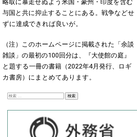
略取に暴走せぬよう米国・豪州・印度を含む
与国と共に抑止することにある。戦争などせ
ずに達成できれば良いが。
（注）このホームページに掲載された「余談
雑談」の最初の100回分は、『大使館の庭』
と題する一冊の書籍（2022年4月発行、ロギ
カ書房）にまとめてあります。
検
索: