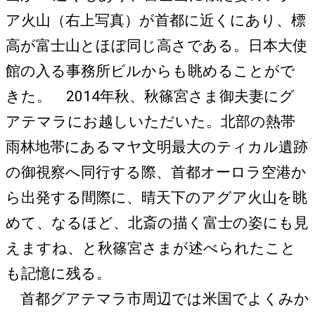
ア火山（右上写真）が首都に近くにあり、標
高が富士山とほぼ同じ高さである。日本大使
館の入る事務所ビルからも眺めることがで
きた。 2014年秋、秋篠宮さま御夫妻にグ
アテマラにお越しいただいた。北部の熱帯
雨林地帯にあるマヤ文明最大のティカル遺跡
の御視察へ同行する際、首都オーロラ空港か
ら出発する間際に、晴天下のアグア火山を眺
めて、なるほど、北斎の描く富士の姿にも見
えますね、と秋篠宮さまが述べられたこと
も記憶に残る。
首都グアテマラ市周辺では米国でよくみか