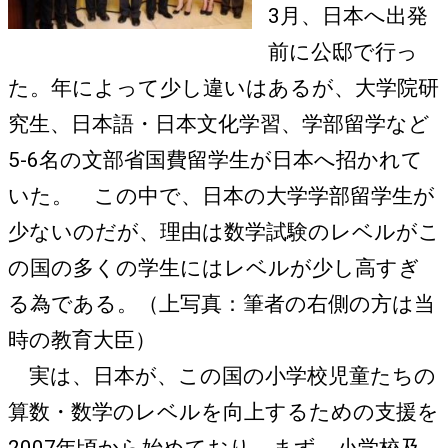
3月、日本へ出発
前に公邸で行っ
た。年によって少し違いはあるが、大学院研
究生、日本語・日本文化学習、学部留学など
5-6名の文部省国費留学生が日本へ招かれて
いた。 この中で、日本の大学学部留学生が
少ないのだが、理由は数学試験のレベルがこ
の国の多くの学生にはレベルが少し高すぎ
る為である。（上写真：筆者の右側の方は当
時の教育大臣）
実は、日本が、この国の小学校児童たちの
算数・数学のレベルを向上するための支援を
2007年頃から始めており、まず、小学校及