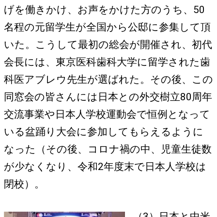
げを働きかけ、お声をかけた方のうち、50
名程の元留学生が全国から公邸に参集して頂
いた。こうして最初の総会が開催され、初代
会長には、東京医科歯科大学に留学された歯
科医アブレウ先生が選ばれた。その後、この
同窓会の皆さんには日本との外交樹立80周年
交流事業や日本人学校運動会で恒例となって
いる盆踊り大会に参加してもらえるように
なった（その後、コロナ禍の中、児童生徒数
が少なくなり、令和2年度末で日本人学校は
閉校）。
（3）日本と中米