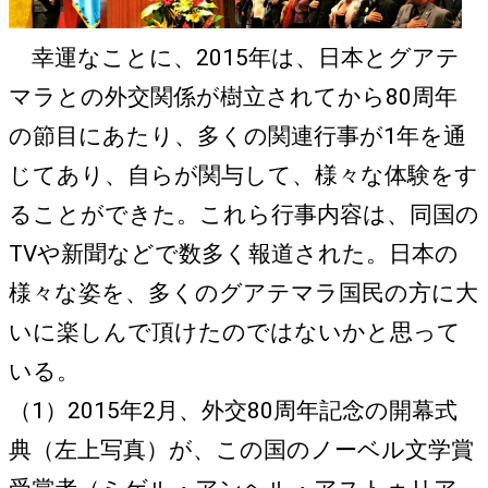
幸運なことに、2015年は、日本とグアテ
マラとの外交関係が樹立されてから80周年
の節目にあたり、多くの関連行事が1年を通
じてあり、自らが関与して、様々な体験をす
ることができた。これら行事内容は、同国の
TVや新聞などで数多く報道された。日本の
様々な姿を、多くのグアテマラ国民の方に大
いに楽しんで頂けたのではないかと思って
いる。
（1）2015年2月、外交80周年記念の開幕式
典（左上写真）が、この国のノーベル文学賞