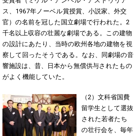
受賞者（ミゲル・アンヘル・アストゥリア
ス、1967年ノーベル賞授賞、小説家、外交
官）の名前を冠した国立劇場で行われた。2
千名以上収容の壮麗な劇場である。この建物
の設計にあたり、当時の欧州各地の建物を視
察して回ったそうである。なお、同劇場の音
響施設は、昔、日本から無償供与されたもの
がよく機能していた。
（2）文科省国費
留学生として選抜
された若者たち
の壮行会を、毎年