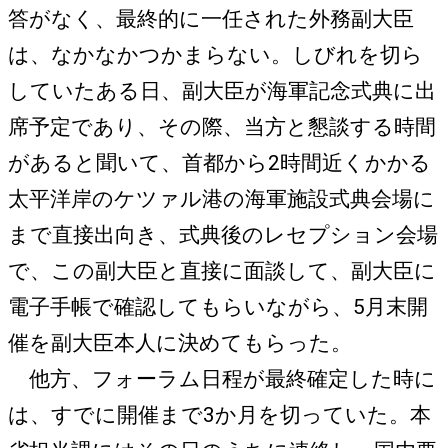
答がなく、最終的に一任された外務副大臣
は、なかなかつかまらない。しびれを切ら
していたある日、副大臣が海軍記念式典に出
席予定であり、その際、当方と懇談する時間
があると聞いて、首都から2時間近くかかる
太平洋岸のケツァル港の海軍施設式典会場に
まで直接出向き、式典後のレセプション会場
で、この副大臣と直接に面談して、副大臣に
電子手帳で確認してもらいながら、5月末開
催を副大臣本人に決めてもらった。
他方、フォーラム日程が最終確定した時に
は、すでに開催まで3か月を切っていた。本