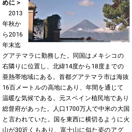
めに＞
2013
年秋か
ら2016
年末迄
グアテマラに勤務した。同国はメキシコの
右隣りに位置し、北緯14度から18度までの
亜熱帯地域にある。首都グアテマラ市は海抜
16百メートルの高地にあり、年間を通じて
温暖な気候である。元スペイン植民地であり
総督府があった。人口1700万人で中米の大国
と言われていた。国を東西に横切るように火
山が30近くもあり、富士山に似た姿のアグ