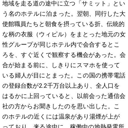
地域を走る道の途中に立つ「サミット」とい
う名のホテルに泊まった。翌朝、同行した大
使館職員たちと朝食を摂っている折、伝統的
な柄の衣服（ウィピル）をまとった地元の女
性グループが同じホテル内で会合するとこ
ろを、すぐ近くで観察する機会があった。会
合が始まる前に、しきりにスマホを使って
いる婦人が目にとまった。この国の携帯電話
の登録台数が2.2千万台以上あり、全人口を
はるかに上回っていると、以前会った通信会
社の方からお聞きしたのを思い出した。こ
のホテルの近くには温泉があり湯煙が上が
っており、来る途中に、稼働中の地熱発電所