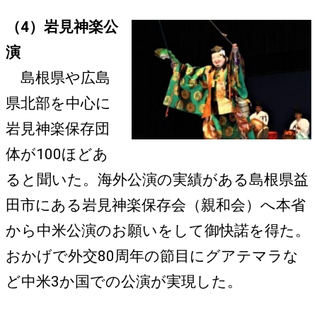
（4）岩見神楽公
演
島根県や広島
県北部を中心に
岩見神楽保存団
体が100ほどあ
ると聞いた。海外公演の実績がある島根県益
田市にある岩見神楽保存会（親和会）へ本省
から中米公演のお願いをして御快諾を得た。
おかげで外交80周年の節目にグアテマラな
ど中米3か国での公演が実現した。