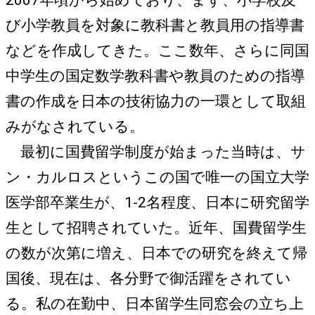
び小学教員を対象に教科書と教員用の指導書
などを作成してきた。ここ数年、さらに同国
中学生の国定数学教科書や教員のための指導
書の作成を日本の技術協力の一環として取組
みがなされている。
最初に国費留学制度が始まった当時は、サ
ン・カルロスというこの国で唯一の国立大学
医学部卒業生が、1-2名程度、日本に研究留学
生として招聘されていた。近年、国費留学生
の数が次第に増え、日本での研究を終えて帰
国後、現在は、各分野で御活躍をされてい
る。私の在勤中、日本留学生同窓会の立ち上