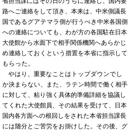
省担当課にはその日のうちに連絡し、国内要
路へご連絡をして頂き、本来は、中米側議長
国であるグアテマラ側が行うべき中米各国側
への連絡についても、わが方の各国駐在日本
大使館から水面下で相手関係機関へあらかじ
め連絡しておくという措置を本省に指示して
もらった。
やはり、重要なことはトップダウンでし
か決まらない、また、ラテン時間で働く相手
に対して、粘り強く具体的準備詳細を協議し
てくれた大使館員、その結果を受けて、日本
国内各方面への根回しをされた本省担当課長
には随分とご苦労をお掛けした。その後、グ