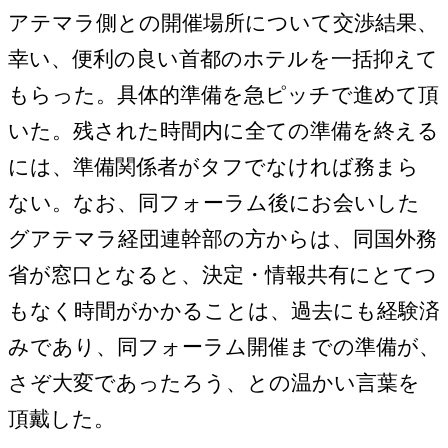
アテマラ側との開催場所について交渉結果、
幸い、便利の良い首都のホテルを一括抑えて
もらった。具体的準備を急ピッチで進めて頂
いた。残された時間内に全ての準備を終える
には、準備関係者がタフでなければ務まら
ない。なお、同フォーラム後にお会いした
グアテマラ経団連幹部の方からは、同国外務
省が窓口となると、決定・情報共有にとてつ
もなく時間がかかることは、過去にも経験済
みであり、同フォーラム開催までの準備が、
さぞ大変であったろう、との温かい言葉を
頂戴した。