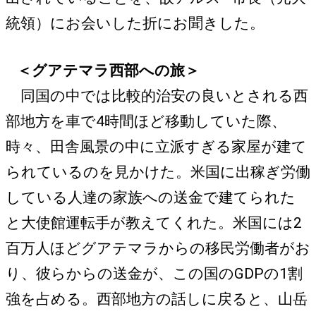
統領）にお会いした折にお聞きした。
＜グアテマラ西部への旅＞
同国の中では比較的治安の良いとされる西
部地方を車で4時間ほど移動していた際、
時々、田舎風景の中に立派すぎる家屋が建て
られているのを見かけた。米国に出稼ぎ労働
している人達の家族への送金で建てられた
と大使館運転手が教えてくれた。米国には2
百万人ほどグアテマラからの移民労働者がお
り、彼らからの送金が、この国のGDPの1割
強を占める。西部地方の話しに戻ると、山岳