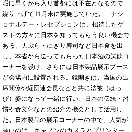
暇に早くから入り首都には不在となるので、
繰り上げて11月末に実施していた。 ナシ
ョナルデー・レセプションは、招待したゲ
ストの方々に日本を知ってもらう良い機会で
ある。天ぷら・にぎり寿司など日本食を出
し、本省から送ってもらった日本酒の試飲コ
ーナーを設け、さらには日本製品展示ブース
が会場内に設置される。鏡開きは、当国の出
席閣僚や経団連会長などと共に法被（はっ
ぴ）姿になって一緒に行い、日本の伝統・習
慣や食文化などの紹介の機会として活用し
た。日本製品の展示コーナーの中で、人気が
高いのは、キャノンのカメラとプリンター