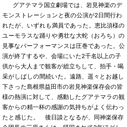
グアテマラ国立劇場では、岩見神楽のデ
モンストレーションと夜の公演が2日間行わ
れたが、いずれも満員であった。恵比須様の
ユーモラスな踊りや勇壮な大蛇（おろち）の
見事なパーフォーマンスは圧巻であった。公
演が終了するや、会場にいた2千名以上の子
供から大人まで観客が総立ちして、拍手・喝
采がしばしの間続いた。遠路、遥々とお越し
下さった島根県益田市の岩見神楽保存会の皆
様の熱演に対して、感動したグアテマラの観
客からの精一杯の感謝の気持ちがよく伝わっ
たと感じた。 後日談となるが、同神楽保存