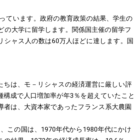
っています。政府の教育政策の結果、学生の
どの大学に留学します。関係国主催の留学フ
リシャス人の数は60万人ほどに達します。国
たちは、モ－リシャスの経済運営に厳しい評
種構成で人口増加率が年3％を超えていたこと
導者は、大資本家であったフランス系大農園
。
の国は、1970年代から1980年代にかけ