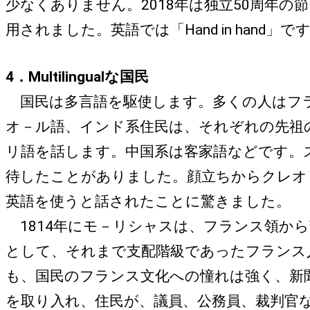
少なくありません。2018年は独立50周年の節
用されました。英語では「Hand in han
4．Multilingualな国民
国民は多言語を駆使します。多くの人はフラ
オ－ル語、インド系住民は、それぞれの先祖
リ語を話します。中国系は客家語などです。
待したことがありました。顔立ちからクレオ
英語を使うと話されたことに驚きました。
1814年にモ－リシャスは、フランス領か
として、それまで支配階級であったフランス
も、国民のフランス文化への憧れは強く、新
を取り入れ、住民が、議員、公務員、裁判官