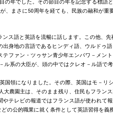
目の年でした。その節目の年を記念する標語としてク
d」ですが、まさに50周年を経ても、民族の融和が
ンス語と英語を流暢に話します。この他、先
の出身地の言語であるヒンディ語、ウルドゥ語
ステファン・ツゥサン青少年エンパワ－メント
－ル系の大臣が、頭の中ではクレオ－ル語で
ら英国領になりました。その際、英国はモ－リ
人大農園主は、そのまま残り、住民もフラン
聞やテレビの報道ではフランス語が使われて報
などの公的職業に就く条件として英語習得を義