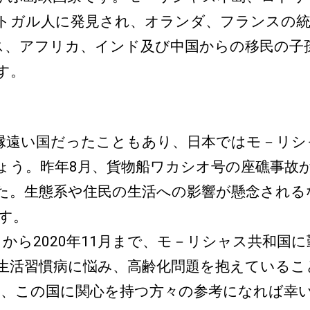
ガル人に発見され、オランダ、フランスの統治
ンス、アフリカ、インド及び中国からの移民の子
す。
遠い国だったこともあり、日本ではモ－リシ
ょう。昨年8月、貨物船ワカシオ号の座礁事故
た。生態系や住民の生活への影響が懸念される
す。
月から2020年11月まで、モ－リシャス共和
生活習慣病に悩み、高齢化問題を抱えているこ
て、この国に関心を持つ方々の参考になれば幸