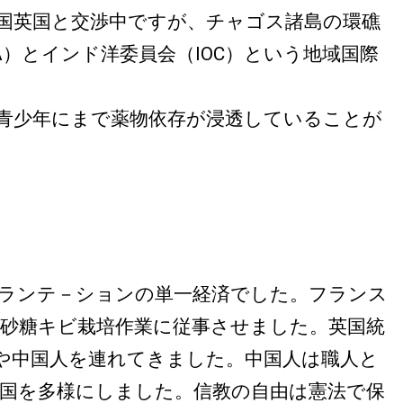
国英国と交渉中ですが、チャゴス諸島の環礁
）とインド洋委員会（IOC）という地域国際
青少年にまで薬物依存が浸透していることが
ランテ－ションの単一経済でした。フランス
砂糖キビ栽培作業に従事させました。英国統
や中国人を連れてきました。中国人は職人と
国を多様にしました。信教の自由は憲法で保