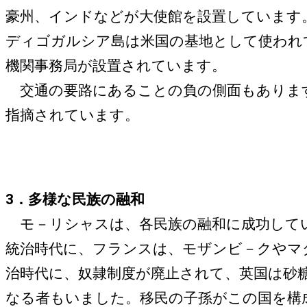
豪州、インドなどが大使館を設置しています
ディゴガルシア島は米国の基地として使われて
機関事務局が設置されています。
交通の要路にあることの負の側面もあります
指摘されています。
3．多様な民族の融和
モ－リシャスは、各民族の融和に成功してい
統治時代に、フランスは、モザンビ－クやマ
治時代に、奴隷制度が廃止されて、英国は砂
なる者もいました。移民の子孫がこの国を構