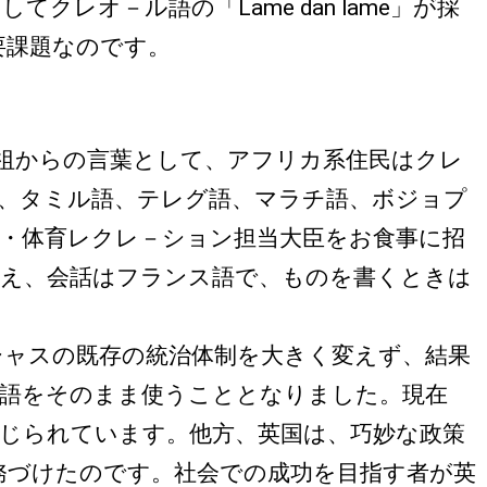
レオ－ル語の「Lame dan lame」が採
重要課題なのです。
祖からの言葉として、アフリカ系住民はクレ
、タミル語、テレグ語、マラチ語、ボジョプ
・体育レクレ－ション担当大臣をお食事に招
考え、会話はフランス語で、ものを書くときは
シャスの既存の統治体制を大きく変えず、結果
ス語をそのまま使うこととなりました。現在
じられています。他方、英国は、巧妙な政策
務づけたのです。社会での成功を目指す者が英