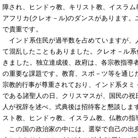
障され、ヒンドゥ教、キリスト教、イスラム
アフリカ(クレオ－ル)のダンスがあります
で貴重です。
インド系住民が過半数を占めていますが、人
て混乱したこともありました。クレオ－ル系
きました。独立達成後、政府は、各宗教指導
の重要な課題です。教育、スポ－ツ等を通じ
宗教的行事が尊重されており、インド系タミ
である諸聖人の日、クリスマスが、国民の祝
人が祝辞を述べ、式典後は招待客と懇談しま
スト教、ヒンドゥ教、イスラム教、仏教の指
この国の政治家の中には、選挙で自己の出身