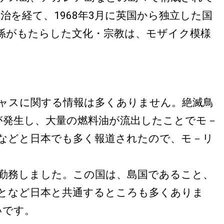
を経て、1968年3月に英国から独立した国
孫がもたらした文化・宗教は、モザイク模様
ャスに関する情報は多くありません。絶滅鳥
が発生し、大量の燃料油が流出したことでモ－
などと日本でも多く報道されたので、モ－リ
国に勤務しました。この国は、島国であること、
となど日本と共通するところも多くありま
いです。