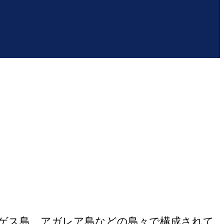
ゲス島、アガレア島などの島々で構成されて