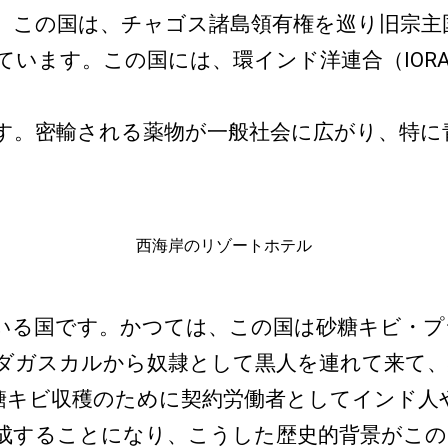
。この国は、チャゴス諸島領有権を巡り旧宗主
います。この国には、環インド洋連合（IORA
。密輸される薬物が一般社会に広がり、特に
西海岸のリゾートホテル
る国です。かつては、この国は砂糖キビ・プ
ダガスカルから奴隷として黒人を連れて来て、
糖キビ収穫のために契約労働者としてインド人
成することになり、こうした歴史的背景がこの