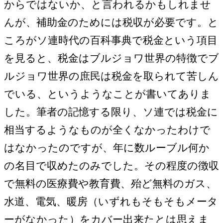
からではないか、と言われるかもしれませ
んが、補助金のためには税収が必要です。と
ころがソ連時代の百科事典で税金という項目
を見ると、税金はブルジョワ世界の特徴でブ
ルジョワ世界の庶民は税金を取られて苦しん
でいる、というようなことが書いてありま
した。筆者の記憶する限り、ソ連では税金に
相当するようなものが全くなかったわけで
はなかったのですが、年に数ルーブル何か
の名目で収めたのみでした。その程度の徴収
で無料の医療費や教育費、殆ど無料のガス、
水道、電気、暖房（いずれもそもそもメータ
ーがなかった）をカバー出来たとは思えま