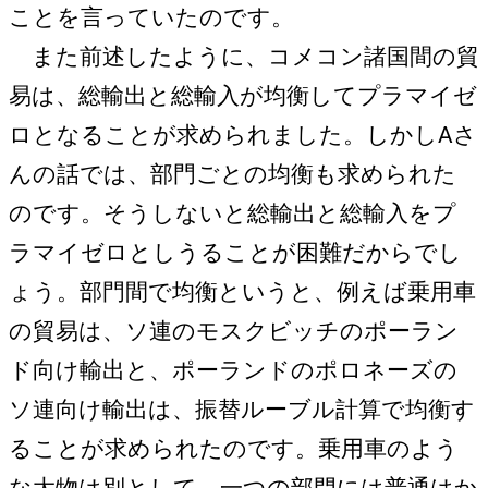
ことを言っていたのです。
また前述したように、コメコン諸国間の貿
易は、総輸出と総輸入が均衡してプラマイゼ
ロとなることが求められました。しかしAさ
んの話では、部門ごとの均衡も求められた
のです。そうしないと総輸出と総輸入をプ
ラマイゼロとしうることが困難だからでし
ょう。部門間で均衡というと、例えば乗用車
の貿易は、ソ連のモスクビッチのポーラン
ド向け輸出と、ポーランドのポロネーズの
ソ連向け輸出は、振替ルーブル計算で均衡す
ることが求められたのです。乗用車のよう
な大物は別として、一つの部門には普通はか