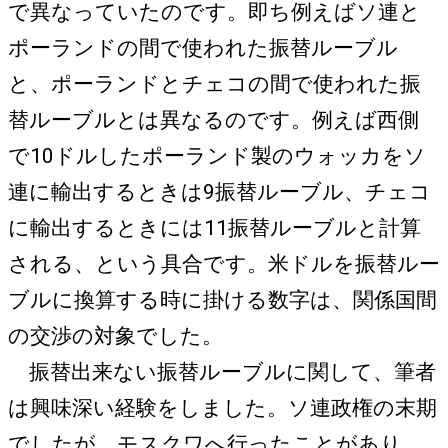
で異なっていたのです。即ち例えばソ連と
ポーランドの間で使われた振替ルーブル
と、ポーランドとチェコの間で使われた振
替ルーブルとは異なるのです。例えば西側
で10ドルしたポーランド製のウォッカをソ
連に輸出するときは9振替ルーブル、チェコ
に輸出するときには11振替ルーブルと計算
される、という具合です。米ドルを振替ルー
ブルに換算する時に掛ける数字は、関係国間
の交渉の対象でした。
振替出来ない振替ルーブルに関して、筆者
は興味深い経験をしました。ソ連政権の末期
でしたが、モスクワへ行ったことがあり、