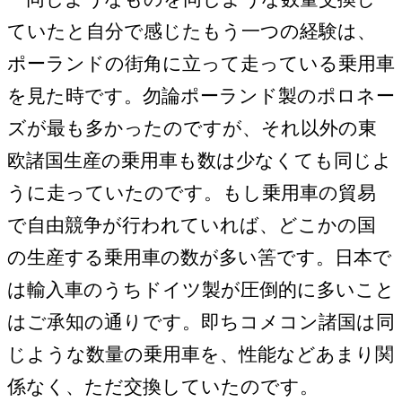
ていたと自分で感じたもう一つの経験は、
ポーランドの街角に立って走っている乗用車
を見た時です。勿論ポーランド製のポロネー
ズが最も多かったのですが、それ以外の東
欧諸国生産の乗用車も数は少なくても同じよ
うに走っていたのです。もし乗用車の貿易
で自由競争が行われていれば、どこかの国
の生産する乗用車の数が多い筈です。日本で
は輸入車のうちドイツ製が圧倒的に多いこと
はご承知の通りです。即ちコメコン諸国は同
じような数量の乗用車を、性能などあまり関
係なく、ただ交換していたのです。