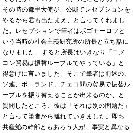
その時の都甲大使が、公邸でレセプションを
やるから君も出たまえ、と言ってくれまし
た。レセプションで筆者はボゴモーロフと
いう当時の社会主義研究所の所長と立ち話に
なりました。すると所長はいきなり「コメ
コン貿易は振替ルーブルでやっている」と
得意げに言いました。そこで筆者は前述の、
ソ連、ポーランド、チェコ間の貿易で振替ル
ーブルを振り替えることが出来るのか、と
質問したところ、彼は「それは別の問題だ」
と言って筆者から離れていきました。即ち
共産党の幹部ともあろう人が、事実と異なる