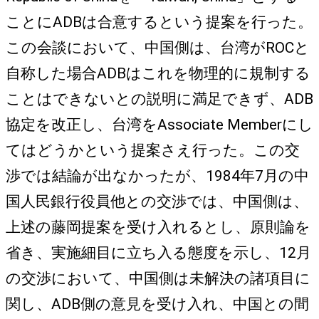
ことにADBは合意するという提案を行った。
この会談において、中国側は、台湾がROCと
自称した場合ADBはこれを物理的に規制する
ことはできないとの説明に満足できず、ADB
協定を改正し、台湾をAssociate Memberにし
てはどうかという提案さえ行った。この交
渉では結論が出なかったが、1984年7月の中
国人民銀行役員他との交渉では、中国側は、
上述の藤岡提案を受け入れるとし、原則論を
省き、実施細目に立ち入る態度を示し、12月
の交渉において、中国側は未解決の諸項目に
関し、ADB側の意見を受け入れ、中国との間