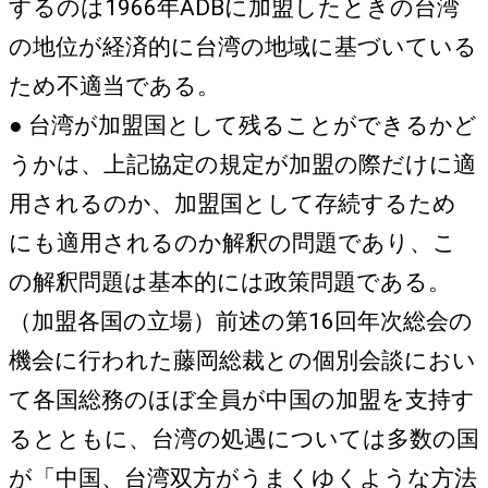
するのは1966年ADBに加盟したときの台湾
の地位が経済的に台湾の地域に基づいている
ため不適当である。
● 台湾が加盟国として残ることができるかど
うかは、上記協定の規定が加盟の際だけに適
用されるのか、加盟国として存続するため
にも適用されるのか解釈の問題であり、こ
の解釈問題は基本的には政策問題である。
（加盟各国の立場）前述の第16回年次総会の
機会に行われた藤岡総裁との個別会談におい
て各国総務のほぼ全員が中国の加盟を支持す
るとともに、台湾の処遇については多数の国
が「中国、台湾双方がうまくゆくような方法