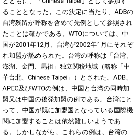
とともに、「Chinese Taipei」として参加す
ることとなった。この決定に当たり、ADBの
台湾残留が呼称を含めて先例として参照され
たことは確かである。WTOについては、中
国が2001年12月、台湾が2002年1月にそれぞ
れ加盟が認められた。台湾の呼称は「台湾、
澎湖、金門、馬祖」独立関税地域（略称「中
華台北、Chinese Taipei」）とされた。ADB、
APEC及びWTOの例は、中国と台湾の同時加
盟又は中国の後発加盟の例である。台湾にと
って、中国が既に加盟国となっている国際機
関に加盟することは依然難しいようであ
る。しかしながら、これらの例は、台湾の