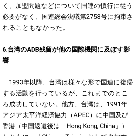
く、加盟問題などについて国連の慣行に従う
必要がなく、国連総会決議第2758号に拘束さ
れることもなかった。
6.台湾のADB残留が他の国際機関に及ぼす影
響
1993年以降、台湾は様々な形で国連に復帰
する活動を行っているが、これまでのとこ
ろ成功していない。他方、台湾は、1991年
アジア太平洋経済協力（APEC）に中国及び
香港（中国返還後は「Hong Kong, China」）