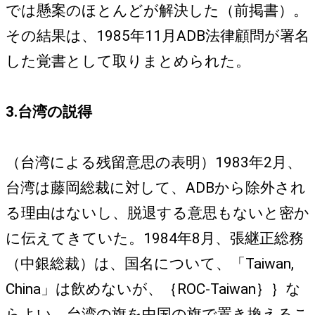
では懸案のほとんどが解決した（前掲書）。
その結果は、1985年11月ADB法律顧問が署名
した覚書として取りまとめられた。
3.台湾の説得
（台湾による残留意思の表明）1983年2月、
台湾は藤岡総裁に対して、ADBから除外され
る理由はないし、脱退する意思もないと密か
に伝えてきていた。1984年8月、張継正総務
（中銀総裁）は、国名について、「Taiwan,
China」は飲めないが、｛ROC-Taiwan｝｝な
らよい、台湾の旗を中国の旗で置き換えるこ