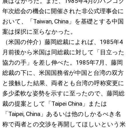
展はなかった。また、1985年4月のバンコク
年次総会の機会に開催された非公式理事会に
おいて、「Taiwan, China」を基礎とする中国
案は採択に至らなかった。
（米国の仲介）藤岡総裁によれば、1985年4
月前後から米国は同総裁に対して「目立った
協力の手」を差し伸べた。1985年7月、藤岡
総裁の下に、米国国務省が中国と台湾の双方
と接触した結果、両者とも台湾の呼称変更に
多少柔軟な姿勢を示すに至ったので、藤岡総
裁の提案として「Taipei China」または
「Taipei, China」あるいは他のしかるべき名
称で両者との交渉を再開してほしいという米