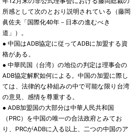
年12月末の非公式理事会における藤岡総裁の
所感として次のとおり説明されている（藤岡
眞佐夫「国際化40年－日本の進むべき
道」）。
● 中国はADB協定に従ってADBに加盟する資
格がある。
● 中華民国（台湾）の地位の判定は理事会の
ADB協定解釈如何による。中国の加盟に際し
ては、法律的な枠組みの中で可能な限り台湾
の意見、感情を尊重する。
● ADB加盟国の大部分は中華人民共和国
（PRC）を中国の唯一の合法政府とみてお
り、PRCがADBに入る以上、二つの中国のア