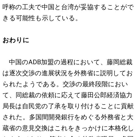
呼称の工夫で中国と台湾が妥協することがで
きる可能性も示している。
おわりに
中国のADB加盟の過程において、藤岡総裁
は逐次交渉の進展状況を外務省に説明してお
られたようである。交渉の最終段階におい
て、同総裁の依頼に応えて藤田公郎経済協力
局長は自民党の了承を取り付けることに貢献
された。多国間開発銀行をめぐる外務省と大
蔵省の意見交換はこれをきっかけに本格化し