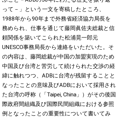
って－」という一文を寄稿したところ、
1988年から90年まで外務省経済協力局長を
務められ、仕事を通じて藤岡眞佐夫総裁と信
頼関係を築いてこられた松浦晃一郎元
UNESCO事務局長から連絡をいただいた。そ
の内容は、藤岡総裁が中国の加盟実現のため
中国及び台湾と苦労して続けられた交渉の経
緯に触れつつ、ADBに台湾が残留することと
なったことの意味及びADBにおいて採用され
た台湾の呼称（「Taipei, China」）がその後国
際政府間組織及び国際民間組織における参照
例となったことの重要性について書いてみ