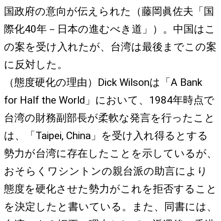
国政府の意向が伝えられた（藤岡眞佐夫「国
際化40年－日本の進むべき道」）。中国はこ
の案を受け入れたが、台湾は最後までこの案
に反対した。
（態度硬化の理由）Dick Wilsonは「A Bank
for Half the World」において、1984年時点で
台湾の財務副部長が柔軟な発言を行ったこと
は、「Taipei, China」を受け入れ得るとする
勢力が台湾に存在したことを示しているが、
おそらくワシントンの親台派の助言により
態度を硬化させた勢力がこれを拒否すること
を決定したと書いている。また、同書には、