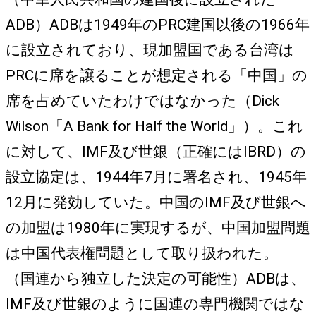
ADB）ADBは1949年のPRC建国以後の1966年
に設立されており、現加盟国である台湾は
PRCに席を譲ることが想定される「中国」の
席を占めていたわけではなかった（Dick
Wilson「A Bank for Half the World」）。これ
に対して、IMF及び世銀（正確にはIBRD）の
設立協定は、1944年7月に署名され、1945年
12月に発効していた。中国のIMF及び世銀へ
の加盟は1980年に実現するが、中国加盟問題
は中国代表権問題として取り扱われた。
（国連から独立した決定の可能性）ADBは、
IMF及び世銀のように国連の専門機関ではな