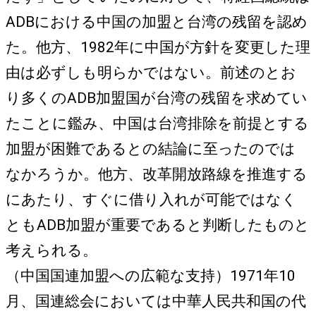
ADBにおける中国の加盟と台湾の残留を認め
た。他方、1982年に中国が方針を変更した理
由は必ずしも明らかではない。前述のとお
り多くのADB加盟国が台湾の残留を求めてい
たことに鑑み、中国は台湾排除を前提とする
加盟が困難であるとの結論に至ったのでは
なかろうか。他方、改革開放路線を推進する
にあたり、すぐに借り入れが可能ではなく
ともADB加盟が重要であると判断したものと
考えられる。
（中国国連加盟への広範な支持）1971年10
月、国連総会においては中華人民共和国の代