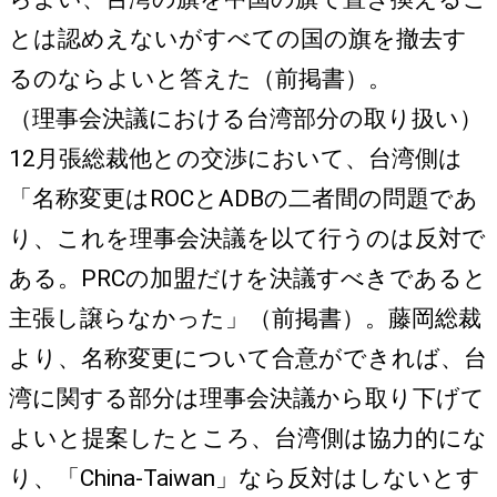
とは認めえないがすべての国の旗を撤去す
るのならよいと答えた（前掲書）。
（理事会決議における台湾部分の取り扱い）
12月張総裁他との交渉において、台湾側は
「名称変更はROCとADBの二者間の問題であ
り、これを理事会決議を以て行うのは反対で
ある。PRCの加盟だけを決議すべきであると
主張し譲らなかった」（前掲書）。藤岡総裁
より、名称変更について合意ができれば、台
湾に関する部分は理事会決議から取り下げて
よいと提案したところ、台湾側は協力的にな
り、「China-Taiwan」なら反対はしないとす