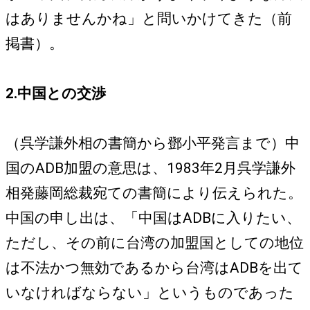
はありませんかね」と問いかけてきた（前
掲書）。
2.中国との交渉
（呉学謙外相の書簡から鄧小平発言まで）中
国のADB加盟の意思は、1983年2月呉学謙外
相発藤岡総裁宛ての書簡により伝えられた。
中国の申し出は、「中国はADBに入りたい、
ただし、その前に台湾の加盟国としての地位
は不法かつ無効であるから台湾はADBを出て
いなければならない」というものであった