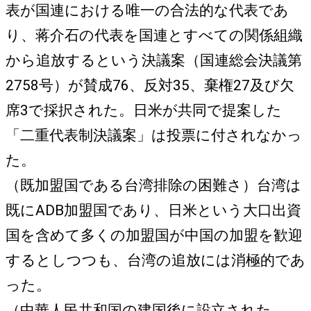
表が国連における唯一の合法的な代表であ
り、蒋介石の代表を国連とすべての関係組織
から追放するという決議案（国連総会決議第
2758号）が賛成76、反対35、棄権27及び欠
席3で採択された。日米が共同で提案した
「二重代表制決議案」は投票に付されなかっ
た。
（既加盟国である台湾排除の困難さ）台湾は
既にADB加盟国であり、日米という大口出資
国を含めて多くの加盟国が中国の加盟を歓迎
するとしつつも、台湾の追放には消極的であ
った。
（中華人民共和国の建国後に設立された