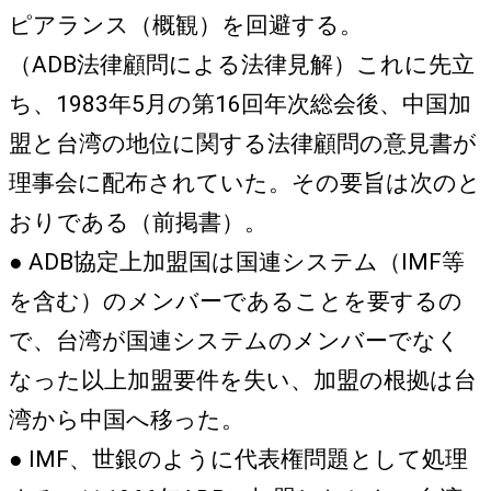
ピアランス（概観）を回避する。
（ADB法律顧問による法律見解）これに先立
ち、1983年5月の第16回年次総会後、中国加
盟と台湾の地位に関する法律顧問の意見書が
理事会に配布されていた。その要旨は次のと
おりである（前掲書）。
● ADB協定上加盟国は国連システム（IMF等
を含む）のメンバーであることを要するの
で、台湾が国連システムのメンバーでなく
なった以上加盟要件を失い、加盟の根拠は台
湾から中国へ移った。
● IMF、世銀のように代表権問題として処理