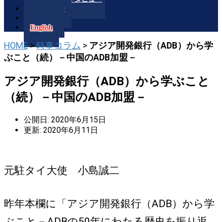
ギャラリー
書籍紹介
English
HOME
>
時事コラム
>
アジア開発銀行（ADB）から学
ぶこと（続）－中国のADB加盟－
アジア開発銀行（ADB）から学ぶこと
（続）－中国のADB加盟－
公開日: 2020年6月15日
更新: 2020年6月11日
元駐タイ大使 小島誠二
昨年本欄に「アジア開発銀行（ADB）から学
ぶこと－ADBの50年にわたる歴史を振り返