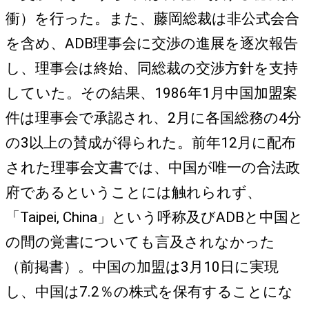
衝）を行った。また、藤岡総裁は非公式会合
を含め、ADB理事会に交渉の進展を逐次報告
し、理事会は終始、同総裁の交渉方針を支持
していた。その結果、1986年1月中国加盟案
件は理事会で承認され、2月に各国総務の4分
の3以上の賛成が得られた。前年12月に配布
された理事会文書では、中国が唯一の合法政
府であるということには触れられず、
「Taipei, China」という呼称及びADBと中国と
の間の覚書についても言及されなかった
（前掲書）。中国の加盟は3月10日に実現
し、中国は7.2％の株式を保有することにな