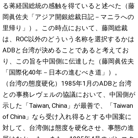
る蒋経国総統の感触を得ていると述べた（藤
岡眞佐夫「アジア開銀総裁日記－マニラへの
里帰り」）。この時点において、藤岡総裁
は、ROC以外のどういう名称を選択するかは
ADBと台湾が決めることであると考えてお
り、この旨を中国側に伝達した（藤岡眞佐夫
「国際化40年－日本の進むべき道」）。
（台湾の態度硬化）1985年1月のADBと台湾
との事務レヴェルの協議において、中国側が
示した「Taiwan, China」が最善で、「Taiwan
of China」なら受け入れ得るとする中国案に
対して、台湾側は態度を硬化させ、事態の進