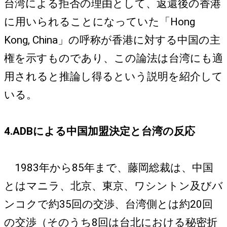
台湾による拒否の理由として、返還後の香港
に用いられることになっていた「Hong
Kong, China」の呼称が香港に対する中国の主
権を示すものであり、この論法は台湾にも適
用されると推論し得るという説明を紹介して
いる。
4.ADBによる中国加盟決定と台湾の反応
1983年から85年まで、藤岡総裁は、中国
とはマニラ、北京、東京、ワシントン及びバ
ンコクで約35回の交渉、台湾側とは約20回
の交渉（そのうち8回は台北における秘密折