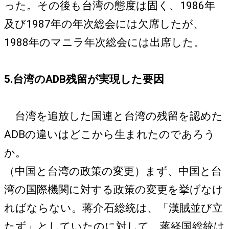
った。その後も台湾の態度は固く、1986年
及び1987年の年次総会には欠席したが、
1988年のマニラ年次総会には出席した。
5.台湾のADB残留が実現した要因
台湾を追放した国連と台湾の残留を認めた
ADBの違いはどこから生まれたのであろう
か。
（中国と台湾の政策の変更）まず、中国と台
湾の国際機関に対する政策の変更を挙げなけ
ればならない。蒋介石総統は、「漢賊並び立
たず」としていたのに対して、蒋経国総統は