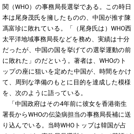
関（WHO）の事務局長選挙である。この時日
本は尾身茂氏を擁したものの、中国が推す陳
馮富珍に敗れている。「（尾身氏は）WHO西
太平洋地域事務局長などを務め、実績は十分
だったが、中国の国を挙げての選挙運動の前
に敗れた」のだという。著者は、WHOのト
ップの座に狙いを定めた中国が、時間をかけ
て、周到な準備のもとに目的を達成した模様
を、次のように語っている。
「中国政府はその4年前に彼女を香港衛生
署長からWHOの伝染病担当の事務局長補に送
り込んでいる。当時WHOトップは韓国が占