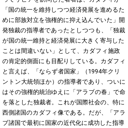
「国の統一を維持しつつ経済発展を進めるた
めに部族対立を強権的に抑え込んでいた」開
発独裁の指導者であったとしつつも、「独裁
が国の統一維持と経済発展に大きく寄与した
ことは間違いない」として、カダフィ施政
の肯定的側面にも目配りしている。カダフィ
と言えば、「ならず者国家」（1994年クリ
ントン大統領ほか）の指導者であり、ついに
はその強権的統治ゆえに「アラブの春」で命
を落とした独裁者。これが国際社会の、特に
西側諸国のカダフィ像である。だが、「アラ
ブ諸国で最初に国家の近代化に成功した指導