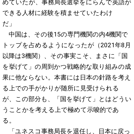
めていたが、事務局長選挙をにらんで英語が
できる人材に経験を積ませていたわけ
だ」
中国は、その後15の専門機関の内4機関で
トップを占めるようになったが（2021年8月
以降は3機関）、その事実こそ、まさに「国
を挙げて」の周到かつ戦略的な取り組みの成
果に他ならない。本書には日本の針路を考え
る上での手がかりが随所に見受けられる
が、この部分も、「国を挙げて」とはどうい
うことかを考える上で極めて示唆的であ
る。
「ユネスコ事務局長を退任し、日本に戻っ