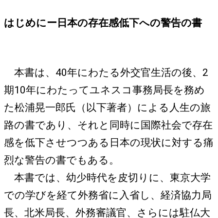
はじめにー日本の存在感低下への警告の書
本書は、40年にわたる外交官生活の後、2
期10年にわたってユネスコ事務局長を務め
た松浦晃一郎氏（以下著者）による人生の旅
路の書であり、それと同時に国際社会で存在
感を低下させつつある日本の現状に対する痛
烈な警告の書でもある。
本書では、幼少時代を皮切りに、東京大学
での学びを経て外務省に入省し、経済協力局
長、北米局長、外務審議官、さらには駐仏大