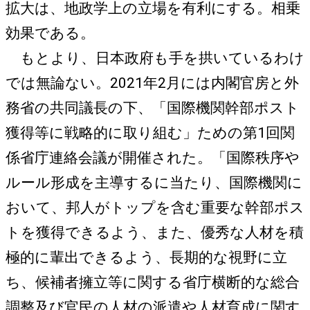
拡大は、地政学上の立場を有利にする。相乗
効果である。
もとより、日本政府も手を拱いているわけ
では無論ない。2021年2月には内閣官房と外
務省の共同議長の下、「国際機関幹部ポスト
獲得等に戦略的に取り組む」ための第1回関
係省庁連絡会議が開催された。「国際秩序や
ルール形成を主導するに当たり、国際機関に
おいて、邦人がトップを含む重要な幹部ポス
トを獲得できるよう、また、優秀な人材を積
極的に輩出できるよう、長期的な視野に立
ち、候補者擁立等に関する省庁横断的な総合
調整及び官民の人材の派遣や人材育成に関す