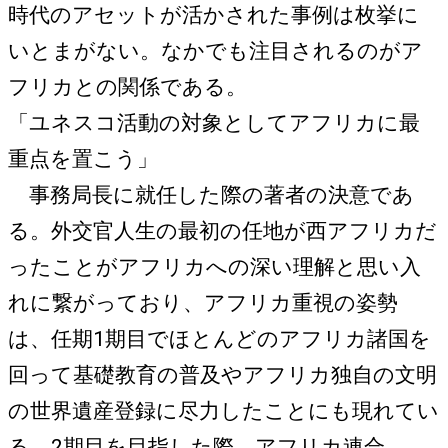
時代のアセットが活かされた事例は枚挙に
いとまがない。なかでも注目されるのがア
フリカとの関係である。
「ユネスコ活動の対象としてアフリカに最
重点を置こう」
事務局長に就任した際の著者の決意であ
る。外交官人生の最初の任地が西アフリカだ
ったことがアフリカへの深い理解と思い入
れに繋がっており、アフリカ重視の姿勢
は、任期1期目でほとんどのアフリカ諸国を
回って基礎教育の普及やアフリカ独自の文明
の世界遺産登録に尽力したことにも現れてい
る。2期目を目指した際、アフリカ連合