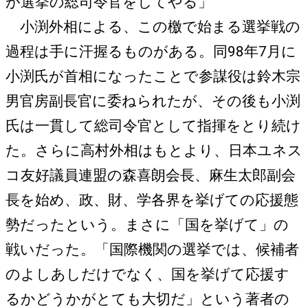
が選挙の総司令官をしてやる」
小渕外相による、この檄で始まる選挙戦の
過程は手に汗握るものがある。同98年7月に
小渕氏が首相になったことで参謀役は鈴木宗
男官房副長官に委ねられたが、その後も小渕
氏は一貫して総司令官として指揮をとり続け
た。さらに高村外相はもとより、日本ユネス
コ友好議員連盟の森喜朗会長、麻生太郎副会
長を始め、政、財、学各界を挙げての応援態
勢だったという。まさに「国を挙げて」の
戦いだった。「国際機関の選挙では、候補者
のよしあしだけでなく、国を挙げて応援す
るかどうかがとても大切だ」という著者の