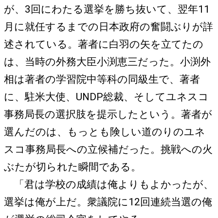
が、3回にわたる選挙を勝ち抜いて、翌年11
月に就任するまでの日本政府の奮闘ぶりが詳
述されている。著者に白羽の矢を立てたの
は、当時の外務大臣小渕恵三だった。小渕外
相は著者の学習院中等科の同級生で、著者
に、駐米大使、UNDP総裁、そしてユネスコ
事務局長の選択肢を提示したという。著者が
選んだのは、もっとも険しい道のりのユネ
スコ事務局長への立候補だった。挑戦への火
ぶたが切られた瞬間である。
「君は学校の成績は俺よりもよかったが、
選挙は俺が上だ。衆議院に12回連続当選の俺