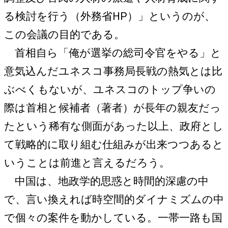
る検討を行う（外務省HP）」というのが、
この会議の目的である。
首相自ら「俺が選挙の総司令官をやる」と
意気込んだユネスコ事務局長戦の熱気とは比
ぶべくもないが、ユネスコのトップ争いの
際は首相と候補者（著者）が長年の親友だっ
たという稀有な側面があった以上、政府とし
て戦略的に取り組む仕組みが出来つつあると
いうことは前進と言えるだろう。
中国は、地政学的思惑と時間的深慮の中
で、言い換えれば時空間的ダイナミズムの中
で個々の案件を動かしている。一帯一路も国