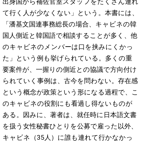
出身国から補佐官室スタッフをたくさん連れ
て行く人が少なくない」という。本書には、
「潘基文国連事務総長の場合、キャビネの韓
国人側近と韓国語で相談することが多く、他
のキャビネのメンバーは口を挟みにくかっ
た」という例も挙げられている。多くの重
要案件が、一握りの側近との協議で方向付け
られていく事例は、古今を問わない。存在感
という概念が政策という形になる過程で、こ
のキャビネの役割にも看過し得ないものが
ある。因みに、著者は、就任時に日本語文書
を扱う女性秘書ひとりを公募で雇った以外、
キャビネ（35人）に誰も連れて行かなかっ