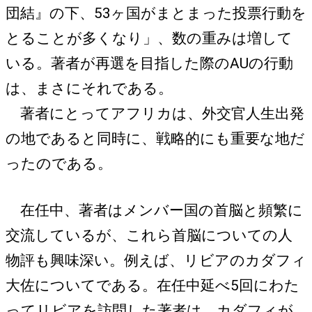
団結』の下、53ヶ国がまとまった投票行動を
とることが多くなり」、数の重みは増して
いる。著者が再選を目指した際のAUの行動
は、まさにそれである。
著者にとってアフリカは、外交官人生出発
の地であると同時に、戦略的にも重要な地だ
ったのである。
在任中、著者はメンバー国の首脳と頻繁に
交流しているが、これら首脳についての人
物評も興味深い。例えば、リビアのカダフィ
大佐についてである。在任中延べ5回にわた
ってリビアを訪問した著者は、カダフィが