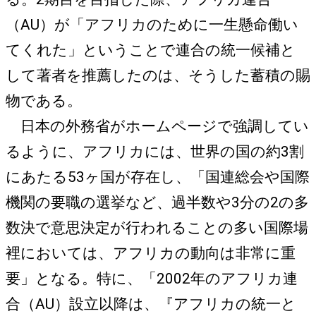
（AU）が「アフリカのために一生懸命働い
てくれた」ということで連合の統一候補と
して著者を推薦したのは、そうした蓄積の賜
物である。
日本の外務省がホームページで強調してい
るように、アフリカには、世界の国の約3割
にあたる53ヶ国が存在し、「国連総会や国際
機関の要職の選挙など、過半数や3分の2の多
数決で意思決定が行われることの多い国際場
裡においては、アフリカの動向は非常に重
要」となる。特に、「2002年のアフリカ連
合（AU）設立以降は、『アフリカの統一と