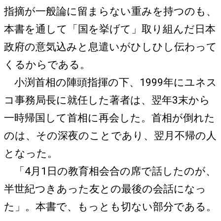
指摘が一般論に留まらない重みを持つのも、
本書を通して「国を挙げて」取り組んだ日本
政府の意気込みと息遣いがひしひし伝わって
くるからである。
小渕首相の陣頭指揮の下、1999年にユネス
コ事務局長に就任した著者は、翌年3末から
一時帰国して首相に再会した。首相が倒れた
のは、その深夜のことであり、翌月不帰の人
となった。
「4月1日の教育相会合の席で話したのが、
半世紀つきあった友との最後の会話になっ
た」。本書で、もっとも切ない部分である。