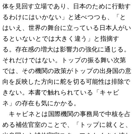
体を見回す立場であり、日本のために行動す
るわけにはいかない」と述べつつも、「と
はいえ、世界の舞台に立っている日本人がい
るといないとでは大きく違う」と指摘す
る。存在感の増大は影響力の強化に通じる。
それだけではない。トップの振る舞い次第
では、その機関の政策がトップの出身国の意
向を反映した方向に舵を切る可能性は排除で
きない。本書で触れられている「キャビ
ネ」の存在も気にかかる。
キャビネとは国際機関の事務局で中核を占
める補佐官室のことで、「トップに就くと、