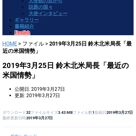
大使館の窓から
話題の国々
大使インタビュー
ギャラリー
書籍紹介
English
HOME
> ファイル >
2019年3月25日 鈴木北米局長「最
近の米国情勢」
2019年3月25日 鈴木北米局長「最近の
米国情勢」
公開日: 2019年3月27日
更新: 2019年3月27日
ダウンロード
ファイルサイズ
ファイル数
投稿日
2019年3月27日
32
3.43 MB
1
最終更新日時
2019年3月27日