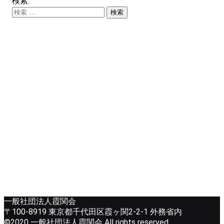
検索:
一般社団法人霞関会
〒100-8919 東京都千代田区霞ヶ関2-2-1 外務省内
©2020 一般社団法人霞関会 All rights reserved.