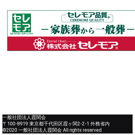
一般社団法人霞関会
〒100-8919 東京都千代田区霞ヶ関2-2-1 外務省内
©2020 一般社団法人霞関会 All rights reserved.