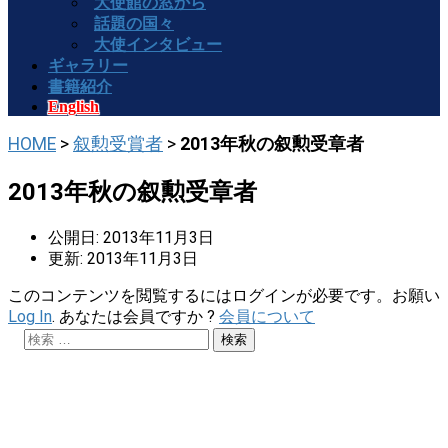
大使館の窓から
話題の国々
大使インタビュー
ギャラリー
書籍紹介
English
HOME
>
叙勲受賞者
>
2013年秋の叙勲受章者
2013年秋の叙勲受章者
公開日: 2013年11月3日
更新: 2013年11月3日
このコンテンツを閲覧するにはログインが必要です。お願い
Log In
. あなたは会員ですか ?
会員について