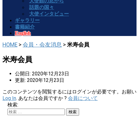
大使館の窓から
話題の国々
大使インタビュー
ギャラリー
書籍紹介
English
HOME
>
会員・会友消息
>
米寿会員
米寿会員
公開日: 2020年12月23日
更新: 2020年12月23日
このコンテンツを閲覧するにはログインが必要です。お願い
Log In
. あなたは会員ですか ?
会員について
検索: