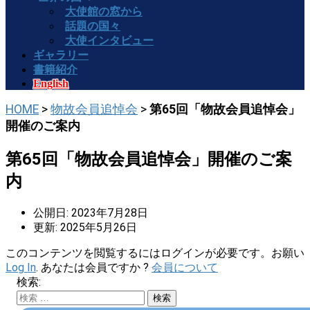
大使館の窓から
話題の国々
大使インタビュー
ギャラリー
書籍紹介
English
HOME
>
物故会員追悼会
>
第65回「物故会員追悼会」
開催のご案内
第65回「物故会員追悼会」開催のご案
内
公開日: 2023年7月28日
更新: 2025年5月26日
このコンテンツを閲覧するにはログインが必要です。お願い
Log In
. あなたは会員ですか ?
会員について
検索: