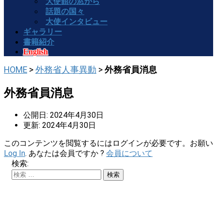
大使館の窓から
話題の国々
大使インタビュー
ギャラリー
書籍紹介
English
HOME
>
外務省人事異動
>
外務省員消息
外務省員消息
公開日: 2024年4月30日
更新: 2024年4月30日
このコンテンツを閲覧するにはログインが必要です。お願い
Log In
. あなたは会員ですか ?
会員について
検索: