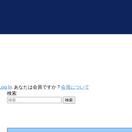
Log In
. あなたは会員ですか ?
会員について
検索: