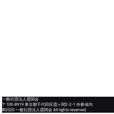
一般社団法人霞関会
〒100-8919 東京都千代田区霞ヶ関2-2-1 外務省内
©2020 一般社団法人霞関会 All rights reserved.