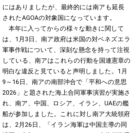
にはありましたが、最終的には南アも延長
されたAGOAの対象国になっています。
本年に入ってからの様々な動きに関して
は、1月3日、南ア政府は米国の対ベネズエラ
軍事作戦について、深刻な懸念を持って注視
している、南アはこれらの行動を国連憲章の
明白な違反と見ていると声明しました。1月
9～16日、南アの南部沖合で「平和への意思
2026」と題された海上合同軍事演習が実施さ
れ、南ア、中国、ロシア、イラン、UAEの艦
船が参加しました。これに対し南ア大統領府
は、2月26日、「イラン海軍は中国主導の同