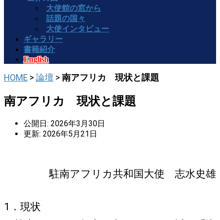
大使館の窓から
話題の国々
大使インタビュー
ギャラリー
書籍紹介
English
HOME
>
論壇
>
南アフリカ 現状と課題
南アフリカ 現状と課題
公開日: 2026年3月30日
更新: 2026年5月21日
駐南アフリカ共和国大使 志水史雄
1．現状