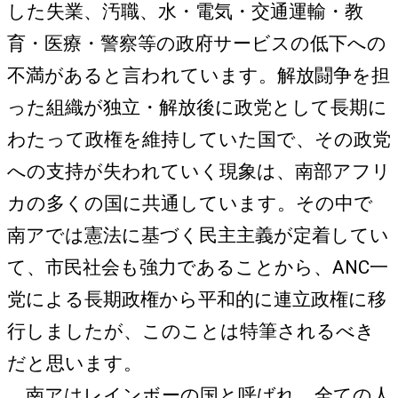
した失業、汚職、水・電気・交通運輸・教
育・医療・警察等の政府サービスの低下への
不満があると言われています。解放闘争を担
った組織が独立・解放後に政党として長期に
わたって政権を維持していた国で、その政党
への支持が失われていく現象は、南部アフリ
カの多くの国に共通しています。その中で
南アでは憲法に基づく民主主義が定着してい
て、市民社会も強力であることから、ANC一
党による長期政権から平和的に連立政権に移
行しましたが、このことは特筆されるべき
だと思います。
南アはレインボーの国と呼ばれ、全ての人