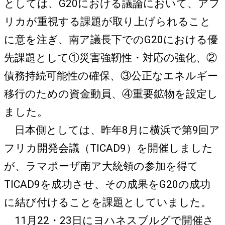
としては、G20における議論において、アフ
リカが重視する課題が取り上げられること
に意を注ぎ、南ア議長下でのG20における優
先課題として①災害強靭性・対応の強化、②
債務持続可能性の確保、③公正なエネルギー
移行のための資金動員、④重要鉱物を設定し
ました。
日本側としては、昨年8月に横浜で第9回ア
フリカ開発会議（TICAD9）を開催しました
が、ラマポーザ南ア大統領の参加を得て
TICAD9を成功させ、その成果をG20の成功
に結び付けることを課題としていました。
11月22・23日にヨハネスブルグで開催さ