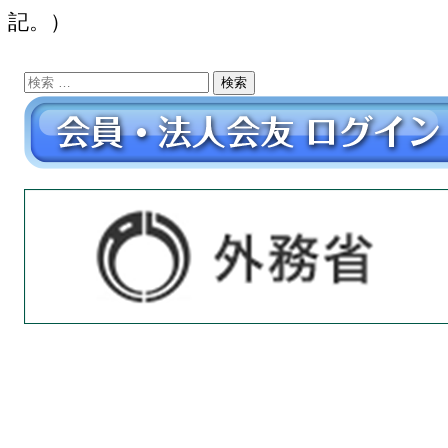
記。）
検
索: