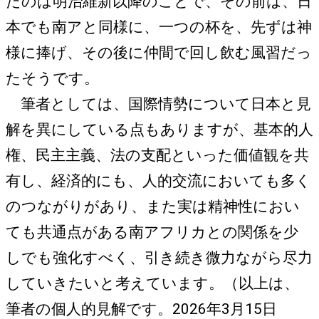
たのは明治維新以降のことで、その前は、日
本でも南アと同様に、一つの杯を、先ずは神
様に捧げ、その後に仲間で回し飲む風習だっ
たそうです。
筆者としては、国際情勢について日本と見
解を異にしている点もありますが、基本的人
権、民主主義、法の支配といった価値観を共
有し、経済的にも、人的交流においても多く
のつながりがあり、また実は精神性におい
ても共通点がある南アフリカとの関係を少
しでも強化すべく、引き続き微力ながら尽力
していきたいと考えています。（以上は、
筆者の個人的見解です。2026年3月15日