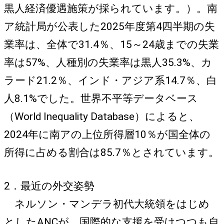
黒人経済優遇施策が採られています。）。南
ア統計局が公表した2025年度第4四半期の失
業率は、全体で31.4％、15～24歳までの失業
率は57%、人種別の失業率は黒人35.3%、カ
ラード21.2％、インド・アジア系14.7％、白
人8.1%でした。世界不平等データベース
（World Inequality Database）によると、
2024年に南アの上位所得層10％が国全体の
所得に占める割合は85.7％とされています。
2．最近の外交姿勢
ネルソン・マンデラ初代大統領をはじめ
としたANCが、国際的な支援を受けつつも自