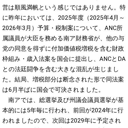
営は順風満帆という感じではありません。特
に昨年においては、2025年度（2025年4月～
2026年3月）予算・税制案について、ANC所
属議員が大臣を務める南ア財務省が、他の与
党の同意を得ずに付加価値税増税を含む財政
枠組み・歳入法案を国会に提出し、ANCとDA
との法廷闘争を含む大きな混乱が生じまし
た。結局、増税部分は断念された形で同法案
は6月半ばに国会で可決されました。
南アでは、総選挙及び州議会議員選挙が基
本的には5年毎に行われ、前回が2024年に行
われましたので、次回は2029年に予定され