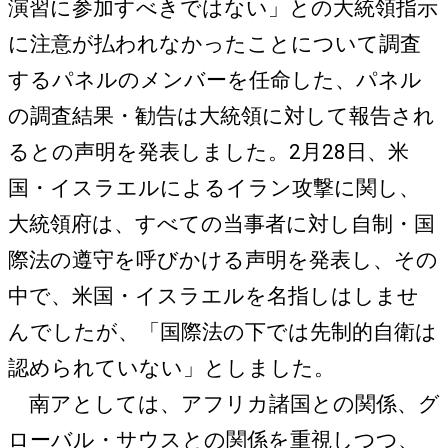
演習に参加すべきではない」との大統領指示
に注意が払われなかったことについて調査
するパネルのメンバーを任命した、パネル
の調査結果・勧告は大統領に対して報告され
るとの声明を発表しました。2月28日、米
国・イスラエルによるイラン攻撃に関し、
大統領府は、すべての当事者に対し自制・国
際法の遵守を呼びかける声明を発表し、その
中で、米国・イスラエルを名指しはしませ
んでしたが、「国際法の下では先制的自衛は
認められていない」としました。
南アとしては、アフリカ諸国との関係、グ
ローバル・サウスとの関係を重視しつつ、