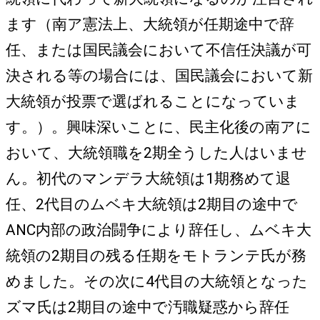
ます（南ア憲法上、大統領が任期途中で辞
任、または国民議会において不信任決議が可
決される等の場合には、国民議会において新
大統領が投票で選ばれることになっていま
す。）。興味深いことに、民主化後の南アに
おいて、大統領職を2期全うした人はいませ
ん。初代のマンデラ大統領は1期務めて退
任、2代目のムベキ大統領は2期目の途中で
ANC内部の政治闘争により辞任し、ムベキ大
統領の2期目の残る任期をモトランテ氏が務
めました。その次に4代目の大統領となった
ズマ氏は2期目の途中で汚職疑惑から辞任