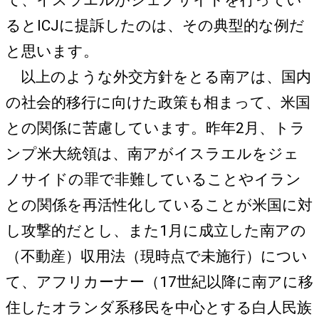
て、イスラエルがジェノサイドを行ってい
るとICJに提訴したのは、その典型的な例だ
と思います。
以上のような外交方針をとる南アは、国内
の社会的移行に向けた政策も相まって、米国
との関係に苦慮しています。昨年2月、トラ
ンプ米大統領は、南アがイスラエルをジェ
ノサイドの罪で非難していることやイラン
との関係を再活性化していることが米国に対
し攻撃的だとし、また1月に成立した南アの
（不動産）収用法（現時点で未施行）につい
て、アフリカーナー（17世紀以降に南アに移
住したオランダ系移民を中心とする白人民族