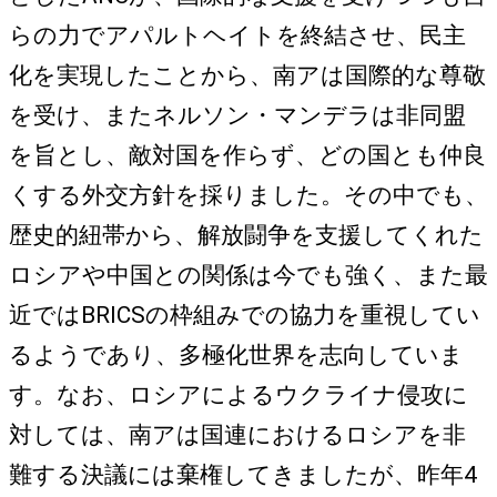
らの力でアパルトヘイトを終結させ、民主
化を実現したことから、南アは国際的な尊敬
を受け、またネルソン・マンデラは非同盟
を旨とし、敵対国を作らず、どの国とも仲良
くする外交方針を採りました。その中でも、
歴史的紐帯から、解放闘争を支援してくれた
ロシアや中国との関係は今でも強く、また最
近ではBRICSの枠組みでの協力を重視してい
るようであり、多極化世界を志向していま
す。なお、ロシアによるウクライナ侵攻に
対しては、南アは国連におけるロシアを非
難する決議には棄権してきましたが、昨年4