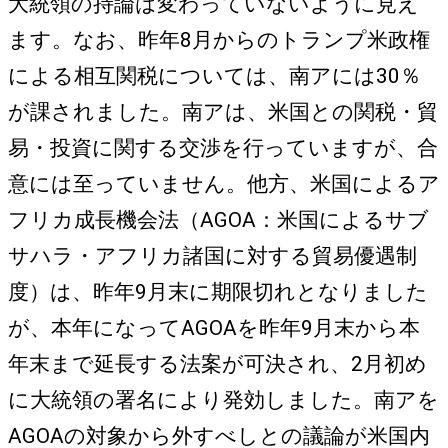
大統領の持論は変わっていないように見え
ます。なお、昨年8月からのトランプ米政権
による相互関税については、南アには30％
が課されました。南アは、米国との関税・貿
易・投資に関する交渉を行っていますが、合
意には至っていません。他方、米国によるア
フリカ成長機会法（AGOA：米国によるサブ
サハラ・アフリカ諸国に対する貿易優遇制
度）は、昨年9月末に期限切れとなりました
が、本年になってAGOAを昨年9月末から本
年末まで延長する法案が可決され、2月初め
に大統領の署名により発効しました。南アを
AGOAの対象から外すべしとの議論が米国内