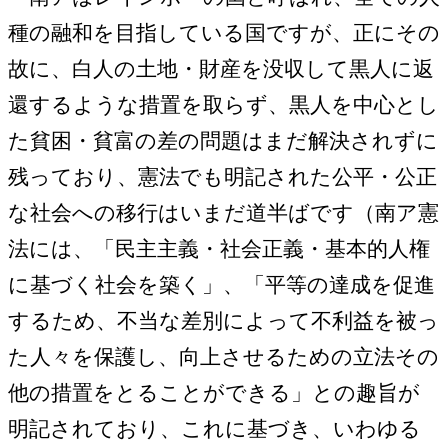
種の融和を目指している国ですが、正にその
故に、白人の土地・財産を没収して黒人に返
還するような措置を取らず、黒人を中心とし
た貧困・貧富の差の問題はまだ解決されずに
残っており、憲法でも明記された公平・公正
な社会への移行はいまだ道半ばです（南ア憲
法には、「民主主義・社会正義・基本的人権
に基づく社会を築く」、「平等の達成を促進
するため、不当な差別によって不利益を被っ
た人々を保護し、向上させるための立法その
他の措置をとることができる」との趣旨が
明記されており、これに基づき、いわゆる