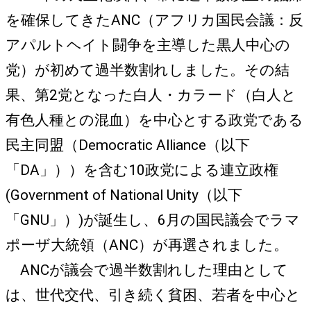
を確保してきたANC（アフリカ国民会議：反
アパルトヘイト闘争を主導した黒人中心の
党）が初めて過半数割れしました。その結
果、第2党となった白人・カラード（白人と
有色人種との混血）を中心とする政党である
民主同盟（Democratic Alliance（以下
「DA」））を含む10政党による連立政権
(Government of National Unity（以下
「GNU」）)が誕生し、6月の国民議会でラマ
ポーザ大統領（ANC）が再選されました。
ANCが議会で過半数割れした理由として
は、世代交代、引き続く貧困、若者を中心と