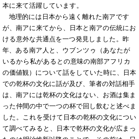
本に来て活躍しています。
地理的には日本から遠く離れた南アです
が、南アに来てから、日本と南アの伝統にお
ける意外な共通点を一つ発見しました。昨
年、ある南ア人と、ウブンツゥ（あなたが
いるから私があるとの意味の南部アフリカ
の価値観）について話をしていた時に、日本
での乾杯の文化に話が及び、筆者の対話相手
は、南アには乾杯の文化はない、お酒は集ま
った仲間の中で一つの杯で回し飲むと述べま
した。これを受けて日本の乾杯の文化につい
て調べてみると、日本で乾杯の文化が広まっ