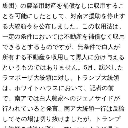
集団）の農業用財産を補償なしに収用するこ
とを可能にしたとして、対南ア援助を停止す
る大統領令を公布しました。この収用法は、
一定の条件においては不動産を補償なく収用
できるとするものですが、無条件で白人が
所有する不動産を収用して黒人に分け与える
というものではありません。5月、訪米した
ラマポーザ大統領に対し、トランプ大統領
は、ホワイトハウスにおいて、記者の前
で、南アでは白人農家へのジェノサイドが
行われていると発言。南ア大統領一行は反論
してその場は切り抜けましたが、トランプ