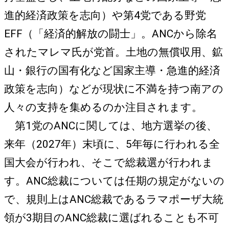
進的経済政策を志向）や第4党である野党
EFF（「経済的解放の闘士」。ANCから除名
されたマレマ氏が党首。土地の無償収用、鉱
山・銀行の国有化など国家主導・急進的経済
政策を志向）などが現状に不満を持つ南アの
人々の支持を集めるのか注目されます。
第1党のANCに関しては、地方選挙の後、
来年（2027年）末頃に、5年毎に行われる全
国大会が行われ、そこで総裁選が行われま
す。ANC総裁については任期の規定がないの
で、規則上はANC総裁であるラマポーザ大統
領が3期目のANC総裁に選ばれることも不可