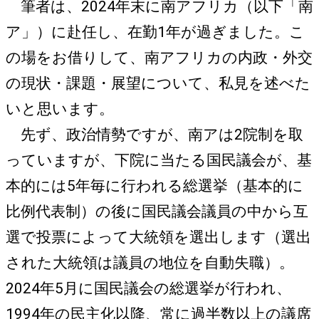
筆者は、2024年末に南アフリカ（以下「南
ア」）に赴任し、在勤1年が過ぎました。こ
の場をお借りして、南アフリカの内政・外交
の現状・課題・展望について、私見を述べた
いと思います。
先ず、政治情勢ですが、南アは2院制を取
っていますが、下院に当たる国民議会が、基
本的には5年毎に行われる総選挙（基本的に
比例代表制）の後に国民議会議員の中から互
選で投票によって大統領を選出します（選出
された大統領は議員の地位を自動失職）。
2024年5月に国民議会の総選挙が行われ、
1994年の民主化以降、常に過半数以上の議席