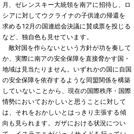
月、ゼレンスキー大統領を南アに招待し、ロ
シアに対してウクライナの子供達の帰還を
求める12月の国連総会決議に賛成票を投じる
など、独自色も見せています。
敵対国を作らないという方針が功を奏して
か、実際に南アの安全保障を直接脅かす国・
地域は見当たりません。いずれかの国に自国
の安全保障を依存するような同盟関係を構築
していないことから、現在の国際秩序・国際
情勢においておかしいと思うことに対して
は、それをおかしいとはっきり主張する傾
向も見られます。ガザにおける状況につい