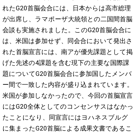
れたG20首脳会合には、日本からは高市総理
が出席し、ラマポーザ大統領との二国間首脳
会談も実施されました。このG20首脳会合に
は、米国は参加せず、同会合において発出さ
れた首脳宣言には、南アが優先課題として掲
げた先述の4課題を含む現下の主要な国際課
題についてG20首脳会合に参加国したメンバ
ー間で一致した内容が盛り込まれています。
米国が参加しなかったので、今回の首脳宣言
にはG20全体としてのコンセンサスはなかっ
たことになり、同宣言にはヨハネスブルグ
に集まったG20首脳による成果文書であるこ