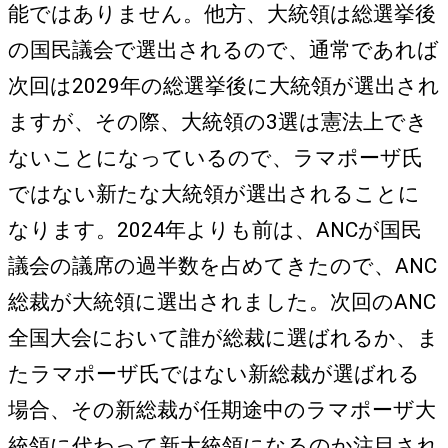
能ではありません。他方、大統領は総選挙後
の国民議会で選出されるので、通常であれば
次回は2029年の総選挙後に大統領が選出され
ますが、その際、大統領の3選は憲法上でき
ないことになっているので、ラマポーザ氏
ではない新たな大統領が選出されることに
なります。2024年よりも前は、ANCが国民
議会の議席の過半数を占めてきたので、ANC
総裁が大統領に選出されました。次回のANC
全国大会において誰が総裁に選ばれるか、ま
たラマポーザ氏ではない新総裁が選ばれる
場合、その新総裁が任期途中のラマポーザ大
統領に代わって新大統領になるのか注目され