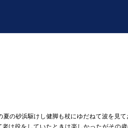
夏の砂浜駆けし健脚も杖にゆだねて波を見て
て老け役をしていたときは楽しかったがその歳