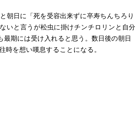
と朝日に「死を受容出来ずに卒寿ちんちろり
ないと言うが松虫に掛けチンチロリンと自分
も最期には受け入れると思う。数日後の朝日
往時を想い嘆息することになる。