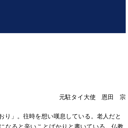
元駐タイ大使 恩田 宗
おり」。往時を想い嘆息している。老人だと
になると辛いことばかりと書いている。仏教