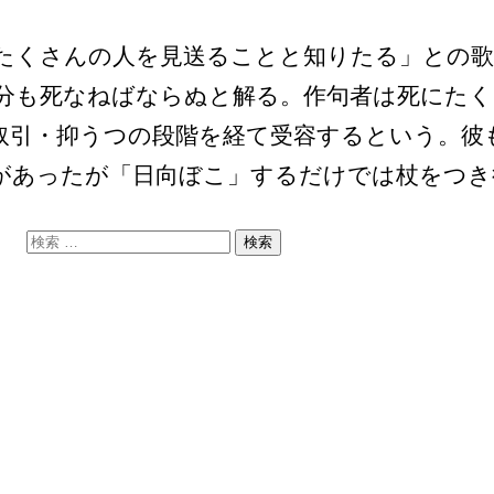
くさんの人を見送ることと知りたる」との歌
分も死なねばならぬと解る。作句者は死にたく
取引・抑うつの段階を経て受容するという。彼
があったが「日向ぼこ」するだけでは杖をつき
検
索: