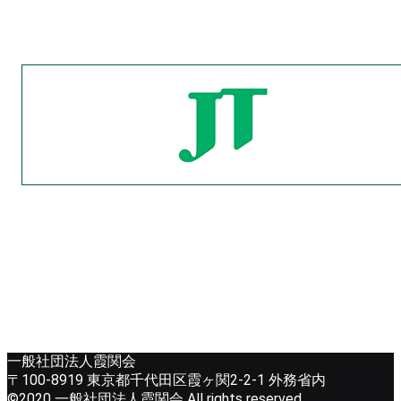
一般社団法人霞関会
〒100-8919 東京都千代田区霞ヶ関2-2-1 外務省内
©2020 一般社団法人霞関会 All rights reserved.