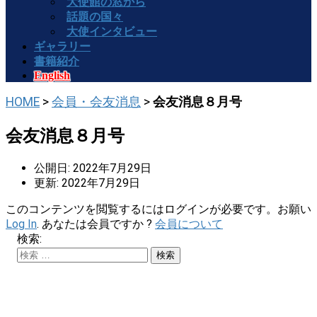
大使館の窓から
話題の国々
大使インタビュー
ギャラリー
書籍紹介
English
HOME
>
会員・会友消息
>
会友消息８月号
会友消息８月号
公開日: 2022年7月29日
更新: 2022年7月29日
このコンテンツを閲覧するにはログインが必要です。お願い
Log In
. あなたは会員ですか ?
会員について
検索: