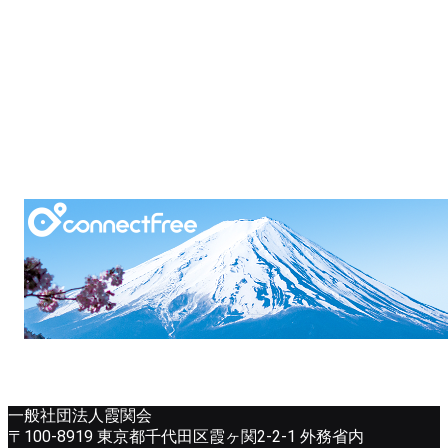
一般社団法人霞関会
〒100-8919 東京都千代田区霞ヶ関2-2-1 外務省内