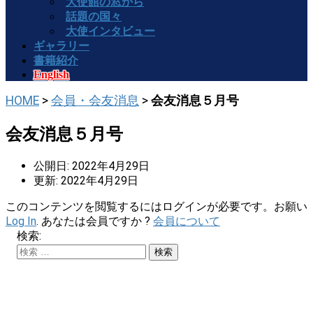
大使館の窓から
話題の国々
大使インタビュー
ギャラリー
書籍紹介
English
HOME
>
会員・会友消息
>
会友消息５月号
会友消息５月号
公開日: 2022年4月29日
更新: 2022年4月29日
このコンテンツを閲覧するにはログインが必要です。お願い
Log In
. あなたは会員ですか ?
会員について
検索: