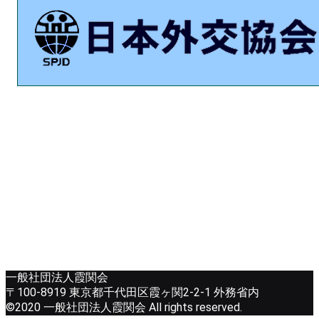
一般社団法人霞関会
〒100-8919 東京都千代田区霞ヶ関2-2-1 外務省内
©2020 一般社団法人霞関会 All rights reserved.