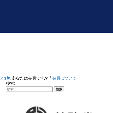
Log In
. あなたは会員ですか ?
会員について
検索: