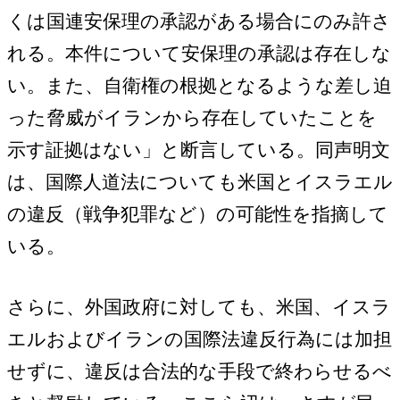
くは国連安保理の承認がある場合にのみ許さ
れる。本件について安保理の承認は存在しな
い。また、自衛権の根拠となるような差し迫
った脅威がイランから存在していたことを
示す証拠はない」と断言している。同声明文
は、国際人道法についても米国とイスラエル
の違反（戦争犯罪など）の可能性を指摘して
いる。
さらに、外国政府に対しても、米国、イスラ
エルおよびイランの国際法違反行為には加担
せずに、違反は合法的な手段で終わらせるべ