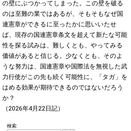
の壁にぶつかってしまった。この壁を破る
のは至難の業ではあるが、そもそもなぜ国
連憲章ができるに至ったかに思いいたせ
ば、現存の国連憲章条文を超えて新たな可能
性を探る試みは、難しくとも、やってみる
価値があると信じる。少なくとも、そのよ
うな努力は、国連憲章や国際法を無視した武
力行使がこの先も続く可能性に、「タガ」を
はめる効果が期待できるのではないだろう
か？
（2026年4月22日記）
検索: