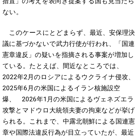
措置」の考えを表向き提案する国も見当たら
ない。
このケースにとどまらず、最近、安保理決
議に基づかないで武力行使が行われ、「国連
憲章違反」の疑いを指摘される事案が増加し
ている。たとえば、間近なところでは、
2022年2月のロシアによるウクライナ侵攻、
2025年6月の米国によるイラン核施設空
爆、 2026年1月の米国によるヴェネズエラ
攻撃とマドウロ大統領夫妻の拘束などが挙げ
られる。これまで、中露北朝鮮による国連憲
章や国際法違反行為が目立っていたが、最近