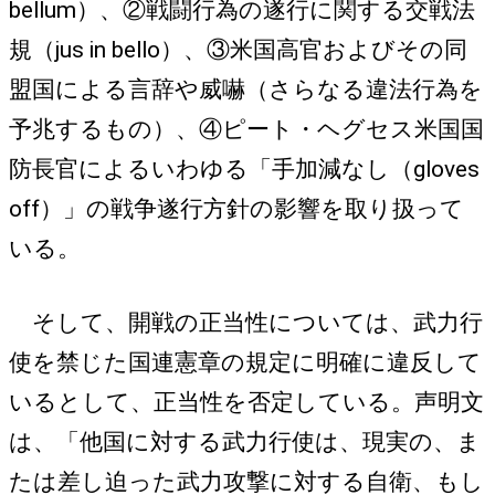
bellum）、②戦闘行為の遂行に関する交戦法
規（jus in bello）、③米国高官およびその同
盟国による言辞や威嚇（さらなる違法行為を
予兆するもの）、④ピート・ヘグセス米国国
防長官によるいわゆる「手加減なし（gloves
off）」の戦争遂行方針の影響を取り扱って
いる。
そして、開戦の正当性については、武力行
使を禁じた国連憲章の規定に明確に違反して
いるとして、正当性を否定している。声明文
は、「他国に対する武力行使は、現実の、ま
たは差し迫った武力攻撃に対する自衛、もし