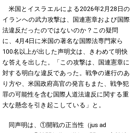
米国とイスラエルによる2026年2月28日の
イランへの武力攻撃は、国連憲章および国際
法違反だったのではないのか？この疑問
に、4月4日に米国の著名な国際法専門家ら
100名以上が出した声明文は、きわめて明快
な答えを出した。「この攻撃は、国連憲章に
対する明白な違反であった。戦争の遂行のあ
り方や、米国政府高官の発言もまた、戦争犯
罪の可能性を含む国際人道法違反に関する重
大な懸念を引き起こしている」と。
同声明は、①開戦の正当性（jus ad