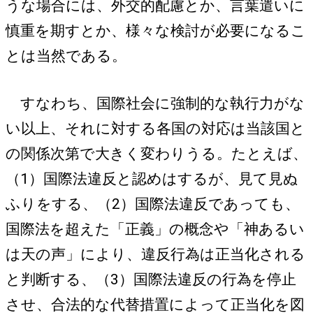
うな場合には、外交的配慮とか、言葉遣いに
慎重を期すとか、様々な検討が必要になるこ
とは当然である。
すなわち、国際社会に強制的な執行力がな
い以上、それに対する各国の対応は当該国と
の関係次第で大きく変わりうる。たとえば、
（1）国際法違反と認めはするが、見て見ぬ
ふりをする、（2）国際法違反であっても、
国際法を超えた「正義」の概念や「神あるい
は天の声」により、違反行為は正当化される
と判断する、（3）国際法違反の行為を停止
させ、合法的な代替措置によって正当化を図