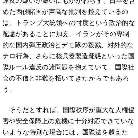
違反の疑いが濃いにもかかわらず、日本を含
めた西側諸国が声高な批判を控えているの
は、トランプ大統領への忖度という政治的な
配慮があることに加え、イランがその専制
的な国内弾圧政治とデモ隊の殺戮、対外的な
テロ行為、さらに核兵器製造疑惑といった国
際ルール違反の諸問題を抱えていて、国際社
会の不信と非難を招いてきたからでもあろ
う。
そうだとすれば、国際秩序が重大な人権侵
害や安全保障上の危機に十分対応できていな
いような特別な場合には、国際法を越えた