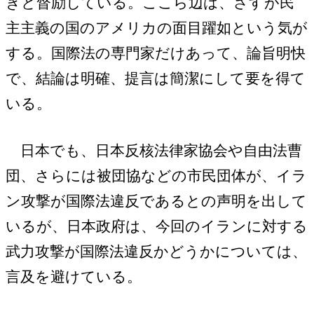
きと督励している。ここら辺は、さすが民
主主義の国のアメリカの面目躍如という気が
する。国際法の専門家だけあって、論旨明快
で、結論は明確、提言は簡潔にして要を得て
いる。
日本でも、日本反核法律家協会や自由法曹
団、さらには被団協などの市民団体が、イラ
ン攻撃が国際法違反であるとの声明を出して
いるが、日本政府は、今回のイランに対する
武力攻撃が国際法違反かどうかについては、
言及を避けている。