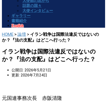
大使館の窓から
話題の国々
大使インタビュー
ギャラリー
書籍紹介
English
HOME
>
論壇
>
イラン戦争は国際法違反ではないの
か？『法の支配』はどこへ行った？
イラン戦争は国際法違反ではないの
か？『法の支配』はどこへ行った？
公開日: 2026年5月21日
更新: 2026年7月24日
元国連事務次長 赤阪清隆