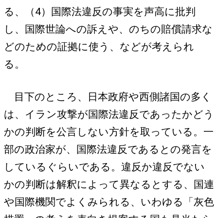
る、（4）国際法違反の事実を声高に批判
し、国際世論への訴えや、のちの賠償請求な
どのための証拠に使う、などが考えられ
る。
目下のところ、日本政府や西側諸国の多く
は、イラン攻撃が国際法違反であったかどう
かの判断を公言しない方針を取っている。一
部の政治家が、国際法違反であるとの発言を
しているぐらいである。違反か違反でない
かの判断は解釈によって異なるとする、国連
や国際機関でよくみられる、いわゆる「灰色