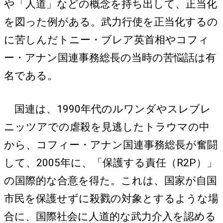
や「人道」などの概念を持ち出して、正当化
を図った例がある。武力行使を正当化するの
に苦しんだトニー・ブレア英首相やコフィ
ー・アナン国連事務総長の当時の苦悩話は有
名である。
国連は、1990年代のルワンダやスレブレ
ニッツアでの虐殺を見逃したトラウマの中
から、コフィー・アナン国連事務総長が奮闘
して、2005年に、「保護する責任（R2P）」
の国際的な合意を得た。これは、国家が自国
市民を保護せずに殺戮の対象とするような場
合に、国際社会に人道的な武力介入を認める