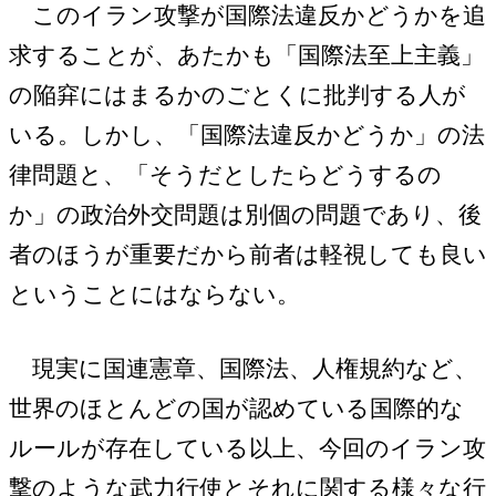
このイラン攻撃が国際法違反かどうかを追
求することが、あたかも「国際法至上主義」
の陥穽にはまるかのごとくに批判する人が
いる。しかし、「国際法違反かどうか」の法
律問題と、「そうだとしたらどうするの
か」の政治外交問題は別個の問題であり、後
者のほうが重要だから前者は軽視しても良い
ということにはならない。
現実に国連憲章、国際法、人権規約など、
世界のほとんどの国が認めている国際的な
ルールが存在している以上、今回のイラン攻
撃のような武力行使とそれに関する様々な行