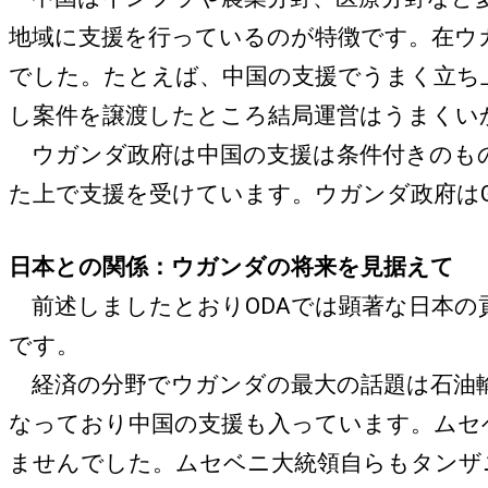
地域に支援を行っているのが特徴です。在ウ
でした。たとえば、中国の支援でうまく立ち
し案件を譲渡したところ結局運営はうまくい
ウガンダ政府は中国の支援は条件付きのもの
た上で支援を受けています。ウガンダ政府は
日本との関係：ウガンダの将来を見据えて
前述しましたとおりODAでは顕著な日本の
です。
経済の分野でウガンダの最大の話題は石油輸
なっており中国の支援も入っています。ムセ
ませんでした。ムセベニ大統領自らもタンザ