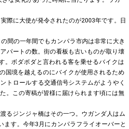
実際に大使が発令されたのが2003年です。日
この間の一年間でもカンパラ市内は非常に大き
アパートの数。街の看板も古いものが取り壊
す。ボダボダと言われる客を乗せるバイクは
の国境を越えるのにバイクが使用されるため
コントロールする交通信号システムがようやく
した。この寄稿が皆様に届けられます頃には無
を渡るジンジャ橋はその一つ。ウガンダ人はム
ています。今年3月にカンパラフライオーバーと