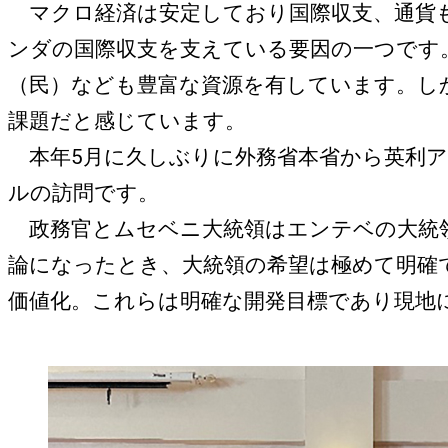
マクロ経済は安定しており国際収支、通貨も
ンダの国際収支を支えている要因の一つです
（民）なども豊富な資源を有しています。し
課題だと感じています。
本年5月に久しぶりに外務省本省から英利ア
ルの訪問です。
政務官とムセベニ大統領はエンテベの大統領
論になったとき、大統領の希望は極めて明確
価値化。これらは明確な開発目標であり現地