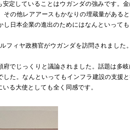
安定していることはウガンダの強みです。金
。その他レアアースもかなりの埋蔵量がある
かし日本企業の進出のためにはなんといって
ルフィヤ政務官がウガンダを訪問されました。2
府でじっくりと議論されました。話題は多岐
でした。なんといってもインフラ建設の支援と
にいる大使としても全く同感です。