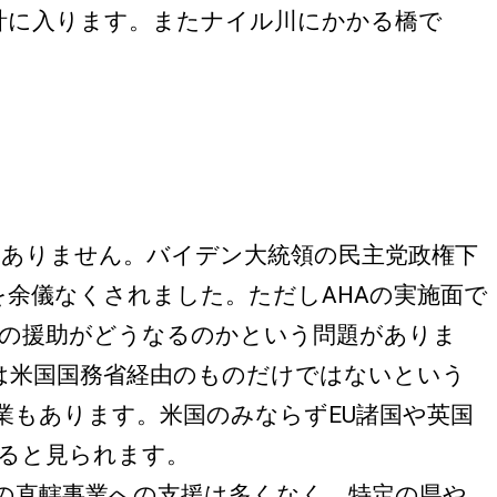
計に入ります。またナイル川にかかる橋で
ありません。バイデン大統領の民主党政権下
府は修正を余儀なくされました。ただしAHAの実施面で
Dの援助がどうなるのかという問題がありま
援は米国国務省経由のものだけではないという
業もあります。米国のみならずEU諸国や英国
ると見られます。
の直轄事業への支援は多くなく、特定の県や