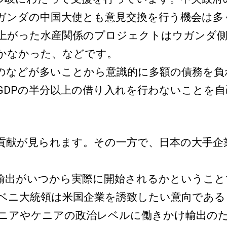
ガンダの中国大使とも意見交換を行う機会は多
上がった水産関係のプロジェクトはウガンダ側
かなかった、などです。
などが多いことから意識的に多額の債務を負
GDPの半分以上の借り入れを行わないことを
貢献が見られます。その一方で、日本の大手企
出がいつから実際に開始されるかということ
ベニ大統領は米国企業を誘致したい意向である
ニアやケニアの政治レベルに働きかけ輸出の