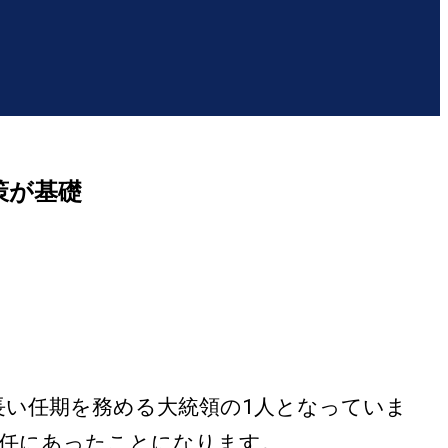
策が基礎
長い任期を務める大統領の1人となっていま
の任にあったことになります。