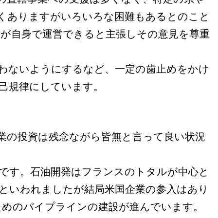
くありますがいろいろな困難もあるとのこと
が自身で運営できると主張しその意見を尊重
わないようにするなど、一定の歯止めをかけ
自己規律にしています。
業の投資は残念ながら皆無と言って良い状況
です。石油開発はフランスのトタルが中心と
といわれましたが結局米国企業の参入はあり
ためのパイプラインの建設が進んでいます。