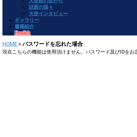
大使館の窓から
話題の国々
大使インタビュー
ギャラリー
書籍紹介
English
HOME
>
パスワードを忘れた場合
現在こちらの機能は使用頂けません。パスワード及びIDをお