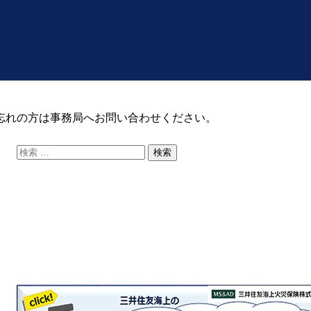
忘れの方は事務局へお問い合わせください。
検
索: