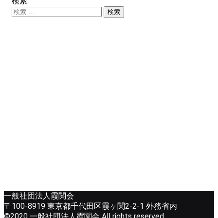
検索:
一般社団法人霞関会
〒100-8919 東京都千代田区霞ヶ関2-2-1 外務省内
©2020 一般社団法人霞関会 All rights reserved.