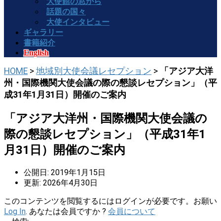
大使館の窓から
話題の国々
大使インタビュー
ギャラリー
書籍紹介
English
HOME
>
地域別大使会議レセプション
>
「アジア大洋
州・国際機関大使会議の際の懇談レセプション」（平
成31年1月31日）開催のご案内
「アジア大洋州・国際機関大使会議の
際の懇談レセプション」（平成31年1
月31日）開催のご案内
公開日: 2019年1月15日
更新: 2026年4月30日
このコンテンツを閲覧するにはログインが必要です。お願い
Log In
. あなたは会員ですか ?
会員について